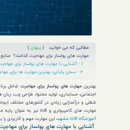
مطالبی که می خوانید:
(
پنهان
)
مهارت های پولساز برای مهاجرت کدامند؟
منابع اصل
1 - آشنایی با مهارت های پولساز برای مهاجرت
2 - سخن پایانی؛ بهترین مهارت ها برای مهاجرت
بهترین
مهارت های پولساز برای مهاجرت
شامل برنام
اجتماعی، حسابداری، تولید محتوا، طراحی وب، زبان 
شغلی و درآمدزایی زیادی در کشورهای مختلف ایجاد
مهارت های کامپیوتری و icdl نیز به عنوان پایه مهارت های پولساز شناخته می شوند که شما می توانید با شرکت در بهترین
آموزشگاه icdl مشهد
، این مهارت مهم و کاربردی را بی
آشنایی با مهارت های پولساز برای مهاجرت