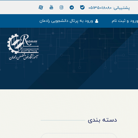
پشتیبانی:
05135018080
رود و ثبت نام
ورود به پرتال دانشجویی رادمان
دسته بندی