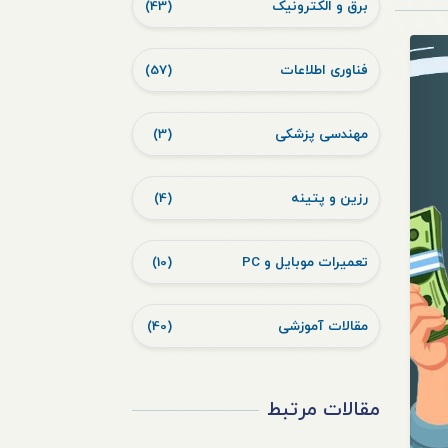
برق و الکترونیک
(43)
فناوری اطلاعات
(57)
مهندسی پزشکی
(3)
رزین و پتینه
(4)
تعمیرات موبایل و PC
(10)
مقالات آموزشی
(40)
مقالات مرتبط