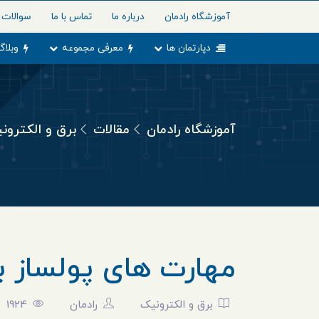
آموزشگاه رادمان
درباره ما
تماس با ما
سوالات 
دپارتمان ها
معرفی مجموعه
وبلاگ
آموزشگاه رادمان
مقالات
برق و الکترون
مهارت های پولساز ب
برق و الکترونیک
رادمان
1924