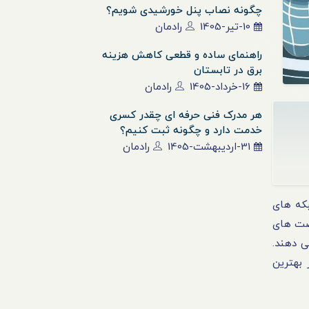
چگونه نصاب پنل خورشیدی شویم؟
10-تیر-1405
رادمان
راهنمای ساده و قطعی کاهش هزینه
برق در تابستان
16-خرداد-1405
رادمان
هر مدرک فنی حرفه ای چقدر کسری
خدمت دارد و چگونه ثبت کنیم؟
31-اردیبهشت-1405
رادمان
بکه های
رصت های
ی دهند.