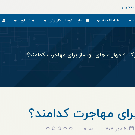
متداول
اطلاعیه
سایر منوهای کاربردی
تصاویر
و
یک
مهارت های پولساز برای مهاجرت کدامند؟
رای مهاجرت کدامند؟
21-مهر-1404
0