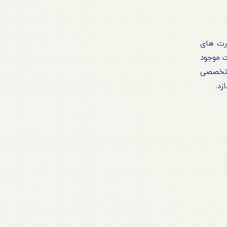
ارت های
ت موجود
ی تخصصی
زد.