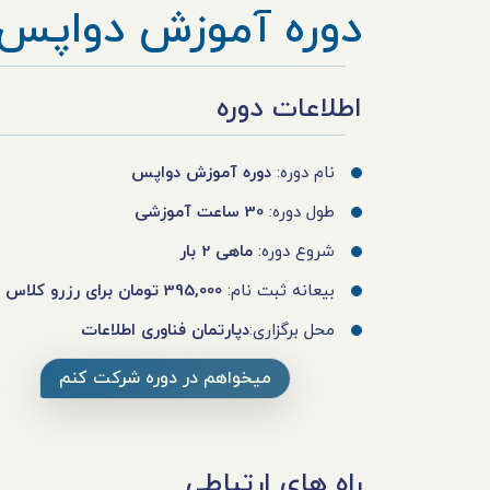
دوره آموزش دواپس
اطلاعات دوره
نام دوره:
دوره آموزش دواپس
طول دوره:
30 ساعت آموزشی
شروع دوره:
ماهی 2 بار
بیعانه ثبت نام:
395,000 تومان برای رزرو کلاس
محل برگزاری:
دپارتمان فناوری اطلاعات
میخواهم در دوره شرکت کنم
راه های ارتباطی