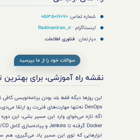
شماره تماس:
05135017070
اینستاگرام :
RadmanIran_ir
دپارتمان :
فناوری اطلاعات
سوالات خود را از ما بپرسید
نقشه راه آموزشی، برای بهترین 
DevOps نه‌تنها مهارت‌های فنی‌ت رو ارتقا می‌دی، بلکه می‌تونی به‌راحتی با تیم‌های عملیاتی، زیرساخت و سرورها کار کنی.
اگه تازه می‌خوای وارد این مسیر بشی، این دوره 
Docker گرفته تا Jenkins و پیاده‌سازی کامل CI/CD.