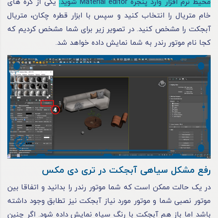
محیط نرم‌ افزار وارد پنجره Material editor شوید.
یکی از کره‌ های
خام متریال را انتخاب کنید و سپس با ابزار قطره‌ چکان، متریال
آبجکت را مشخص کنید. در تصویر زیر برای شما مشخص کردیم که
کجا نام موتور رندر به شما نمایش داده خواهد شد.
رفع مشکل سیاهی آبجکت در تری دی مکس
در یک حالت ممکن است که شما موتور رندر را بدانید و اتفاقا بین
موتور نصبی شما و موتور مورد نیاز آبجکت نیز تطابق وجود داشته
باشد اما باز هم آبجکت با رنگ سیاه نمایش داده شود. اگر چنین