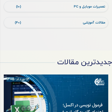
تعمیرات موبایل و PC
(10)
مقالات آموزشی
(40)
جدیدترین مقالات
14-مرداد-1405