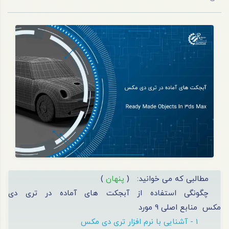
مطالبی که می خوانید:
(
پنهان
)
چگونگی استفاده از آبجکت های آماده در تری دی
مکس
منابع اصلی 9 مورد
1 - آشنایی با نرم‌ افزار تری دی مکس