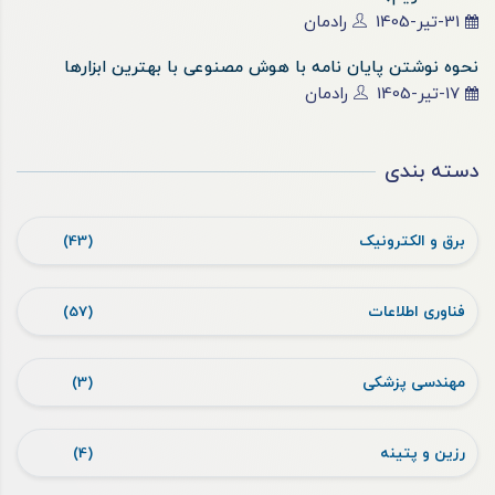
31-تیر-1405
رادمان
نحوه نوشتن پایان نامه با هوش مصنوعی با بهترین ابزارها
17-تیر-1405
رادمان
دسته بندی
برق و الکترونیک
(43)
فناوری اطلاعات
(57)
مهندسی پزشکی
(3)
رزین و پتینه
(4)