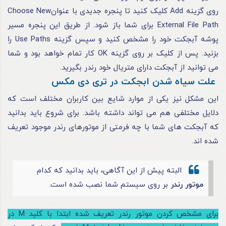
روی گزینه Add کلیک کنید تا پنجره جدیدی با عنوانChoose New
External File Path برای شما باز شود. از طریق این پنجره مسیر
پوشه آبجکت خود را مشخص کنید و سپس گزینه Use Paths را
بزنید. پس از کلیک بر روی گزینه OK کار تمام خواهد بود و شما
می‌ توانید از آبجکت دارای متریال خود رندر بگیرید.
علت سیاه شدن ابجکت در تری دی مکس
این مشکل نیز یکی از موارد شایع بین کاربران مختلف است که
دلایل مختلفی هم می‌ تواند داشته باشد. برای شروع باید بدانید
که آبجکت‌ های شما با چه فرمتی از موتور‌های رندر موجود تعریف
شده‌ اند.
البته پیش‌ از این آگاهی، باید بدانید که کدام
موتور رندر
بر روی سیستم شما نصب شده است.
برای مشخص‌ کردن موتور رندر تعریف‌ شده ابتدا با کلید M در