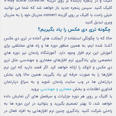
کلیک و در پنجره بازشده بر روی گزینه V-Ray scene converter
کلیک کنید. سپس پنجره جدید باز خواهد شد که شما می‌ توانید
خیلی راحت با کلیک بر روی گزینه convert متریال خود را به متریال
ویری تبدیل کنید.
چگونه تری دی مکس را یاد بگیریم؟
حالا که با چگونگی استفاده از آبجکت های آماده در تری دی مکس
آشنا شده ایم، به همین منظور دوره‌ ها و راه‌ های مختلفی برای
آموزش این نرم‌ افزار وجود دارد. آموزشگاه رادمان نیز دوره‌ های
تخصصی برای یادگیری نرم‌ افزارهای معماری و مهندسی مثل تری
دی مکس و اتوکد را ارائه خواهد کرد. اگر قصد دارید که این نرم‌
افزار‌ها را به‌ صورت حرفه‌ ای یاد بگیرید، همین حالا وارد بخش
دپارتمان‌ ها در وب‌ سایت رادمان شوید و به‌ سراغ دپارتمان
فناوری اطلاعات و بخش
معماری و مهندسی
بروید.
با کلیک بر روی هر دوره جزئیات و سرفصل‌ های آن نمایش داده
خواهد شد، تا بهتر تصمیم بگیرید و بتوانید در این دوره‌ ها به‌
راحتی شرکت کنید. یادگیری چنین نرم‌ افزار‌هایی به افراد فعال در