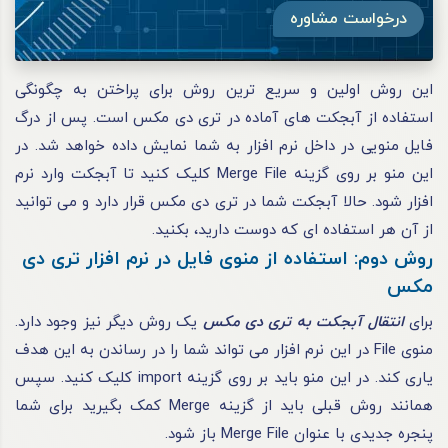
درخواست مشاوره
این روش اولین و سریع‌ ترین روش برای پراختن به چگونگی
استفاده از آبجکت های آماده در تری دی مکس است. پس از درگ
فایل منویی در داخل نرم‌ افزار به شما نمایش داده خواهد شد. در
این منو بر روی گزینه Merge File کلیک کنید تا آبجکت وارد نرم‌
افزار شود. حالا آبجکت شما در تری دی مکس قرار دارد و می‌ توانید
از آن هر استفاده‌ ای که دوست دارید، بکنید.
روش دوم: استفاده از منوی فایل در نرم‌ افزار تری دی
مکس
برای
انتقال آبجکت به تری دی مکس
یک روش دیگر نیز وجود دارد.
منوی File در این نرم‌ افزار می‌ تواند شما را در رساندن به این هدف
یاری کند. در این منو باید بر روی گزینه import کلیک کنید. سپس
همانند روش قبلی باید از گزینه Merge کمک بگیرید برای شما
پنجره جدیدی با عنوان Merge File باز شود.