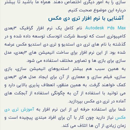
سازی را به امور دیگری اختصاص دهند. همراه ما باشید تا بیشتر
درباره این موضوع صحبت کنیم.
آشنایی با نرم‌ افزار تری دی مکس
Autodesk 3ds Max
نام کامل یک نرم‌ افزار گرافیک 3بعدی
کامپیوتری است که توسط شرکت اتودسک توسعه داده شده و در
گذشته با نام‌ های تری دی استدیو و تری دی استدیو مکس عرضه
شده بود. از این نرم‌ افزار برای ساخت انیمیشن‌ های 3بعدی، مدل‌
سازی برای باز‌ی‌ ها و تصاویر مختلف استفاده می‌ شود.
به همین سبب هم بیشتر استدیو‌های انیمیشن‌ سازی، بازی‌
سازی، فیلم‌ سازی و معماری از آن برای ایجاد مدل‌ های 3بعدی
کمک خواهند گرفت. به همین منظور، انعطاف‌ پذیری بالایی دارد و
می توانید با استفاده از آن به چگونگی استفاده از آبجکت های
آماده در تری دی مکس بپردازید.
شما برای استفاده حرفه‌ ای از این نرم‌ افزار به
آموزش تری دی
مکس
نیاز دارید چون کار با آن برای افراد مبتدی پیچیده است و
زمان زیادی از آن‌ ها اتلاف می‌ کند.