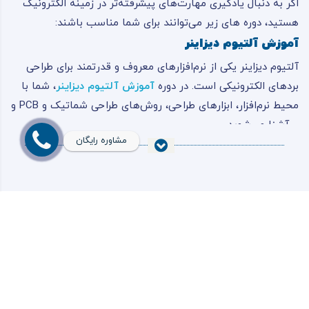
اگر به دنبال یادگیری مهارت‌های پیشرفته‌تر در زمینه الکترونیک
هستید، دوره های زیر می‌توانند برای شما مناسب باشند:
آموزش آلتیوم دیزاینر
آلتیوم دیزاینر یکی از نرم‌افزارهای معروف و قدرتمند برای طراحی
بردهای الکترونیکی است. در دوره
آموزش آلتیوم دیزاینر
، شما با
محیط نرم‌افزار، ابزارهای طراحی، روش‌های طراحی شماتیک و PCB و
... آشنا می‌شوید.
مشاوره رایگان
آموزش FPGA و کاربردهای آن
FPGA ها تراشه‌های قابل برنامه‌ریزی هستند که در زمینه‌های
مختلفی مانند پردازش سیگنال، هوش مصنوعی و ... کاربرد دارند. در
دوره
آموزش FPGA
، شما با ساختار و عملکرد FPGA ها، زبان‌های
پر فروش ترین دوره ها
برنامه‌نویسی آن‌ها و روش‌های پیاده‌سازی مدارهای دیجیتال بر
روی FPGA آشنا می‌شوید.
آموزش آردوینو برای مبتدیان و حرفه‌ای‌ها
آردوینو یک پلتفرم متن‌باز برای ساخت پروژه‌های الکترونیکی است