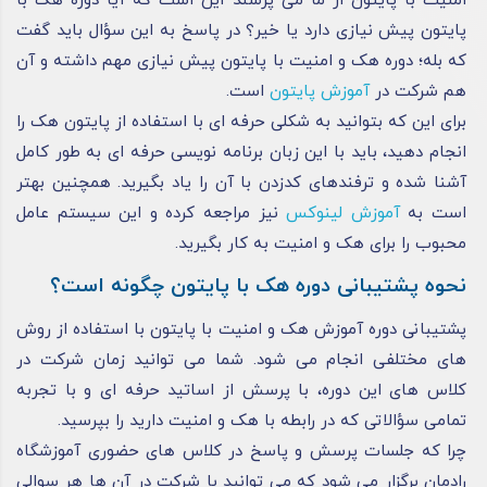
امنیت با پایتون از ما می‌ پرسند این است که آیا دوره هک با
پایتون پیش‌ نیازی دارد یا خیر؟ در پاسخ به این سؤال باید گفت
که بله؛ دوره هک و امنیت با پایتون پیش‌ نیازی مهم داشته و آن
هم شرکت در
آموزش پایتون
است.
برای این‌ که بتوانید به ‌شکلی حرفه‌ ای با استفاده از پایتون هک را
انجام دهید، باید با این زبان برنامه‌ نویسی حرفه‌ ای به‌ طور کامل
آشنا شده و ترفندهای کدزدن با آن را یاد بگیرید. همچنین بهتر
است به
آموزش لینوکس
نیز مراجعه کرده و این سیستم‌ عامل
محبوب را برای هک و امنیت به ‌کار بگیرید.
نحوه پشتیبانی دوره هک با پایتون چگونه است؟
پشتیبانی دوره آموزش هک و امنیت با پایتون با استفاده از روش‌
های مختلفی انجام می‌ شود. شما می‌ توانید زمان شرکت در
کلاس‌ های این دوره، با پرسش از اساتید حرفه‌ ای و با تجربه
تمامی سؤالاتی که در رابطه ‌با هک و امنیت دارید را بپرسید.
چرا که جلسات پرسش‌ و پاسخ در کلاس‌ های حضوری آموزشگاه
رادمان برگزار می‌ شود که می‌ توانید با شرکت در آن‌ ها هر سوالی