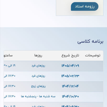
رزومه استاد
برنامه کلاسی
توضیحات
تاریخ شروع
روزها
ساعتها
1405/04/09
روزهای فرد
19 الی 20:30
1405/02/23
روزهای فرد
17:30 الی 19
1404/12/04
روزهای زوج
17:30 الی 19
1404/10/30
سه شنبه ها - پنجشنبه ها
17:30 الی 19
روزهای فرد
19 الی 20:30