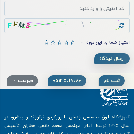
امتیاز شما به این دوره
0
ارسال دیدگاه
ثبت نام
05135018080
فهرست
آموزشگاه فوق تخصصی رادمان با رویکردی نوآورانه و پیشرو، در
سال ۱۳۹۵ توسط آقای مهندس محمد دائمی عطاران تأسیس