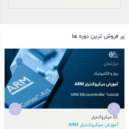
پر فروش ترین دوره ها
میکروکنترلر
آموزش میکروکنترلر AVR