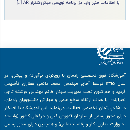
آموزش کامل AVR از مبتدی تا حرفه ‌ای: با گام‌ های س [...]
آموزشگاه فوق تخصصی رادمان با رویکردی نوآورانه و پیشرو، در
سال ۱۳۹۵ توسط آقای مهندس محمد دائمی عطاران تأسیس
گردید و هم‌اکنون تحت مدیریت سرکار خانم مهندس فرشته تاجی
نصرآبادی با هدف ارتقاء سطح علمی و مهارتی دانشجویانِ رادمان،
در 15 دپارتمان تخصصی فعالیت می‌نماید. این آموزشگاه با افتخار
دارای مجوز رسمی از سازمان آموزش فنی و حرفه‌ای کشور (وابسته
به وزارت تعاون، کار و رفاه اجتماعی) و همچنین دارای مجوز رسمی