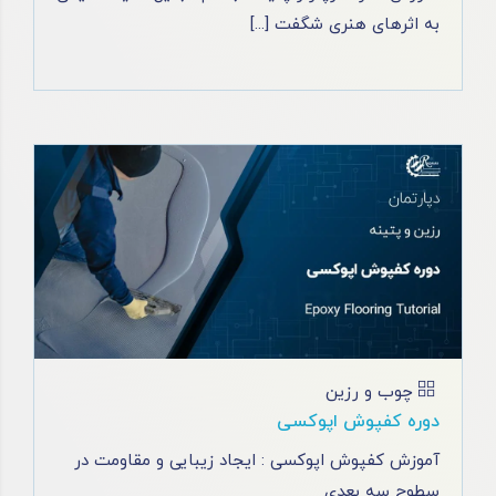
به اثرهای هنری شگفت [...]
چوب و رزین
دوره کفپوش اپوکسی
آموزش کفپوش اپوکسی : ایجاد زیبایی و مقاومت در
سطوح سه بعدی