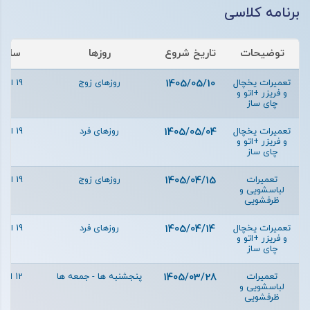
برنامه کلاسی
توضیحات
تاریخ شروع
روزها
ساعته
تعمیرات یخچال
1405/05/10
روزهای زوج
19 الی 22
و فریزر +اتو و
چای ساز
تعمیرات یخچال
1405/05/04
روزهای فرد
19 الی 22
و فریزر +اتو و
چای ساز
تعمیرات
1405/04/15
روزهای زوج
19 الی 22
لباسشویی و
ظرفشویی
تعمیرات یخچال
1405/04/14
روزهای فرد
19 الی 22
و فریزر +اتو و
چای ساز
تعمیرات
1405/03/28
پنجشنبه ها - جمعه ها
12 الی 15
لباسشویی و
ظرفشویی