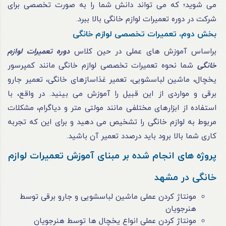
می‌ شوید؛ که می تواند دانش شما را به صورت تخصصی برای
شرکت در دوره تعمیرات لوازم خانگی بالا ببرد.
بخش دوم، تعمیرات تخصصی لوازم خانگی
براساس آموزش های عملی در حین کلاس
دوره تعمیرات لوازم
خانگی
شما نحوه تعمیرات تخصصی لوازم خانگی مانند کمپرسور
یخچال، ماشین لباسشویی، تعمیر غذاسازهای خانگی، تعمیر جارو
برقی و مواردی از این قبیل را آموزش می‌ بینید. در واقع، با
استفاده از ابزارهای مختلفی مانند مولتی متر و دیاگرام، مشکلات
مربوط به لوازم خانگی را تشخیص می ‌دهید و برای این که تجربه
کاری شما بالا برود باید درصدد تعمیر آن باشید.
پروژه های انجام شده بر مبنای آموزش تعمیرات لوازم
خانگی در مشهد
مونتاژ کردن عملی ماشین لباسشویی و جارو برقی توسط
هنرجویان
مونتاژ کردن عملی انواع یخچال ها توسط هنرجویان