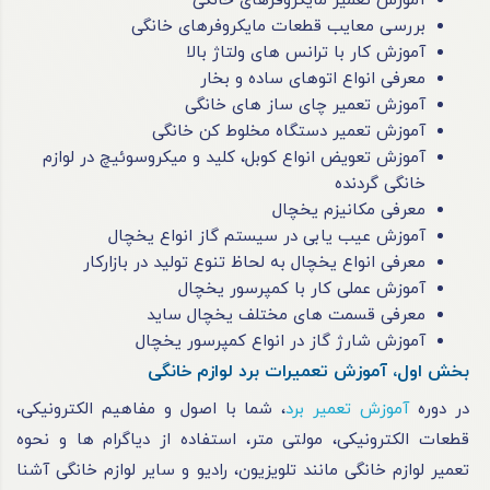
آموزش تعمیر مایکروفرهای خانگی
بررسی معایب قطعات مایکروفرهای خانگی
آموزش کار با ترانس های ولتاژ بالا
معرفی انواع اتوهای ساده و بخار
آموزش تعمیر چای ساز های خانگی
آموزش تعمیر دستگاه مخلوط کن خانگی
آموزش تعویض انواع کوبل، کلید و میکروسوئیچ در لوازم
خانگی گردنده
معرفی مکانیزم یخچال
آموزش عیب یابی در سیستم گاز انواع یخچال
معرفی انواع یخچال به لحاظ تنوع تولید در بازارکار
آموزش عملی کار با کمپرسور یخچال
معرفی قسمت های مختلف یخچال ساید
آموزش شارژ گاز در انواع کمپرسور یخچال
بخش اول، آموزش تعمیرات برد لوازم خانگی
در دوره
آموزش تعمیر برد
، شما با اصول و مفاهیم الکترونیکی،
قطعات الکترونیکی، مولتی ‌متر، استفاده از دیاگرام‌ ها و نحوه
تعمیر لوازم خانگی مانند تلویزیون، رادیو و سایر لوازم خانگی آشنا