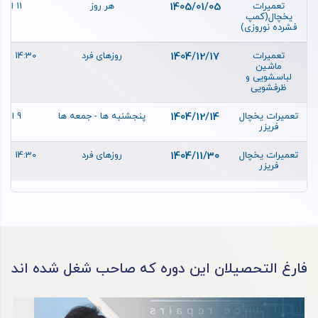
تعمیرات
1405/01/05
هر روز
11 الی 14
یخچال(کمپ
فشرده نوروزی)
تعمیرات
1404/12/17
روزهای فرد
14:30 الی 17:30
ماشین
لباسشویی و
ظرفشویی
تعمیرات یخچال
1404/12/14
پنجشنبه ها - جمعه ها
9 الی 12
فریزر
تعمیرات یخچال
1404/11/30
روزهای فرد
14:30 الی 17:30
فریزر
فارغ التحصیلان این دوره که صاحب شغل شده اند