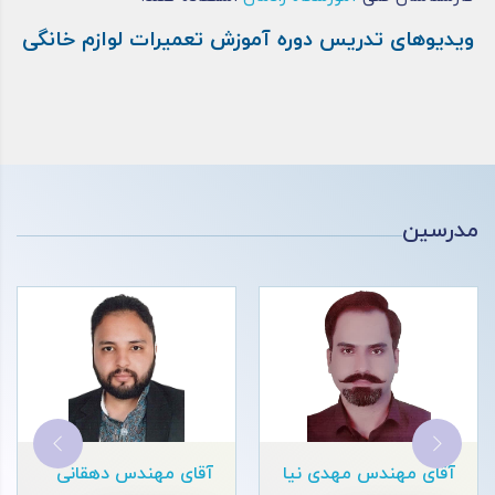
ویدیوهای تدریس دوره آموزش تعمیرات لوازم خانگی
مدرسین
آقای مهندس ابدی
آقای مهندس فخرایی