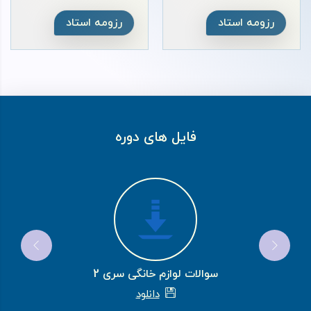
رزومه استاد
رزومه استاد
فایل های دوره
سوالات لوازم خانگی سری 1
دانلود