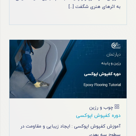
به اثرهای هنری شگفت [...]
چوب و رزین
دوره کفپوش اپوکسی
آموزش کفپوش اپوکسی : ایجاد زیبایی و مقاومت در
سطوح سه بعدی