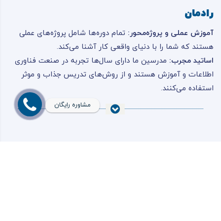
رادمان
آموزش عملی و پروژه‌محور:
تمام دوره‌ها شامل پروژه‌های عملی
هستند که شما را با دنیای واقعی کار آشنا می‌کند.
اساتید مجرب:
مدرسین ما دارای سال‌ها تجربه در صنعت فناوری
اطلاعات و آموزش هستند و از روش‌های تدریس جذاب و موثر
استفاده می‌کنند.
گواهینامه معتبر:
پس از پایان دوره، گواهینامه‌ای معتبر از
مشاوره رایگان
آموزشگاه رادمان دریافت خواهید کرد که به‌عنوان مدرک حرفه‌ای
برای ورود به بازار کار قابل استفاده است.
ارتباط با صنعت:
دوره‌ها به گونه‌ای طراحی شده‌اند که نیازهای
واقعی بازار کار را پوشش دهند و شما را آماده می‌کنند تا با
پر فروش ترین دوره ها
مهارت‌های جدید وارد این دنیای رقابتی شوید.
مشاوره رایگان
اگر در انتخاب دوره مناسب برای خود یا فرزندتان شک دارید،