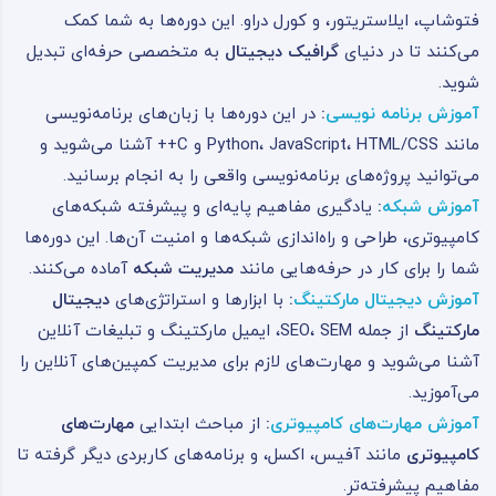
فتوشاپ، ایلاستریتور، و کورل دراو. این دوره‌ها به شما کمک
می‌کنند تا در دنیای
گرافیک دیجیتال
به متخصصی حرفه‌ای تبدیل
شوید.
آموزش برنامه نویسی
:
در این دوره‌ها با زبان‌های برنامه‌نویسی
مانند Python، JavaScript، HTML/CSS و C++ آشنا می‌شوید و
می‌توانید پروژه‌های برنامه‌نویسی واقعی را به انجام برسانید.
آموزش شبکه
:
یادگیری مفاهیم پایه‌ای و پیشرفته شبکه‌های
کامپیوتری، طراحی و راه‌اندازی شبکه‌ها و امنیت آن‌ها. این دوره‌ها
شما را برای کار در حرفه‌هایی مانند
مدیریت شبکه
آماده می‌کنند.
آموزش دیجیتال مارکتینگ
:
با ابزارها و استراتژی‌های
دیجیتال
مارکتینگ
از جمله SEO، SEM، ایمیل مارکتینگ و تبلیغات آنلاین
آشنا می‌شوید و مهارت‌های لازم برای مدیریت کمپین‌های آنلاین را
می‌آموزید.
آموزش مهارت‌های کامپیوتری
:
از مباحث ابتدایی
مهارت‌های
کامپیوتری
مانند آفیس، اکسل، و برنامه‌های کاربردی دیگر گرفته تا
مفاهیم پیشرفته‌تر.