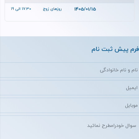
1405/01/15
روزهای زوج
17:30 الی 19
فرم پیش ثبت نام