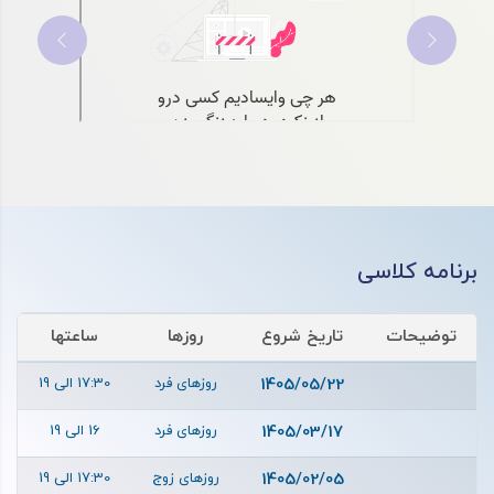
برنامه کلاسی
توضیحات
تاریخ شروع
روزها
ساعتها
1405/05/22
روزهای فرد
17:30 الی 19
1405/03/17
روزهای فرد
16 الی 19
1405/02/05
روزهای زوج
17:30 الی 19