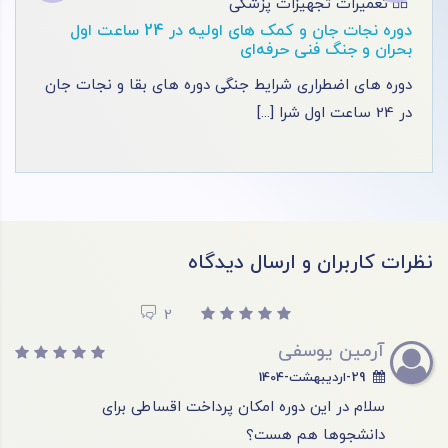
تعمیرات تجهیزات پزشکی
آموزش تعمیر دستگاه لیزر پزشکی
گام به گام به دنیای تعمیرات دستگاه ‌های لیزر پزشکی
نزدیک شوید؛ اصول تع [...]
نظرات کاربران و ارسال دیدگاه
2
آرمین یوسفی
29-اردیبهشت-1404
سلام در این دوره امکان پرداخت اقساطی برای
دانشجوها هم هست؟