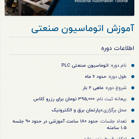
آموزش اتوماسیون صنعتی
اطلاعات دوره
نام دوره:
اتوماسیون صنعتی PLC
طول دوره:
حدود 6 ماه
شروع دوره:
ماهی 2 بار
بیعانه ثبت نام:
395,000 تومان برای رزرو کلاس
محل برگزاری:
دپارتمان برق و الکترونیک
تعداد جلسات:
حدود 180 ساعت آموزشی در حدود 90 جلسه
1.5 ساعته