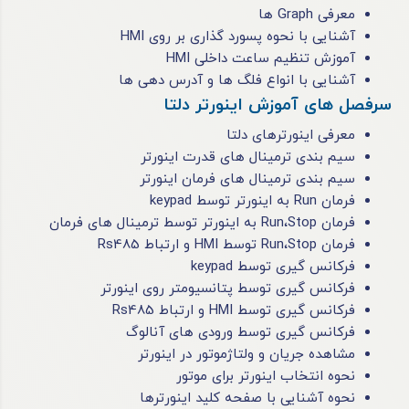
معرفی Graph ها
آشنایی با نحوه پسورد گذاری بر روی HMI
آموزش تنظیم ساعت داخلی HMI
آشنایی با انواع فلگ ها و آدرس دهی ها
سرفصل های آموزش اینورتر دلتا
معرفی اینورترهای دلتا
سیم ‌بندی ترمینال‌ های قدرت اینورتر
سیم ‌بندی ترمینال ‌های فرمان اینورتر
فرمان Run به اینورتر توسط keypad
فرمان Run،Stop به اینورتر توسط ترمینال ‌های فرمان
فرمان Run،Stop توسط HMI و ارتباط Rs485
فرکانس ‌گیری توسط keypad
فرکانس‌ گیری توسط پتانسیومتر روی اینورتر
فرکانس‌ گیری توسط HMI و ارتباط Rs485
فرکانس‌ گیری توسط ورودی‌ های آنالوگ
مشاهده جریان و ولتاژموتور در اینورتر
نحوه انتخاب اینورتر برای موتور
نحوه آشنایی با صفحه کلید اینورترها