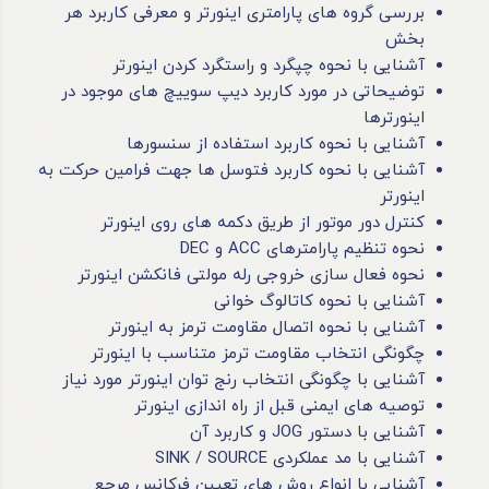
بررسی گروه های پارامتری اینورتر و معرفی کاربرد هر
بخش
آشنایی با نحوه چپگرد و راستگرد کردن اینورتر
توضیحاتی در مورد کاربرد دیپ سوییچ های موجود در
اینورترها
آشنایی با نحوه کاربرد استفاده از سنسورها
آشنایی با نحوه کاربرد فتوسل ها جهت فرامین حرکت به
اینورتر
کنترل دور موتور از طریق دکمه های روی اینورتر
نحوه تنظیم پارامترهای ACC و DEC
نحوه فعال سازی خروجی رله مولتی فانکشن اینورتر
آشنایی با نحوه کاتالوگ خوانی
آشنایی با نحوه اتصال مقاومت ترمز به اینورتر
چگونگی انتخاب مقاومت ترمز متناسب با اینورتر
آشنایی با چگونگی انتخاب رنج توان اینورتر مورد نیاز
توصیه های ایمنی قبل از راه اندازی اینورتر
آشنایی با دستور JOG و کاربرد آن
آشنایی با مد عملکردی SINK / SOURCE
آشنایی با انواع روش های تعیین فرکانس مرجع