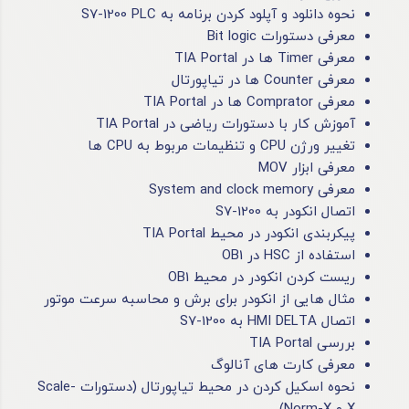
نحوه دانلود و آپلود کردن برنامه به S7-1200 PLC
معرفی دستورات Bit logic
معرفی Timer ها در TIA Portal
معرفی Counter ها در تیاپورتال
معرفی Comprator ها در TIA Portal
آموزش کار با دستورات ریاضی در TIA Portal
تغییر ورژن CPU و تنظیمات مربوط به CPU ها
معرفی ابزار MOV
معرفی System and clock memory
اتصال انکودر به S7-1200
پیکربندی انکودر در محیط TIA Portal
استفاده از HSC در OB1
ریست کردن انکودر در محیط OB1
مثال هایی از انکودر برای برش و محاسبه سرعت موتور
اتصال HMI DELTA به S7-1200
بررسی TIA Portal
معرفی کارت های آنالوگ
نحوه اسکیل کردن در محیط تیاپورتال (دستورات Scale-