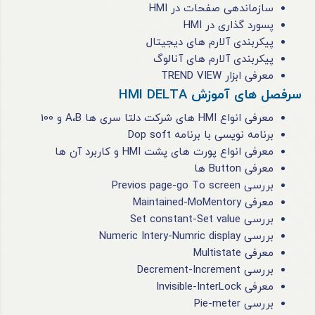
سازماندهی صفحات در HMI
پسورد گذاری در HMI
پیکربندی آلارم های دیجیتال
پیکربندی آلارم های آنالوگ
معرفی ابزار TREND VIEW
سرفصل های آموزش HMI DELTA
معرفی انواع HMI های شرکت دلتا سری ها A،B و 100
برنامه ‌نویسی با برنامه Dop soft
معرفی انواع پورت‌ های پشت HMI و کاربرد آن ‌ها
معرفی Button ها
بررسی Previos page-go To screen
معرفی Maintained-MoMentory
بررسی Set constant-Set value
بررسی Numeric Intery-Numric display
معرفی Multistate
بررسی Decrement-Increment
معرفی Invisible-InterLock
بررسی Pie-meter