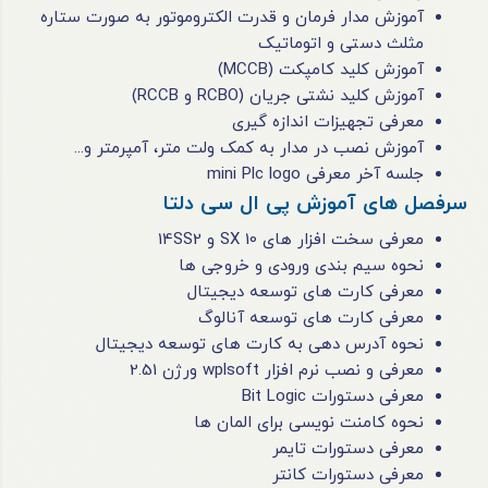
آموزش مدار فرمان و قدرت الکتروموتور به صورت ستاره
مثلث دستی و اتوماتیک
آموزش کلید کامپکت (MCCB)
آموزش کلید نشتی جریان (RCBO و RCCB)
معرفی تجهیزات اندازه گیری
آموزش نصب در مدار به کمک ولت متر، آمپرمتر و...
جلسه آخر معرفی mini Plc logo
سرفصل های آموزش پی ال سی دلتا
معرفی سخت افزار های 10 SX و 14SS2
نحوه سیم بندی ورودی و خروجی ها
معرفی کارت های توسعه دیجیتال
معرفی کارت های توسعه آنالوگ
نحوه آدرس دهی به کارت های توسعه دیجیتال
معرفی و نصب نرم افزار wplsoft ورژن 2.51
معرفی دستورات Bit Logic
نحوه کامنت نویسی برای المان ها
معرفی دستورات تایمر
معرفی دستورات کانتر