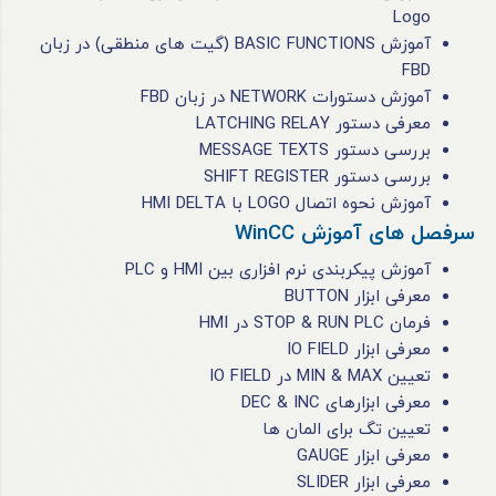
Logo
آموزش BASIC FUNCTIONS (گیت های منطقی) در زبان
FBD
آموزش دستورات NETWORK در زبان FBD
معرفی دستور LATCHING RELAY
بررسی دستور MESSAGE TEXTS
بررسی دستور SHIFT REGISTER
آموزش نحوه اتصال LOGO با HMI DELTA
سرفصل های آموزش WinCC
آموزش پیکربندی نرم افزاری بین HMI و PLC
معرفی ابزار BUTTON
فرمان STOP & RUN PLC در HMI
معرفی ابزار IO FIELD
تعیین MIN & MAX در IO FIELD
معرفی ابزارهای DEC & INC
تعیین تگ برای المان ها
معرفی ابزار GAUGE
معرفی ابزار SLIDER