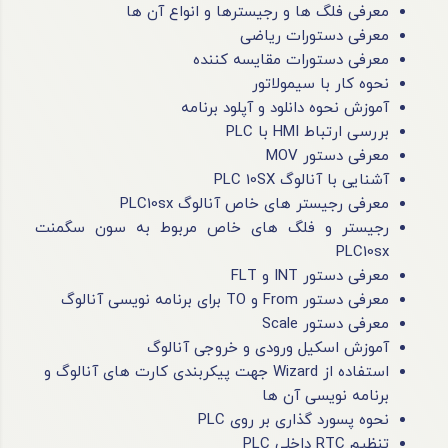
معرفی فلگ ها و رجیسترها و انواع آن ها
معرفی دستورات ریاضی
معرفی دستورات مقایسه کننده
نحوه کار با سیمولاتور
آموزش نحوه دانلود و آپلود برنامه
بررسی ارتباط HMI با PLC
معرفی دستور MOV
آشنایی با آنالوگ PLC 10SX
معرفی رجیستر های خاص آنالوگ PLC10sx
رجیستر و فلگ های خاص مربوط به سون سگمنت
PLC10sx
معرفی دستور INT و FLT
معرفی دستور From و TO برای برنامه نویسی آنالوگ
معرفی دستور Scale
آموزش اسکیل ورودی و خروجی آنالوگ
استفاده از Wizard جهت پیکربندی کارت های آنالوگ و
برنامه نویسی آن ها
نحوه پسورد گذاری بر روی PLC
تنظیم RTC داخلی PLC