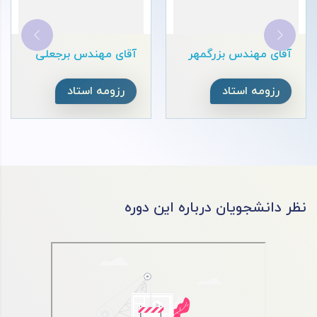
آقای مهندس یاراحمدی
آقای مهندس عیسائی
رزومه استاد
رزومه استاد
نظر دانشجویان درباره این دوره