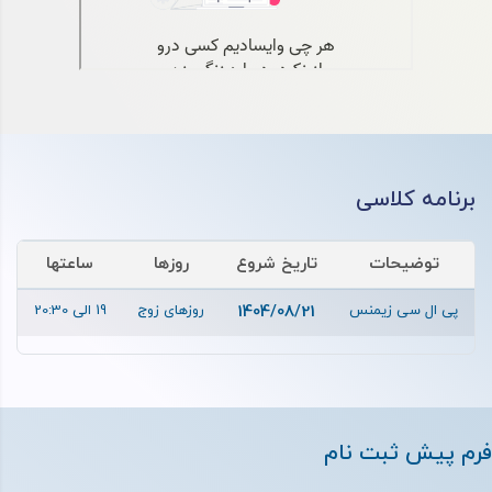
برنامه کلاسی
توضیحات
تاریخ شروع
روزها
ساعتها
پی ال سی زیمنس
1404/08/21
روزهای زوج
19 الی 20:30
فرم پیش ثبت نام