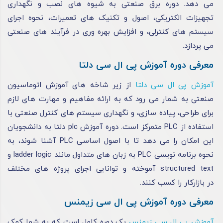
می‌ دهد. دوره برق صنعتی به شیوه‌ های نصب و نگهداری
تجهیزات الکتریکی، اصول و تکنیک‌ های تعمیرات، نحوه‌ اجرای
سیستم‌ های کنترلی، و افزایش بهره‌ وری در فرآیند های صنعتی
می‌ پردازد.
معرفی دوره آموزش پی ال سی دلتا
آموزش پی ال سی دلتا
از زیر شاخه های آموزش اتوماسیون
صنعتی به شمار می رود که به ارائه مفاهیم و مهارت ‌های لازم
برای طراحی، پیاده ‌سازی، و نگهداری سیستم ‌های کنترل صنعتی با
استفاده از PLC متمرکز است. دوره آموزش plc دلتا به دانشجویان
این امکان را می ‌دهد تا با اصول اساسی PLC آشنا شوند، به
نحوه برنامه ‌نویسی PLC به زبان‌ های متداول مانند ladder logic و
structured text آموخته و توانایی اجرای پروژه‌ های مختلف
در بازارکار را کسب کنند.
معرفی دوره آموزش پی ال سی زیمنس
آموزش پی ال سی زیمنس
یک دوره کامل است که به شما کمک