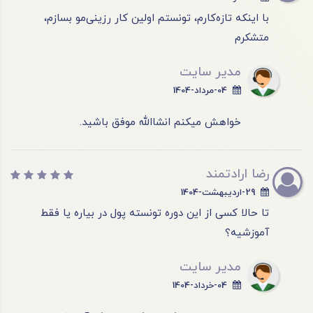
با اینکه تازه‌کارم، تونستم اولین کار رزینی‌مو بسازم،
متشکرم
مدیر سایت
04-مرداد-1404
خواهش میکنم انشاالله موفق باشید.
رضا ارادتمند
29-اردیبهشت-1404
تا حالا کسی از این دوره تونسته پول در بیاره یا فقط
آموزشیه؟
مدیر سایت
04-خرداد-1404