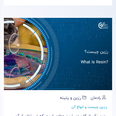
رادمان
رزین و پتینه
رزین چیست و انواع آن