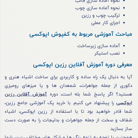
نحوه آماده سازی قالب
نحوه آماده سازی چوب
ترکیب چوب و رزین
اجرای کار عملی
مباحث آموزشی مربوط به کفپوش اپوکسی
آماده سازی زیرساخت
نصب استیکر
معرفی دوره آموزش آفلاین رزین اپوکسی
آیا به دنبال یک راه ساده و کاربردی برای ساخت اشیاء هنری و
دکوری از جمله جواهرات، شمعدان ها و یا میزهای رومیزی
هستید؟ اگر پاسخ شما بله است، دوره
آموزش آفلاین رزین
اپوکسی
را پیشنهاد می کنیم. با خرید پک آموزشی جامع رزین،
شما قادر خواهید بود تا با استفاده از رزین اپوکسی، اشیاء
شفاف و سخت از جمله جواهرات و بدلیجات را به صورت دست
ساز بسازید.
همچنین با توجه به تنوع رنگ ها و شکل های مختلف رزین، شما