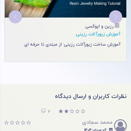
رزین و اپوکسی
آموزش رزین (VIP)
کلاس رزین فنی حرفه ای در مشهد، با تمرکز بر هنرهای
تزئینی و تکنیک‌ های [...]
نظرات کاربران و ارسال دیدگاه
2
محمد سجادی
02-مرداد-1404