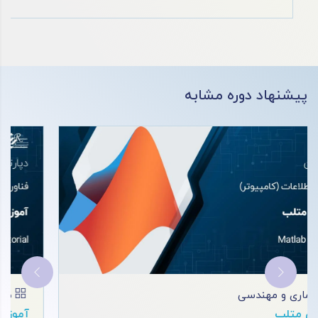
پیشنهاد دوره مشابه
معماری و مهندسی
موزش اتوکد
آم