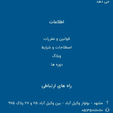
می دهد.
اطلاعات
قوانین و مقررات
اصطلاحات و شرایط
وبلاگ
دوره ها
راه های ارتباطی
مشهد - بولوار وکیل آباد - بین وکیل آباد 65 و 67 پلاک 975
05135018080