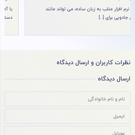
موزش نرم افزار اتوکد: ایجاد نقشه ‌های سه ‌بعدی و مدل
آمو
سازی پیشرفته با [...]
راه
نظرات کاربران و ارسال دیدگاه
ارسال دیدگاه