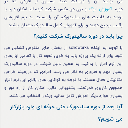
می‌ توانید آن را دریافت کنید. بسیاری از افرادی که در
دوره‌
آموزش اتوکد
و تری دی مکس شرکت کرده‌ اند امکان دارد با
توجه به قابلیت‌ های سالیدورک، آن را نسبت به نرم‌ افزارهای
رقیب ترجیح دهند و برای آموزش کامل سالیدورک مشتاق باشند.
چرا باید در دوره سالیدورک شرکت کنیم؟
با توجه به اینکه solidworks از بخش‌ های متنوعی تشکیل می‌
شود برای ارائه یک پروژه باید به‌ خوبی نحوه کار با تمامی ابزارهای
این نرم‌ افزار را بدانید، به همین دلیل شرکت در دوره‌ سالیدورک
بسیار مهم و ضروری به‌ نظر می‌ رسد. افرادی که درزمینه طراحی
مکانیکال فعال هستند با توجه به توانایی‌ های بالای این نرم‌ افزار
همچون کاربری قدرتمند، پشتیبانی عالی، امکان کار از راه دور و
بسیاری موارد دیگر آموزش کامل سالید ورک را انتخاب می‌ کنند.
آیا بعد از دوره سالیدورک فنی حرفه ای وارد بازارکار
می شویم؟