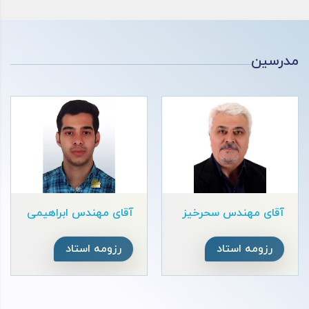
مدرسین
آقای مهندس سحرخیز
آقای مهندس ابراهیمی
رزومه استاد
رزومه استاد