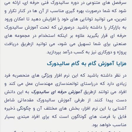
سرفصل‌ های متنوعی در دوره سالیدورک فنی حرفه ای، ارائه می‌
شود که شما درصورت بهره‌ گیری مناسب از آن‌ ها در کنار تکرار و
تمرین، می‌ توانید توانایی‌ های خود را افزایش دهید تا امکان ورود
به بازارکار را داشته باشید. درصورتی‌ که تحت آموزش سالیدورک
حرفه ای قرار بگیرید علاوه‌ بر اینکه استخدام در مجموعه‌ های
صنعتی برای شما تسهیل می‌ شود، می‌ توانید ازطریق دریافت
پروژه و دورکاری نیز به کسب درآمد بپردازید.
مزایا آموزش گام به گام سالیدورک
در نظر داشته باشید که این نرم‌ افزار ویژگی‌ های منحصربه‌ فرد
زیادی دارد که درراستای توانمندسازی مهندسان عمل می‌ کند و
افراد می‌ توانند ازطریق
آموزش حرفه ای سالیدورک
به این دانش
دست پیدا کنند. از طرفی آموزش سالیدورک مقدماتی شامل
آشنایی با این نرم‌ افزار، بخش‌ های مختلف آن و چگونگی ذخیره
فایل با فرمت‌ های گوناگون است که برای افراد مبتدی بسیار
مناسب خواهد بود.