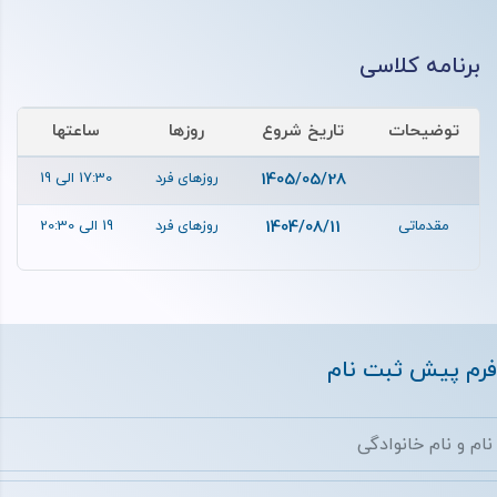
برنامه کلاسی
توضیحات
تاریخ شروع
روزها
ساعتها
1405/05/28
روزهای فرد
17:30 الی 19
مقدماتی
1404/08/11
روزهای فرد
19 الی 20:30
فرم پیش ثبت نام