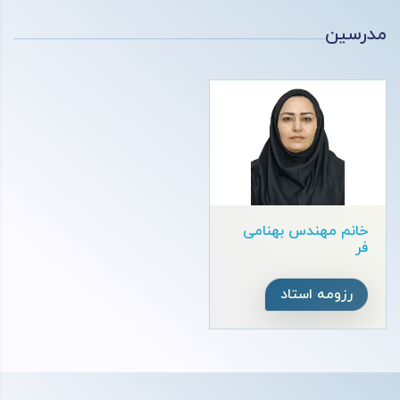
مدرسین
خانم مهندس بهنامی
فر
رزومه استاد