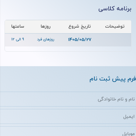
برنامه کلاسی
توضیحات
تاریخ شروع
روزها
ساعتها
1405/05/27
روزهای فرد
9 الی 12
فرم پیش ثبت نام