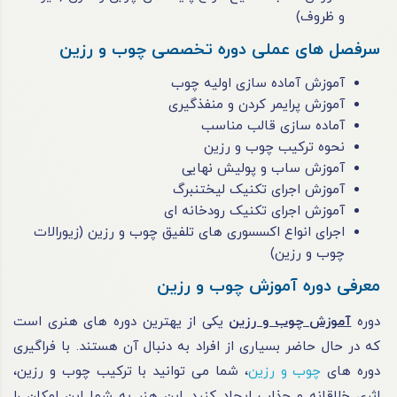
و ظروف)
سرفصل های عملی دوره تخصصی چوب و رزین
آموزش آماده سازی اولیه چوب
آموزش پرایمر کردن و منفذگیری
آماده سازی قالب مناسب
نحوه ترکیب چوب و رزین
آموزش ساب و پولیش نهایی
آموزش اجرای تکنیک لیختنبرگ
آموزش اجرای تکنیک رودخانه ای
اجرای انواع اکسسوری های تلفیق چوب و رزین (زیورالات
چوب و رزین)
معرفی دوره آموزش چوب و رزین
دوره
آموزش چوب و رزین
یکی از یهترین دوره های هنری است
که در حال حاضر بسیاری از افراد به دنبال آن هستند. با فراگیری
دوره های
چوب و رزین
، شما می ‌توانید با ترکیب چوب و رزین،
اثری خلاقانه و جذاب ایجاد کنید. این هنر به شما این امکان را