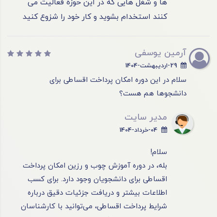
ها و شغل هایی که در این حوزه فعالیت می
کنند استخدام بشوید و کار خود را شزوع کنید
آرمین یوسفی
29-اردیبهشت-1404
سلام در این دوره امکان پرداخت اقساطی برای
دانشجوها هم هست؟
مدیر سایت
04-خرداد-1404
سلام!
بله، در دوره آموزش چوب و رزین امکان پرداخت
اقساطی برای دانشجویان وجود دارد. برای کسب
اطلاعات بیشتر و دریافت جزئیات دقیق درباره
شرایط پرداخت اقساطی، می‌توانید با کارشناسان