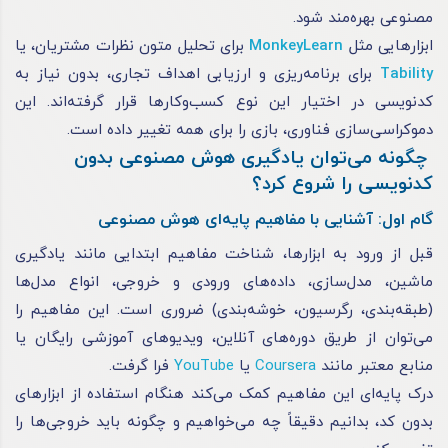
مصنوعی بهره‌مند شود.
ابزارهایی مثل
MonkeyLearn
برای تحلیل متون نظرات مشتریان، یا
Tability
برای برنامه‌ریزی و ارزیابی اهداف تجاری، بدون نیاز به
کدنویسی در اختیار این نوع کسب‌وکارها قرار گرفته‌اند. این
دموکراسی‌سازی فناوری، بازی را برای همه تغییر داده است.
چگونه می‌توان یادگیری هوش مصنوعی بدون
کدنویسی را شروع کرد؟
گام اول: آشنایی با مفاهیم پایه‌ای هوش مصنوعی
قبل از ورود به ابزارها، شناخت مفاهیم ابتدایی مانند یادگیری
ماشین، مدل‌سازی، داده‌های ورودی و خروجی، انواع مدل‌ها
(طبقه‌بندی، رگرسیون، خوشه‌بندی) ضروری است. این مفاهیم را
می‌توان از طریق دوره‌های آنلاین، ویدیوهای آموزشی رایگان یا
منابع معتبر مانند
Coursera
یا
YouTube
فرا گرفت.
درک پایه‌ای این مفاهیم کمک می‌کند هنگام استفاده از ابزارهای
بدون کد، بدانیم دقیقاً چه می‌خواهیم و چگونه باید خروجی‌ها را