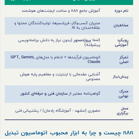
نام دوره
آموزش جامع n8n و ساخت ایجنت‌های هوشمند
مدیران کسب‌وکار، فریلنسرها، تولیدکنندگان محتوا و
مخاطبان
علاقه‌مندان به AI
رویکرد
۱۰۰٪ پروژه‌محور
(بدون نیاز به دانش برنامه‌نویسی
آموزشی
پیشرفته)
تمرکز
اتوماسیون فرآیندها + ادغام با مدل‌های
GPT, Gemini,
اصلی
Claude
آشنایی مقدماتی با اینترنت و مفاهیم پایه هوش
پیش‌نیاز
مصنوعی
مدرک
گواهینامه معتبر از
سازمان فنی و حرفه‌ای کشور
نهایی
محل
حضوری (مشهد - آموزشگاه رادمان) / پشتیبانی فنی
برگزاری
n8n چیست و چرا به ابزار محبوب اتوماسیون تبدیل