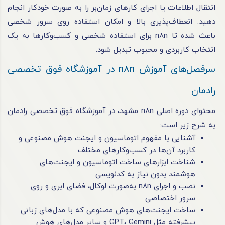
انتقال اطلاعات یا اجرای کارهای زمان‌بر را به صورت خودکار انجام
دهید. انعطاف‌پذیری بالا و امکان استفاده روی سرور شخصی
باعث شده تا n8n برای استفاده شخصی و کسب‌وکارها به یک
انتخاب کاربردی و محبوب تبدیل شود.
سرفصل‌های آموزش n8n در آموزشگاه فوق تخصصی
رادمان
محتوای دوره اصلی n8n مشهد، در آموزشگاه فوق تخصصی رادمان
به شرح زیر است:
آشنایی با مفهوم اتوماسیون و ایجنت هوش مصنوعی و
کاربرد آن‌ها در کسب‌وکارهای مختلف
شناخت ابزارهای ساخت اتوماسیون و ایجنت‌های
هوشمند بدون نیاز به کدنویسی
نصب و اجرای n8n به‌صورت لوکال، فضای ابری و روی
سرور اختصاصی
ساخت ایجنت‌های هوش مصنوعی که با مدل‌های زبانی
پیشرفته مثل GPT، Gemini و سایر مدل‌های هوش