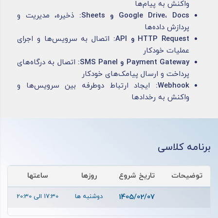
واکنش به پیام‌ها
Google Drive، Docs و Sheets:
ذخیره، مدیریت و
پردازش داده‌ها
HTTP Request و API:
اتصال به سرویس‌ها و اجرای
عملیات خودکار
Payment Gateway و SMS Panel:
اتصال به درگاه‌های
پرداخت و ارسال پیامک‌های خودکار
Webhook:
ایجاد ارتباط دوطرفه بین سرویس‌ها و
واکنش به رخدادها
برنامه کلاسی
توضیحات
تاریخ شروع
روزها
ساعتها
1405/02/07
دوشنبه ها
17:30 الی 20:30