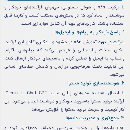
با ترکیب n8n و هوش مصنوعی، می‌توان فرآیندهای خودکار و
هوشمند را ایجاد کرد که در بخش‌های مختلف کسب و کارها قابل
استفاده باشند. کاربردهای مهم آن شامل موارد زیر است.
1. پاسخ خودکار به پیام‌ها و ایمیل‌ها
شرکت در
دوره آموزش n8n در مشهد
و یادگیری کامل این فرآیند،
امکان ساخت ربات‌هایی را فراهم می‌کند که پیام‌های تلگرام،
واتساپ یا ایمیل را تحلیل کرده و پاسخ‌های خودکار ارسال کنند.
این قابلیت باعث صرفه‌جویی در زمان و کاهش خطاهای انسانی
می‌شود.
2. هوشمندسازی تولید محتوا
با اتصال n8n به مدل‌های زبانی مانند Chat GPT یا Gemini،
فرآیند تولید محتوا به‌صورت خودکار و هوشمند انجام می‌شود. این
کار کیفیت و سرعت تولید محتوا را افزایش می‌دهد.
3. جمع‌آوری و مدیریت داده‌ها
n8n داده‌ها را از چندین سرویس مختلف جمع‌آوری کرده و