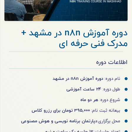
دوره آموزش n8n در مشهد +
مدرک فنی حرفه ای
اطلاعات دوره
نام دوره:
دوره آموزش n8n در مشهد
طول دوره:
24 ساعت آموزشی
شروع دوره:
هر دو ماه
بیعانه ثبت نام:
395,000 تومان برای رزرو کلاس
محل برگزاری:
دپارتمان برنامه نویسی و هوش مصنوعی
تعداد جلسات:
12 جلسه یک ساعت و نیم