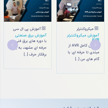
آموزش پی ال سی
آموزش پی ال سی
آموزش برق صنعتی
آموزش پی ال سی
زیمنس
با دوره های برق فنی
آموزش برنامه نویسی
حرفه ای مشهد، به یک
لوگو زیمنس 8: شروعی
برقکار حرف [...]
پیشرفته به [...]