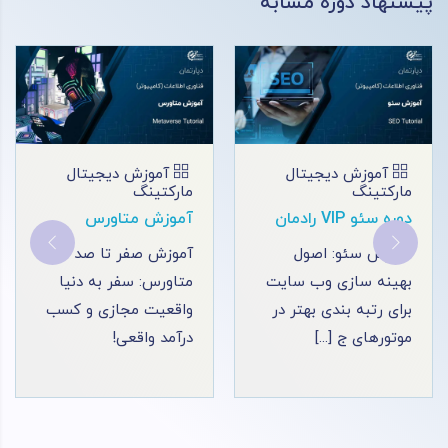
پیشنهاد دوره مشابه
آموزش دیجیتال
آموزش دیجیتال
مارکتینگ
مارکتینگ
آموزش متاورس
آموزش تولید محتوا
آموزش صفر تا صد
دوره جامع تولید محتوا
متاورس: سفر به دنیا
به شما چگونگی ایجاد
واقعیت مجازی و کسب
محتوای برتر را آموزش
درآمد واقعی!
می‌ دهد [...]