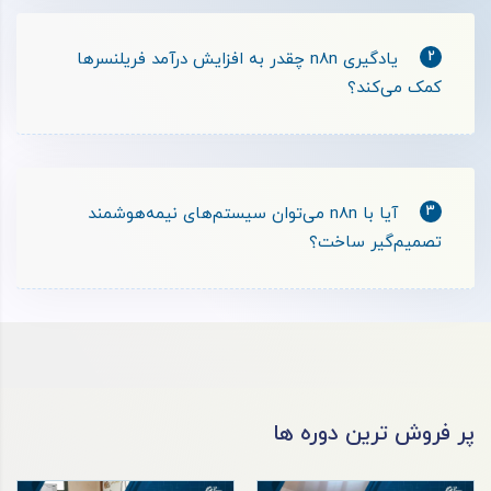
2
یادگیری n8n چقدر به افزایش درآمد فریلنسرها
کمک می‌کند؟
3
آیا با n8n می‌توان سیستم‌های نیمه‌هوشمند
تصمیم‌گیر ساخت؟
پر فروش ترین دوره ها