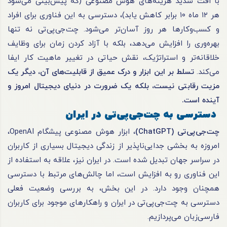
با افت شدید هزینه‌های هوش مصنوعی (که پیش‌بینی می‌شود
هر ۱۲ ماه ۱۰ برابر کاهش یابد)، دسترسی به این فناوری برای افراد
و کسب‌وکارها هر روز آسان‌تر می‌شود. چت‌جی‌پی‌تی نه تنها
بهره‌وری را افزایش می‌دهد، بلکه با آزاد کردن زمان برای وظایف
خلاقانه‌تر و استراتژیک، نقش حیاتی در تغییر ماهیت کار ایفا
می‌کند.
تسلط بر این ابزار و درک عمیق از قابلیت‌های آن، دیگر یک
مزیت رقابتی نیست، بلکه یک ضرورت در دنیای دیجیتال امروز و
آینده است
.
دسترسی به چت‌جی‌پی‌تی در ایران
چت‌جی‌پی‌تی
(ChatGPT)
، ابزار هوش مصنوعی پیشگام OpenAI،
امروزه به بخشی جدایی‌ناپذیر از زندگی دیجیتال بسیاری از کاربران
در سراسر جهان تبدیل شده است. در ایران نیز، علاقه به استفاده از
این فناوری رو به افزایش است، اما چالش‌های مرتبط با دسترسی
همچنان وجود دارد. در این بخش، به بررسی وضعیت فعلی
دسترسی به چت‌جی‌پی‌تی در ایران و راهکارهای موجود برای کاربران
فارسی‌زبان می‌پردازیم.