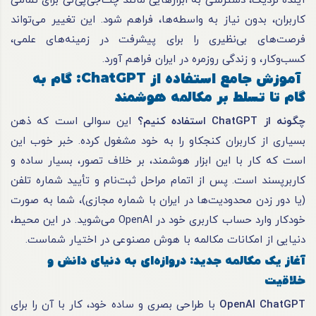
آینده نزدیک، دسترسی به ابزارهایی مانند چت‌جی‌پی‌تی برای تمامی
کاربران، بدون نیاز به واسطه‌ها، فراهم شود. این تغییر می‌تواند
فرصت‌های بی‌نظیری را برای پیشرفت در زمینه‌های علمی،
کسب‌وکار، و زندگی روزمره در ایران فراهم آورد.
آموزش جامع استفاده از
ChatGPT:
گام به
گام تا تسلط بر مکالمه هوشمند
چگونه از
ChatGPT
استفاده کنیم؟
این سوالی است که ذهن
بسیاری از کاربران کنجکاو را به خود مشغول کرده. خبر خوب این
است که کار با این ابزار هوشمند، بر خلاف تصور، بسیار ساده و
کاربرپسند است. پس از اتمام مراحل ثبت‌نام و تأیید شماره تلفن
(یا دور زدن محدودیت‌ها در ایران با شماره مجازی)، شما به صورت
خودکار وارد حساب کاربری خود در OpenAI می‌شوید. در این محیط،
دنیایی از امکانات مکالمه با هوش مصنوعی در اختیار شماست.
آغاز یک مکالمه جدید: دروازه‌ای به دنیای دانش و
خلاقیت
OpenAI ChatGPT
با طراحی بصری و ساده خود، کار با آن را برای