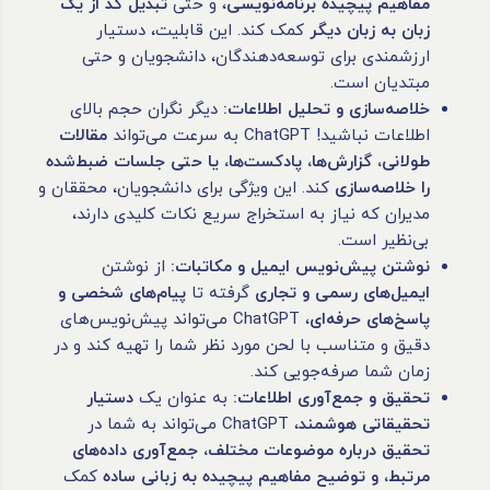
مفاهیم پیچیده برنامه‌نویسی
، و حتی
تبدیل کد از یک
زبان به زبان دیگر
کمک کند. این قابلیت، دستیار
ارزشمندی برای توسعه‌دهندگان، دانشجویان و حتی
مبتدیان است.
خلاصه‌سازی و تحلیل اطلاعات
:
دیگر نگران حجم بالای
اطلاعات نباشید! ChatGPT به سرعت می‌تواند
مقالات
طولانی، گزارش‌ها، پادکست‌ها، یا حتی جلسات ضبط‌شده
را خلاصه‌سازی
کند. این ویژگی برای دانشجویان، محققان و
مدیران که نیاز به استخراج سریع نکات کلیدی دارند،
بی‌نظیر است.
نوشتن پیش‌نویس ایمیل و مکاتبات
:
از نوشتن
ایمیل‌های رسمی و تجاری
گرفته تا
پیام‌های شخصی و
پاسخ‌های حرفه‌ای
، ChatGPT می‌تواند پیش‌نویس‌های
دقیق و متناسب با لحن مورد نظر شما را تهیه کند و در
زمان شما صرفه‌جویی کند.
تحقیق و جمع‌آوری اطلاعات
:
به عنوان یک
دستیار
تحقیقاتی هوشمند
، ChatGPT می‌تواند به شما در
تحقیق درباره موضوعات مختلف، جمع‌آوری داده‌های
مرتبط، و توضیح مفاهیم پیچیده به زبانی ساده
کمک