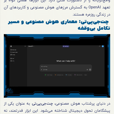
واقع‌گرایانه را از دستورات متنی دارد. این ابزارها همگی گواه بر
تعهد OpenAI به گسترش مرزهای هوش مصنوعی و کاربردهای آن
در زندگی روزمره هستند.
چت‌جی‌پی‌تی: معماری هوش مصنوعی و مسیر
تکامل بی‌وقفه
در دنیای پرشتاب هوش مصنوعی،
چت‌جی‌پی‌تی
به عنوان یکی از
پیشگامان تحول دیجیتال شناخته می‌شود. این ابزار قدرتمند، نه