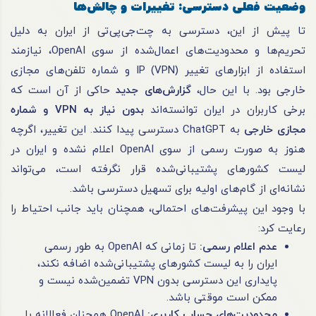
وضعیت فعلی دسترسی: تغییرات و چالش‌ها
تا پیش از این، دسترسی به چت‌جی‌پی‌تی از ایران به دلیل
تحریم‌ها و محدودیت‌های اعمال‌شده از سوی OpenAI، نیازمند
استفاده از ابزارهای تغییر IP (VPN) و شماره تلفن‌های مجازی
خارجی بود. با این حال،
گزارش‌های جدید
حاکی از آن است که
برخی کاربران در ایران توانسته‌اند
بدون نیاز به
VPN
و شماره
مجازی خارجی
به ChatGPT دسترسی پیدا کنند. این تغییر، اگرچه
هنوز به صورت رسمی از سوی OpenAI اعلام نشده و ایران در
لیست کشورهای پشتیبانی‌شده قرار نگرفته است، می‌تواند
نشانه‌ای از گام‌های اولیه برای تسهیل دسترسی باشد.
با وجود این پیشرفت‌های احتمالی، همچنان باید جانب احتیاط را
رعایت کرد:
عدم اعلام رسمی
:
تا زمانی که OpenAI به طور رسمی
ایران را به لیست کشورهای پشتیبانی‌شده اضافه نکند،
پایداری این دسترسی بدون VPN تضمین‌شده نیست و
ممکن است موقتی باشد.
محدودیت‌های حساب کاربری
:
OpenAI همچنان فعالانه با