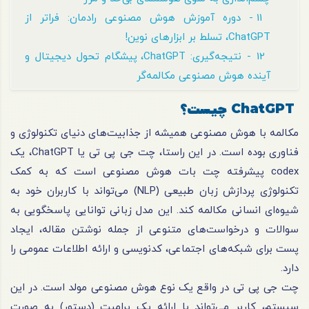
11 - دوره آموزش هوش مصنوعی رادمان: فراتر از
ChatGPT، تسلط بر ابزارهای نوین!
12 - نتیجه‌گیری: ChatGPT، پیشگام تحول دیجیتال و
آینده هوش مصنوعی مکالمه‌گر
ChatGPT
چیست؟
مکالمه با هوش مصنوعی همیشه از جذابیت‎‌های دنیای تکنولوژی و
فناوری بوده است. در این راستا، چت جی پی تی یا ChatGPT، یک
codex پیشرفته چت بات هوش مصنوعی است که به کمک
تکنولوژی پردازش زبان طبیعی (NLP) می‌تواند با کاربران خود به
شیوه‌ای انسانی مکالمه کند. این مدل زبانی توانایی پاسخگویی به
سوالات و درخواست‌های متنوعی از جمله نوشتن مقاله، ایجاد
پست برای شبکه‌های اجتماعی، کدنویسی و ارائه اطلاعات عمومی را
دارد.
چت جی پی تی در واقع یک نوع هوش مصنوعی مولد است. در این
سیستم، کاربر می‌تواند با ارائه یک پرامپت (دستور) به صورت