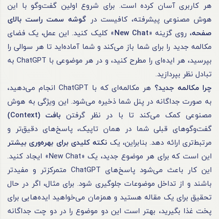
هر کاربری آسان کرده است. برای شروع اولین گفت‌وگو با این
هوش مصنوعی پیشرفته، کافیست در
گوشه سمت راست بالای
صفحه
، روی گزینه «
New Chat
» کلیک کنید. این عمل، یک فضای
مکالمه جدید را برای شما باز می‌کند و شما آماده‌اید تا هر سوالی را
بپرسید، هر ایده‌ای را مطرح کنید، و در هر موضوعی با ChatGPT به
تبادل نظر بپردازید.
چرا مکالمه جدید؟
هر مکالمه‌ای که با ChatGPT انجام می‌دهید،
به صورت جداگانه در پنل شما ذخیره می‌شود. این ویژگی به هوش
مصنوعی کمک می‌کند تا با در نظر گرفتن
بافت
(Context)
گفت‌وگوهای قبلی شما در همان تاپیک، پاسخ‌های دقیق‌تر و
مرتبط‌تری ارائه دهد. بنابراین، یک
نکته کلیدی برای بهره‌وری بیشتر
این است که برای هر موضوع جدید، یک «New Chat» ایجاد کنید.
این کار باعث می‌شود پاسخ‌های ChatGPT متمرکزتر و مفیدتر
باشند و از تداخل موضوعات جلوگیری شود. برای مثال، اگر در حال
تحقیق برای یک مقاله هستید و همزمان می‌خواهید ایده‌هایی برای
پخت غذا بگیرید، بهتر است این دو موضوع را در دو چت جداگانه