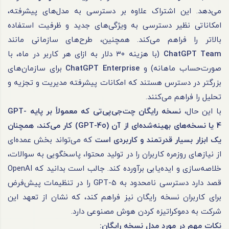
می‌دهد. این اشتراک علاوه بر دسترسی به مدل‌های پیشرفته،
امکاناتی نظیر دسترسی به ویژگی‌های جدید و ظرفیت استفاده
بالاتر را فراهم می‌کند. همچنین، طرح‌های سازمانی مانند
ChatGPT Team
(با هزینه ۳۰ دلار به ازای هر کاربر در ماه، با
صورت‌حساب ماهانه) و
ChatGPT Enterprise
برای سازمان‌های
بزرگتر در دسترس هستند که امکانات پیشرفته مدیریت و تجزیه و
تحلیل را فراهم می‌کنند.
با این حال،
نسخه رایگان چت‌جی‌پی‌تی که معمولاً بر پایه
GPT-
4
یا نسخه‌های بهینه‌شده‌ای از آن (GPT-4o) کار می‌کند، همچنان
یک ابزار بسیار قدرتمند و کاربردی است
که می‌تواند بخش عمده‌ای
از نیازهای روزمره کاربران را در تولید محتوا، پاسخگویی به سوالات،
خلاصه‌سازی و ایده‌یابی برآورده کند. جالب است بدانید که OpenAI
قصد دارد دسترسی نامحدود به GPT-5 را در تنظیمات پیش‌فرض
برای کاربران نسخه رایگان نیز فراهم کند، که نشان از تعهد این
شرکت به دموکراتیزه کردن هوش مصنوعی دارد.
نکات مهم در مورد مدل نسخه رایگان: