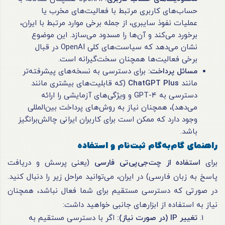
حساب‌های کاربری مرتبط با فعالیت‌های مخرب یا
عملیات نفوذ سایبری، از جمله برخی موارد مرتبط با ایران،
برخورد می‌کند و آن‌ها را مسدود می‌سازد. این موضوع
نشان می‌دهد که سیاست‌های کلی OpenAI در قبال
برخی فعالیت‌ها همچنان سخت‌گیرانه است.
مسائل پرداخت
:
برای دسترسی به نسخه‌های پیشرفته‌تر
مانند
ChatGPT Plus
(که قابلیت‌های بیشتری مانند
دسترسی به GPT-4 و ویژگی‌های آزمایشی را ارائه
می‌دهد)، همچنان نیاز به روش‌های پرداخت بین‌المللی
وجود دارد که ممکن است برای کاربران ایرانی چالش‌برانگیز
باشد.
راهنمای گام‌به‌گام ثبت‌نام و استفاده
برای
استفاده از چت‌جی‌پی‌تی فارسی
(یعنی پرسش و دریافت
پاسخ به زبان فارسی) در ایران، می‌توانید مراحل زیر را دنبال کنید.
در صورتی که دسترسی مستقیم برای شما فعال نباشد، همچنان
نیاز به استفاده از ابزارهای جانبی خواهید داشت:
تغییر
IP (
در صورت نیاز
):
اگر با دسترسی مستقیم به