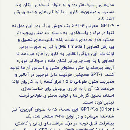
مدل‌های پیشرفته‌تر بود و به عنوان نسخه‌ی رایگان و در
دسترس، میلیون‌ها کاربر را با توانایی‌های چت‌جی‌پی‌تی
آشنا کرد.
GPT-4:
معرفی GPT-4 یک جهش بزرگ بود. این مدل نه
تنها در درک و پاسخگویی به دستورات متنی پیچیده‌تر
عملکرد فوق‌العاده‌ای داشت، بلکه قابلیت‌های
تحلیل و
پردازش تصاویر
(Multimodal)
را نیز به صورت بومی
ارائه داد. این ویژگی انقلابی به کاربران اجازه می‌دهد تا
تصاویر را به چت‌جی‌پی‌تی نشان داده و سوالاتی درباره
آن‌ها بپرسند یا حتی محتوای متنی بر اساس آن‌ها تولید
کنند. GPT-4 همچنین ظرفیت قابل توجهی در
آنالیز و
مدیریت متون طولانی تا
۲۵
هزار کلمه
را به کاربران ارائه
می‌دهد که آن را به ابزاری بی‌بدیل برای خلاصه‌سازی
اسناد، تحلیل گزارش‌ها و تولید محتوای طولانی‌فرمت
تبدیل کرده است.
GPT-4.5 (Orion):
این نسخه، که به عنوان "اوریون" نیز
شناخته می‌شود و در اوایل ۲۰۲۵ منتشر شد، یک
پیشرفت قابل توجه در درک ظرافت‌های زبانی و کاهش