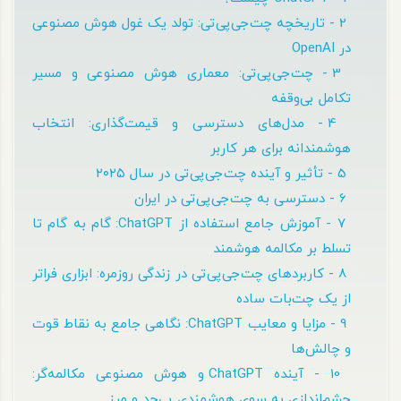
2 - تاریخچه چت‌جی‌پی‌تی: تولد یک غول هوش مصنوعی
در OpenAI
3 - چت‌جی‌پی‌تی: معماری هوش مصنوعی و مسیر
تکامل بی‌وقفه
4 - مدل‌های دسترسی و قیمت‌گذاری: انتخاب
هوشمندانه برای هر کاربر
5 - تأثیر و آینده چت‌جی‌پی‌تی در سال ۲۰۲۵
6 - دسترسی به چت‌جی‌پی‌تی در ایران
7 - آموزش جامع استفاده از ChatGPT: گام به گام تا
تسلط بر مکالمه هوشمند
8 - کاربردهای چت‌جی‌پی‌تی در زندگی روزمره: ابزاری فراتر
از یک چت‌بات ساده
9 - مزایا و معایب ChatGPT: نگاهی جامع به نقاط قوت
و چالش‌ها
10 - آینده ChatGPT و هوش مصنوعی مکالمه‌گر:
چشم‌اندازی به سوی هوشمندی بی‌حد و مرز