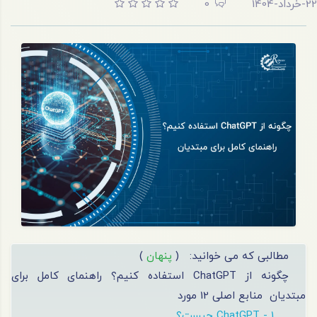
22-خرداد-1404
0
مطالبی که می خوانید:
(
پنهان
)
چگونه از ChatGPT استفاده کنیم؟ راهنمای کامل برای
مبتدیان
منابع اصلی 12 مورد
1 - ChatGPT چیست؟