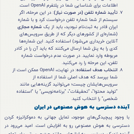
اطلاعات برای شناسایی شما در پلتفرم OpenAI است.
تأیید شماره تلفن (در صورت نیاز)
:
در این مرحله، اگر
سیستم از شما شماره تلفن درخواست کرد و با شماره
ایران قادر به ثبت‌نام نبودید، باید از یک
شماره مجازی
(شماره‌ای از کشورهای دیگر که از طریق سرویس‌های
آنلاین خریداری می‌شود) استفاده کنید. این شماره‌ها
کدی را به پنل شما ارسال می‌کنند که باید آن را در کادر
مربوطه وارد نمایید. در صورت عدم درخواست شماره
تلفن، این مرحله را رد می‌کنید.
انتخاب هدف استفاده
:
در نهایت، OpenAI ممکن است از
شما بپرسد که هدف اصلی شما از استفاده از
سرویس‌هایشان چیست؛ می‌توانید گزینه‌هایی مانند
"تولید محتوا"، "تحقیقات"، "برنامه‌نویسی" یا "استفاده
شخصی" را انتخاب کنید.
آینده دسترسی به هوش مصنوعی در ایران
با وجود پیچیدگی‌های موجود، تمایل جهانی به دموکراتیزه کردن
دسترسی به هوش مصنوعی رو به افزایش است. امید می‌رود در