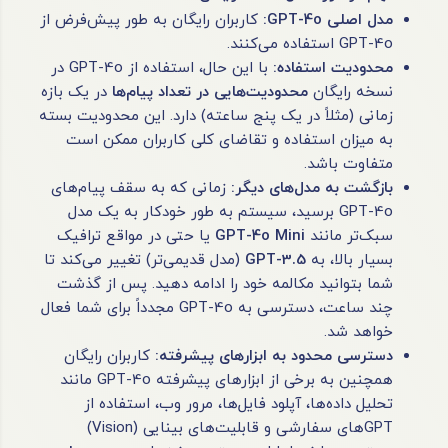
مدل اصلی GPT-4o:
کاربران رایگان به طور پیش‌فرض از
GPT-4o استفاده می‌کنند.
محدودیت استفاده:
با این حال، استفاده از GPT-4o در
نسخه رایگان
محدودیت‌هایی در تعداد پیام‌ها
در یک بازه
زمانی (مثلاً در یک پنج ساعته) دارد. این محدودیت بسته
به میزان استفاده و تقاضای کلی کاربران ممکن است
متفاوت باشد.
بازگشت به مدل‌های دیگر:
زمانی که به سقف پیام‌های
GPT-4o برسید، سیستم به طور خودکار به یک مدل
سبک‌تر مانند
GPT-4o Mini
یا حتی در مواقع ترافیک
بسیار بالا، به
GPT-3.5
(مدل قدیمی‌تر) تغییر می‌کند تا
شما بتوانید مکالمه خود را ادامه دهید. پس از گذشت
چند ساعت، دسترسی به GPT-4o مجدداً برای شما فعال
خواهد شد.
دسترسی محدود به ابزارهای پیشرفته:
کاربران رایگان
همچنین به برخی از ابزارهای پیشرفته GPT-4o مانند
تحلیل داده‌ها، آپلود فایل‌ها، مرور وب، استفاده از
GPT‌های سفارشی و قابلیت‌های بینایی (Vision)