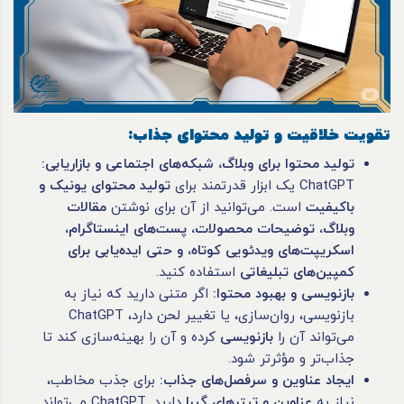
تقویت خلاقیت و تولید محتوای جذاب
:
تولید محتوا برای وبلاگ، شبکه‌های اجتماعی و بازاریابی
:
ChatGPT یک ابزار قدرتمند برای
تولید محتوای یونیک و
باکیفیت
است. می‌توانید از آن برای نوشتن
مقالات
وبلاگ، توضیحات محصولات، پست‌های اینستاگرام،
اسکریپت‌های ویدئویی کوتاه، و حتی ایده‌یابی برای
کمپین‌های تبلیغاتی
استفاده کنید.
بازنویسی و بهبود محتوا
:
اگر متنی دارید که نیاز به
بازنویسی، روان‌سازی، یا تغییر لحن دارد، ChatGPT
می‌تواند آن را
بازنویسی
کرده و آن را بهینه‌سازی کند تا
جذاب‌تر و مؤثرتر شود.
ایجاد عناوین و سرفصل‌های جذاب
:
برای جذب مخاطب،
نیاز به
عناوین و تیترهای گیرا
دارید. ChatGPT می‌تواند