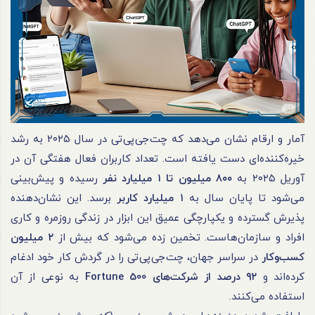
آمار و ارقام نشان می‌دهد که چت‌جی‌پی‌تی در سال ۲۰۲۵ به رشد
خیره‌کننده‌ای دست یافته است. تعداد کاربران فعال هفتگی آن در
آوریل ۲۰۲۵ به
۸۰۰
میلیون تا
۱
میلیارد نفر
رسیده و پیش‌بینی
می‌شود تا پایان سال به
۱
میلیارد کاربر
برسد. این نشان‌دهنده
پذیرش گسترده و یکپارچگی عمیق این ابزار در زندگی روزمره و کاری
افراد و سازمان‌هاست. تخمین زده می‌شود که بیش از
۲
میلیون
کسب‌وکار
در سراسر جهان، چت‌جی‌پی‌تی را در گردش کار خود ادغام
کرده‌اند و
۹۲
درصد از شرکت‌های
Fortune 500
به نوعی از آن
استفاده می‌کنند.