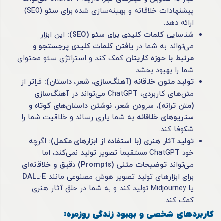
پیشنهادات خلاقانه و بهینه‌سازی شده برای سئو (SEO)
ارائه دهد.
شناسایی کلمات کلیدی برای سئو
(SEO):
این ابزار
می‌تواند به شما در
یافتن کلمات کلیدی پرجستجو و
مرتبط با حوزه کاریتان
کمک کند و استراتژی سئو محتوای
شما را بهبود بخشد.
تولید متون خلاقانه (آهنگ‌سازی، شعر، داستان)
:
فراتر از
متن‌های کاربردی، ChatGPT می‌تواند در
آهنگ‌سازی
(متن ترانه)، سرودن شعر، نوشتن داستان‌های کوتاه و
سناریوهای خلاقانه
به شما یاری رساند و خلاقیت شما را
شکوفا کند.
تولید آثار هنری (با استفاده از ابزارهای مکمل)
:
اگرچه
خود ChatGPT مستقیماً تصویر تولید نمی‌کند، اما
می‌تواند
توضیحات متنی
(Prompts)
دقیق و خلاقانه‌ای
برای ابزارهای تولید تصویر هوش مصنوعی مانند
DALL·E
یا Midjourney تولید کند و به شما در خلق آثار هنری
کمک کند.
کاربردهای شخصی و بهبود زندگی روزمره
: