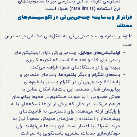
دسترسی دارند، اما این دسترسی نیز با
محدودیت‌های
نرخ استفاده (rate limits)
همراه است.
فراتر از وب‌سایت: چت‌جی‌پی‌تی در اکوسیستم‌های
مختلف
علاوه بر پلتفرم وب، چت‌جی‌پی‌تی به شکل‌های مختلفی در دسترس
است:
اپلیکیشن‌های موبایل
:
چت‌جی‌پی‌تی دارای اپلیکیشن‌های
رسمی برای iOS و Android است که تجربه کاربری
بهینه‌ای را در دستگاه‌های همراه فراهم می‌کند.
بات‌های تلگرام و دیگر پلتفرم‌ها
:
بات‌های متعددی بر
پایه API چت‌جی‌پی‌تی در تلگرام و سایر پلتفرم‌های
پیام‌رسان فعال هستند. این بات‌ها، امکان تعامل با
هوش مصنوعی را به صورت مستقیم در محیط پیام‌رسان
فراهم می‌کنند. در حالی که برخی از آن‌ها نسخه‌های پایه
را رایگان ارائه می‌دهند، برای دسترسی به قابلیت‌های
پیشرفته‌تر و استفاده از مدل‌های جدیدتر، معمولاً نیاز به
خرید اشتراک یا اعتبار است. این بات‌ها می‌توانند برای
خودکارسازی خدمات مشتری، پاسخگویی به سوالات