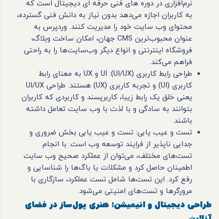
نرم‌افزاری در دوره های فنی حرفه ای دیجیتال است که
به کاربران اجازه می‌دهد بدون نیاز به دانش فنی گسترده،
محتوای وب‌ سایت خود را مدیریت کنند. وردپرس به
عنوان محبوب‌ترین CMS جهان، امکان ساخت وبلاگ،
فروشگاه اینترنتی و انواع دیگر وب‌سایت‌ها را به راحتی
فراهم می‌کند.
طراحی رابط کاربری (UI/UX): UI و UX به معنای رابط
کاربری (UI) و تجربه کاربری (UX) هستند. طراحی UI/UX
یعنی خلق یک رابط زیبا، کاربرپسند و کاربردی که کاربران
بتوانند به سادگی و با لذت با وب سایت تعامل داشته
باشند.
تست و عیب یابی: تست و عیب یابی بخش ضروری و
جدایی ناپذیر از فرایند توسعه وب است. با انجام
تست‌های مختلف، می‌توان از عملکرد صحیح وب سایت
اطمینان حاصل کرد و مشکلات یا باگ‌ها را شناسایی و
رفع کرد. این تست‌ها شامل تست عملکرد، سازگاری با
مرورگرها و تست‌های امنیتی می‌شود.
طراحی دیجیتال و انیمیشن؛ هنری پول‌ساز در فضای
آنلاین