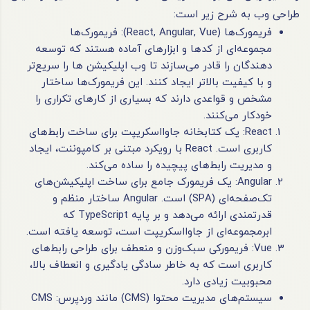
طراحی وب به شرح زیر است:
فریمورک‌ها (React, Angular, Vue): فریمورک‌ها
مجموعه‌ای از کدها و ابزارهای آماده هستند که توسعه
دهندگان را قادر می‌سازند تا وب اپلیکیشن ها را سریع‌تر
و با کیفیت بالاتر ایجاد کنند. این فریمورک‌ها ساختار
مشخص و قواعدی دارند که بسیاری از کارهای تکراری را
خودکار می‌کنند.
React: یک کتابخانه جاوااسکریپت برای ساخت رابط‌های
کاربری است. React با رویکرد مبتنی بر کامپوننت، ایجاد
و مدیریت رابط‌های پیچیده را ساده می‌کند.
Angular: یک فریمورک جامع برای ساخت اپلیکیشن‌های
تک‌صفحه‌ای (SPA) است. Angular ساختار منظم و
قدرتمندی ارائه می‌دهد و بر پایه TypeScript که
ابرمجموعه‌ای از جاوااسکریپت است، توسعه یافته است.
Vue: فریمورکی سبک‌وزن و منعطف برای طراحی رابط‌های
کاربری است که به خاطر سادگی یادگیری و انعطاف بالا،
محبوبیت زیادی دارد.
سیستم‌های مدیریت محتوا (CMS) مانند وردپرس: CMS