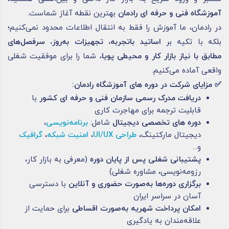
آموزشگاه فنی و حرفه ای رادمان
بهترین نقطه آغاز شماست.
در رادمان، ما آموزش را فقط به انتقال اطلاعات محدود نمی‌کنیم؛
بلکه با تکیه بر
اساتید باتجربه، تجهیزات به‌روز، سرفصل‌های
مطابق با نیاز بازار کار و محیطی پویا
، شما را برای موفقیت شغلی
واقعی آماده می‌کنیم.
✅
مزایای شرکت در دوره های آموزشگاه رادمان
:
دریافت مدرک رسمی سازمان فنی و حرفه ای کشور
با
قابلیت ترجمه برای مهاجرت کاری
دوره های تخصصی دیجیتال
شامل:
برنامه‌نویسی
،
دیجیتال مارکتینگ،
طراحی UI/UX
،
امنیت شبکه
،
گرافیک
و...
پشتیبانی شغلی پس از پایان دوره
(معرفی به بازار کار،
رزومه‌نویسی، مشاوره شغلی)
برگزاری دوره‌ها به‌صورت حضوری و آنلاین
با دسترسی
آسان در سراسر ایران
امکان پرداخت شهریه به‌صورت اقساطی
برای حمایت از
علاقه‌مندان به یادگیری