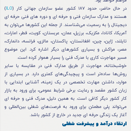
فراهم خواهد بود.
در حال حاضر، حدود ۱۸۷ کشور عضو سازمان جهانی کار (
ILO
)
هستند و مدارک سازمان فنی و حرفه ای و دوره های فنی حرفه ای
دیجیتال را به رسمیت می‌شناسند. از جمله این کشورها می‌توان به
آمریکا، کانادا، مکزیک، برزیل، عمان، عربستان، کویت، قطر، امارات،
تایلند، ژاپن، چین، افغانستان، پاکستان، مالزی، فرانسه، دانمارک،
مصر، مراکش و بسیاری کشورهای دیگر اشاره کرد. این موضوع
مسیر مهاجرت کاری با مدرک فنی را بسیار هموار کرده است.
خوشبختانه، مهاجرت از طریق مدارک فنی در مقایسه با سایر
روش‌ها ساده‌تر است و پیچیدگی‌های کمتری دارد. در بسیاری از
موارد، داشتن مهارت تخصصی در یک زمینه، آشنایی ابتدایی با
زبان کشور مقصد و رعایت برخی شرایط عمومی، برای ورود به بازار
کار کشور دیگر کافی است. به همین دلیل، مدرک فنی و حرفه ای
می‌تواند پلی مطمئن برای ورود به فرصت‌های شغلی بین‌المللی و
آغاز یک زندگی حرفه ای جدید در خارج از کشور باشد.
ارتقاء درآمد و پیشرفت شغلی