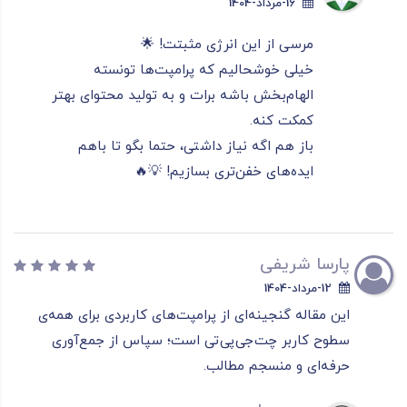
16-مرداد-1404
مرسی از این انرژی مثبتت! 🌟
خیلی خوشحالیم که پرامپت‌ها تونسته
الهام‌بخش باشه برات و به تولید محتوای بهتر
کمکت کنه.
باز هم اگه نیاز داشتی، حتما بگو تا باهم
ایده‌های خفن‌تری بسازیم! 💡🔥
پارسا شریفی
12-مرداد-1404
این مقاله گنجینه‌ای از پرامپت‌های کاربردی برای همه‌ی
سطوح کاربر چت‌جی‌پی‌تی است؛ سپاس از جمع‌آوری
حرفه‌ای و منسجم مطالب.