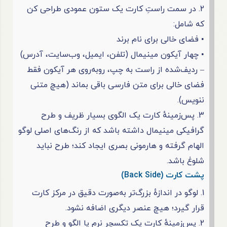
2. در سمت راستِ کارت یک ستون عمودی طراحی کن
که شامل:
• فضای خالی برای نام برند
• چهار آیکون مینیمال (تلفن، ایمیل، وب‌سایت، آدرس)
– ردیف‌شده از راست به چپ، روبه‌روی هر آیکون فقط
فضای خالی برای متن فارسی باقی بماند (هیچ متنی
ننویس).
3. پس‌زمینهٔ کارت یک الگوی بسیار ظریف و طرح
گرافیکی مینیمال داشته باشد که از رنگ‌های اصلی لوگو
الهام گرفته و هارمونی بصری ایجاد ‌کند؛ طرح نباید
شلوغ باشد.
پشت کارت (Back Side)
1. لوگو در اندازهٔ بزرگ‌تر به‌صورت دقیق در مرکز کارت
قرار گیرد؛ هیچ عنصر دیگری اضافه نشود.
2. پس‌زمینهٔ کارت یک تکسچر نرم یا الگو و طرح