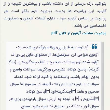
بتوانید درک درستی از آن داشته باشید و بیشترین نتیجه را از
کاربرد این پرامپت ها بدست بیاورید. لازم بذکر است هر
پرامپت بر اساس کاربرد خود ، دارای کلمات کلیدی و دستورات
اختصاصی می باشد :
پرامپت ساخت آزمون از فایل pdf
"با توجه به فایل پی‌دی‌اف بارگذاری شده، یک
آزمون طراحی کن.
سرفصل‌ها: از محتوای فایل پی‌دی‌اف
آپلود شده
نوع سوالات: صحیح و غلط، چندگزینه‌ای (با ۴
گزینه)، پاسخ کوتاه، تشریحی
ویژگی‌ها: سوالات واضح و
بدون ابهام باشند. پاسخنامه یا کلید ارائه شود. تعداد
سوالات و بارم‌بندی: زمان ۶۰ دقیقه، در مجموع ۱۵ سوال:
صحیح و غلط: [۳]چندگزینه‌ای: [۳]پاسخ کوتاه:
[۳]تشریحی: [۶]
با توجه به ارزش سوال بارم‌بندی برای هر
سوال قرار بده که در مجموع ۲۰ نمره بشود.
سطح