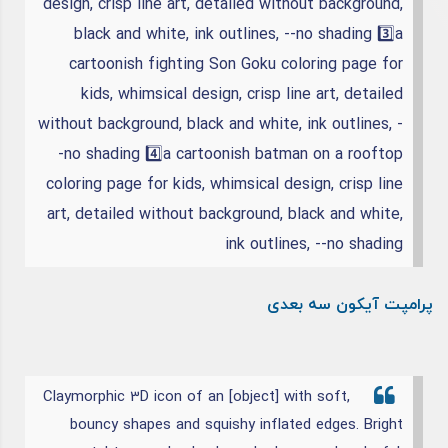
design, crisp line art, detailed without background,
black and white, ink outlines, --no shading
3️⃣a
cartoonish fighting Son Goku coloring page for
kids, whimsical design, crisp line art, detailed
without background, black and white, ink outlines, -
-no shading
4️⃣a cartoonish batman on a rooftop
coloring page for kids, whimsical design, crisp line
art, detailed without background, black and white,
ink outlines, --no shading
پرامپت آیکون سه بعدی
Claymorphic 3D icon of an [object] with soft,
bouncy shapes and squishy inflated edges. Bright