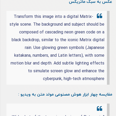
عکس به سبک ماتریکس
Transform this image into a digital Matrix-
style scene. The background and subject should be
composed of cascading neon green code on a
black backdrop, similar to the iconic Matrix digital
rain. Use glowing green symbols (Japanese
katakana, numbers, and Latin letters), with some
motion blur and depth. Add subtle lighting effects
to simulate screen glow and enhance the
cyberpunk, high-tech atmosphere
مقایسه چهار ابزار هوش مصنوعی مولد متن به ویدیو :