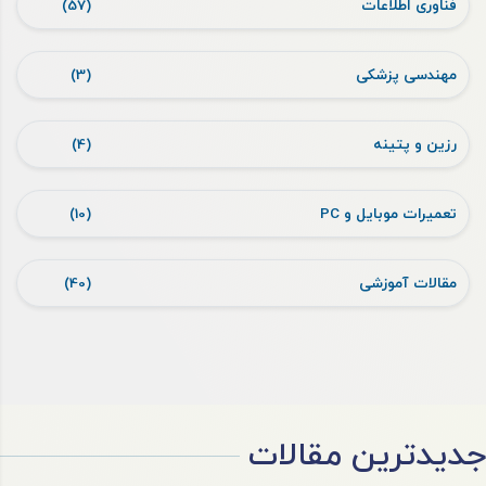
فناوری اطلاعات
(57)
مهندسی پزشکی
(3)
رزین و پتینه
(4)
تعمیرات موبایل و PC
(10)
مقالات آموزشی
(40)
جدیدترین مقالات