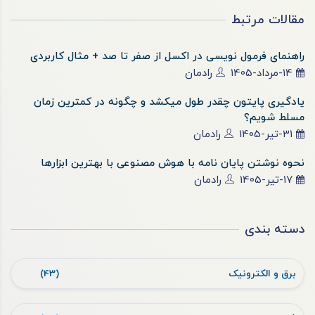
مقالات مرتبط
راهنمای فرمول نویسی در اکسل از صفر تا صد + مثال کاربردی
14-مرداد-1405
رادمان
یادگیری پایتون چقدر طول میکشد و چگونه در کمترین زمان
مسلط شویم؟
31-تیر-1405
رادمان
نحوه نوشتن پایان نامه با هوش مصنوعی با بهترین ابزارها
17-تیر-1405
رادمان
دسته بندی
برق و الکترونیک
(43)