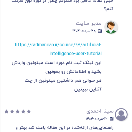
خیلی مقاله کاملی بود ممنونم چطور در دوره تون شرکت
کنم؟
مدیر سایت
28-مرداد-1404
https://radmaniran.ir/course/97/artificial-
intelligence-user-tutorial
این لینک ثبت نام دوره است میتونین واردش
بشید و اطلاعاتش رو بخونین
هر سوالی هم داشتین میتونین از چت
آنلاین ببینین
سینا احمدی
12-مرداد-1404
راهنمایی‌های ارائه‌شده در این مقاله باعث شد بهتر و