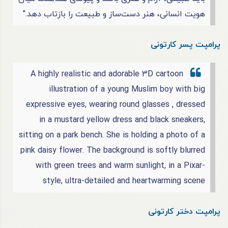
هویت انسانی، هنر دست‌ساز و طبیعت را بازتاب دهد."
پرامپت پسر کارتونی
A highly realistic and adorable 3D cartoon
illustration of a young Muslim boy with big
expressive eyes, wearing round glasses , dressed
in a mustard yellow dress and black sneakers,
sitting on a park bench. She is holding a photo of a
pink daisy flower. The background is softly blurred
with green trees and warm sunlight, in a Pixar-
style, ultra-detailed and heartwarming scene
پرامپت دختر کارتونی