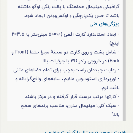
گرافیکی مینیمال هماهنگ با پالت رنگی لوگو داشته
باشد تا حس یک‌پارچگی و لوکس‌بودن ایجاد شود.
ویژگی‌های فنی
- ابعاد استاندارد کارت افقی (۹۰×۵۰ میلی‌متر یا ۳٫۵×۲
اینچ).
- شامل پشت و روی کارت دو صحنهٔ مجزا حتما (Front و
Back) در خروجی رندر 3D با جزئیات بالا.
- رعایت چیدمان راست‌به‌چپ برای تمام فضاهای متنی.
- نورپردازی استودیویی ملایم، سایه‌های واقع‌گرایانه و
بافت نرم.
- کارتها مرتب درست قرار گرفته و در مرکز باشند
- سبک کلی: مینیمال مدرن، مناسب برندهای سطح
بالا."
پرامپت تصویر دیجیتال با کیفیت حماسی