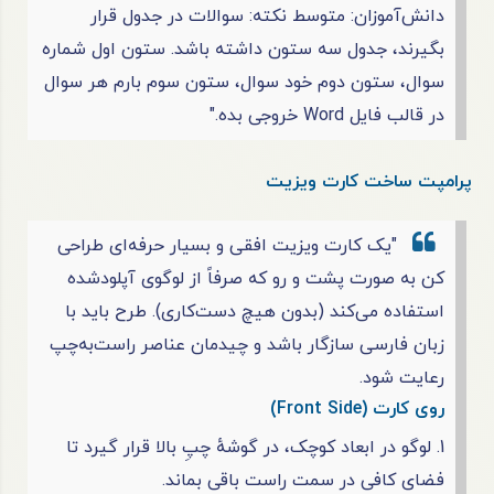
دانش‌آموزان: متوسط
نکته: سوالات در جدول قرار
بگیرند، جدول سه ستون داشته باشد. ستون اول شماره
سوال، ستون دوم خود سوال، ستون سوم بارم هر سوال
در قالب فایل Word خروجی بده."
پرامپت ساخت کارت ویزیت
"یک کارت ویزیت افقی و بسیار حرفه‌ای طراحی
کن به صورت پشت و رو که صرفاً از لوگوی آپلودشده
استفاده می‌کند (بدون هیچ دست‌کاری). طرح باید با
زبان فارسی سازگار باشد و چیدمان عناصر راست‌به‌چپ
رعایت شود.
روی کارت (Front Side)
1. لوگو در ابعاد کوچک، در گوشهٔ چپِ بالا قرار گیرد تا
فضای کافی در سمت راست باقی بماند.