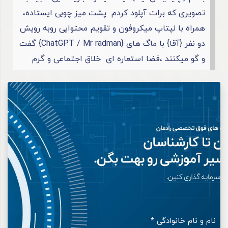
تصویری که برات آپلود کردم پشت میز چوبی ایستاده،
همراه با لپتاپ میکروفون و تقویم محتوایی روبه رویش
دو نفر {آقا} با ماگ های {ChatGPT / Mr radman} گفت
و گو میکنند ،فضا استعاره ای خلاق اجتماعی و گرم
نام و نام خانوادگی *