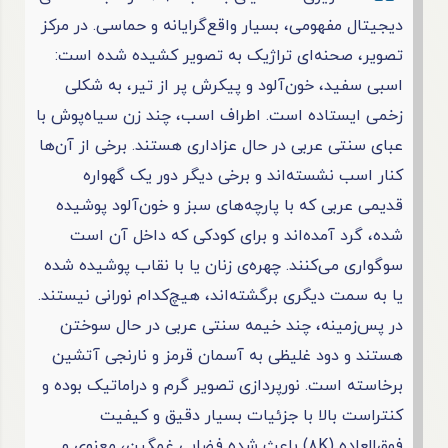
دیجیتال مفهومی، بسیار واقع‌گرایانه و حماسی. در مرکز
تصویر، صحنه‌ای تراژیک به تصویر کشیده شده است:
اسبی سفید، خون‌آلود و پیکرش پر از تیر، به شکلی
زخمی ایستاده است. اطراف اسب، چند زن سیاه‌پوش با
عبای سنتی عربی در حال عزاداری هستند. برخی از آن‌ها
کنار اسب نشسته‌اند و برخی دیگر دور یک گهواره
قدیمی عربی که با پارچه‌های سبز و خون‌آلود پوشیده
شده، گرد آمده‌اند و برای کودکی که داخل آن است
سوگواری می‌کنند. چهره‌ی زنان یا با نقاب پوشیده شده
یا به سمت دیگری برگشته‌اند، هیچ‌کدام نورانی نیستند.
در پس‌زمینه، چند خیمه سنتی عربی در حال سوختن
هستند و دود غلیظی به آسمان قرمز و نارنجی آتشین
برخاسته است. نورپردازی تصویر گرم و دراماتیک بوده و
کنتراست بالا با جزئیات بسیار دقیق و کیفیت
فوق‌العاده (۸K) باعث شده فضایی غمگین، معنوی و