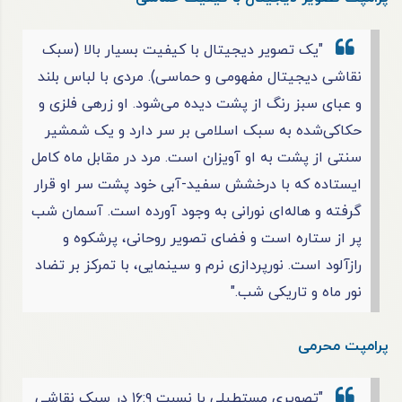
"یک تصویر دیجیتال با کیفیت بسیار بالا (سبک
نقاشی دیجیتال مفهومی و حماسی). مردی با لباس بلند
و عبای سبز رنگ از پشت دیده می‌شود. او زرهی فلزی و
حکاکی‌شده به سبک اسلامی بر سر دارد و یک شمشیر
سنتی از پشت به او آویزان است. مرد در مقابل ماه کامل
ایستاده که با درخشش سفید-آبی خود پشت سر او قرار
گرفته و هاله‌ای نورانی به وجود آورده است. آسمان شب
پر از ستاره است و فضای تصویر روحانی، پرشکوه و
رازآلود است. نورپردازی نرم و سینمایی، با تمرکز بر تضاد
نور ماه و تاریکی شب."
پرامپت محرمی
"تصویری مستطیلی با نسبت ۱۶:۹ در سبک نقاشی