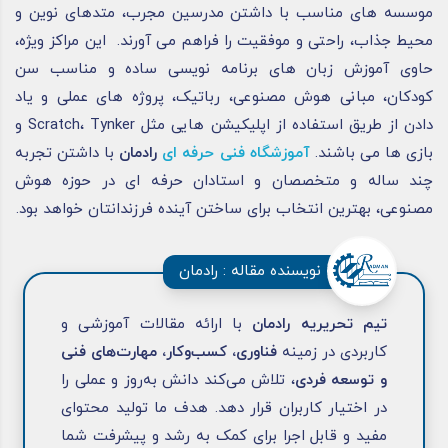
موسسه های مناسب با داشتن مدرسین مجرب، متدهای نوین و
محیط جذاب، راحتی و موفقیت را فراهم می آورند. این مراکز ویژه،
حاوی آموزش زبان های برنامه نویسی ساده و مناسب سن
کودکان، مبانی هوش مصنوعی، رباتیک، پروژه های عملی و یاد
دادن از طریق استفاده از اپلیکیشن هایی مثل Scratch، Tynker و
بازی ها می باشند.
آموزشگاه فنی حرفه ای
رادمان
با داشتن تجربه
چند ساله و متخصصان و استادان حرفه ای در حوزه هوش
مصنوعی، بهترین انتخاب برای ساختن آینده فرزندانتان خواهد بود.
نویسنده مقاله : رادمان
تیم تحریریه رادمان
با ارائه مقالات آموزشی و
کاربردی در زمینه
فناوری، کسب‌وکار، مهارت‌های فنی
و توسعه فردی
، تلاش می‌کند دانش به‌روز و عملی را
در اختیار کاربران قرار دهد. هدف ما تولید محتوای
مفید و قابل اجرا برای کمک به رشد و پیشرفت شما