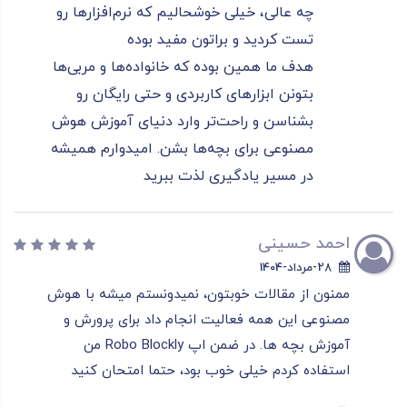
چه عالی، خیلی خوشحالیم که نرم‌افزارها رو
تست کردید و براتون مفید بوده
هدف ما همین بوده که خانواده‌ها و مربی‌ها
بتونن ابزارهای کاربردی و حتی رایگان رو
بشناسن و راحت‌تر وارد دنیای آموزش هوش
مصنوعی برای بچه‌ها بشن. امیدوارم همیشه
در مسیر یادگیری لذت ببرید
احمد حسینی
28-مرداد-1404
ممنون از مقالات خوبتون، نمیدونستم میشه با هوش
مصنوعی این همه فعالیت انجام داد برای پرورش و
آموزش بچه ها. در ضمن اپ Robo Blockly من
استفاده کردم خیلی خوب بود، حتما امتحان کنید