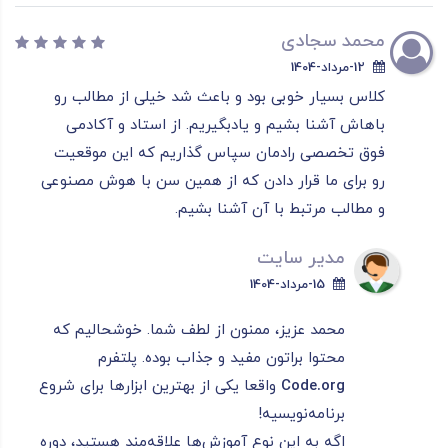
محمد سجادی
12-مرداد-1404
کلاس بسیار خوبی بود و باعث شد خیلی از مطالب رو
باهاش آشنا بشیم و یادبگیریم. از استاد و آکادمی
فوق تخصصی رادمان سپاس گذاریم که این موقعیت
رو برای ما قرار دادن که از همین سن با هوش مصنوعی
و مطالب مرتبط با آن آشنا بشیم.
مدیر سایت
15-مرداد-1404
محمد عزیز، ممنون از لطف شما. خوشحالیم که
محتوا براتون مفید و جذاب بوده. پلتفرم
Code.org
واقعا یکی از بهترین ابزارها برای شروع
برنامه‌نویسیه!
اگه به این نوع آموزش‌ها علاقه‌مند هستید، دوره