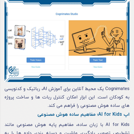
Cognimates یک محیط آنلاین برای آموزش AI، رباتیک و کدنویسی
به کودکان است. این ابزار امکان کنترل ربات ها و ساخت پروژه
های ساده هوش مصنوعی را فراهم می کند.
اپ AI for Kids؛ مفاهیم ساده هوش مصنوعی
AI for Kids با زبان ساده، مفاهیم پایه هوش مصنوعی مانند
تشخیص تصویر، یادگیری ماشین و دسته بندی داده ها را به