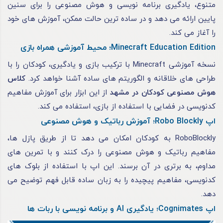
متنوع، یادگیری برنامه نویسی و هوش مصنوعی را برای سنین
پایین ارائه می دهد و در ساده ترین حالت ممکن، آموزش های خود
را آغاز می کند.
Minecraft Education Edition؛ محیط آموزشی همراه بازی
نسخه آموزشی Minecraft با ترکیب بازی و یادگیری، کودکان را با
طراحی های خلاقانه و الگوریتم های ساده آشنا خواهد کرد.
کلاس
هوش مصنوعی کودکان در مشهد
از این ابزار برای آموزش مفاهیم
کدنویسی در فضایی با استفاده از بازی، استفاده می کند.
اپ Robo Blockly؛ آموزش رباتیک و هوش مصنوعی
RoboBlockly به کودکان امکان می دهد تا از طریق پازل ها،
مفاهیم رباتیک و هوش مصنوعی را درک کنند و با تمرین های
مداوم، به برتری در آن برسند. این اپ با استفاده از بلوک های
کدنویسی، مفاهیم پیچیده را به زبان ساده قابل فهم توضیح می
دهد.
اپ Cognimates؛ یادگیری AI و برنامه نویسی با ربات ها