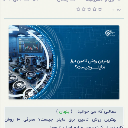
0
مطالبی که می خوانید:
(
پنهان
)
بهترین روش تامین برق ماینر چیست؟ معرفی 10 روش
کاربردی + نکات مهم
منابع اصلی 3 مورد