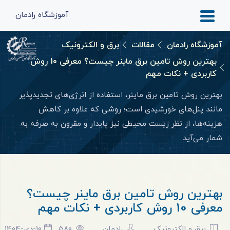
آموزشگاه رادمان
آموزشگاه رادمان
مقالات
برق و الکترونیک
بهترین روش تامین برق ماینر چیست؟ معرفی 10 روش
کاربردی + نکات مهم
بهترین روش تامین برق ماینر، استفاده از انرژی‌های تجدیدپذیر
مانند پنل‌های خورشیدی است؛ روشی که علاوه بر کاهش
هزینه‌ها، از نظر زیست‌ محیطی نیز پایدار و مقرون ‌به ‌صرفه به
شمار می‌آید.
بهترین روش تامین برق ماینر چیست؟
معرفی 10 روش کاربردی + نکات مهم
برق و الکترونیک
رادمان
580
10-دی-1404