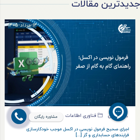
جدیدترین مقالات
14-مرداد-1405
رادمان
فناوری اطلاعات
مشاوره رایگان
اجرای صحیح فرمول نویسی در اکسل موجب خودکارسازی
فرایندهای حسابداری و گز [...]