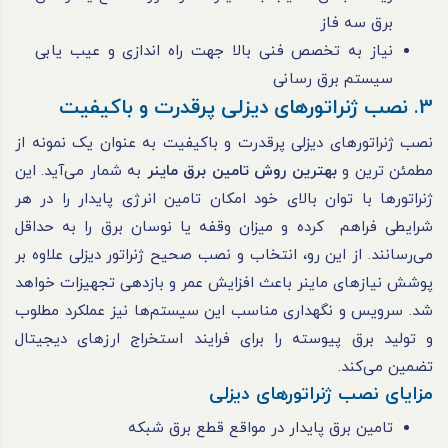
برق سه فاز
نیاز به تخصص فنی بالا جهت راه ‌اندازی و عیب ‌یابی
سیستم برق ‌رسانی
3. نصب ژنراتورهای دیزلی پرقدرت و باکیفیت
نصب ژنراتورهای دیزلی پرقدرت و باکیفیت به عنوان یک نمونه از
مطمئن‌ ترین و
بهترین روش تامین برق ماینر
به شمار می‌آید. این
ژنراتورها با توان بالای خود امکان تامین انرژی پایدار را در هر
شرایطی فراهم کرده و میزان وقفه یا نوسان برق را به حداقل
می‌رسانند. از این رو، انتخاب و نصب صحیح ژنراتور دیزلی علاوه بر
پوشش نیازهای ماینر باعث افزایش عمر و بازدهی تجهیزات خواهد
شد. سرویس و نگهداری مناسب این سیستم‌ها نیز عملکرد مطلوب
و تولید برق پیوسته را برای فرایند استخراج ارزهای دیجیتال
تضمین می‌کند.
مزایای نصب ژنراتورهای دیزلی
تامین برق پایدار در مواقع قطع برق شبکه