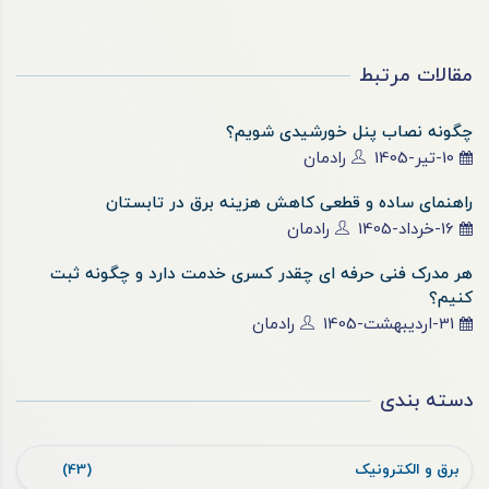
مقالات مرتبط
چگونه نصاب پنل خورشیدی شویم؟
10-تیر-1405
رادمان
راهنمای ساده و قطعی کاهش هزینه برق در تابستان
16-خرداد-1405
رادمان
هر مدرک فنی حرفه ای چقدر کسری خدمت دارد و چگونه ثبت
کنیم؟
31-اردیبهشت-1405
رادمان
دسته بندی
برق و الکترونیک
(43)