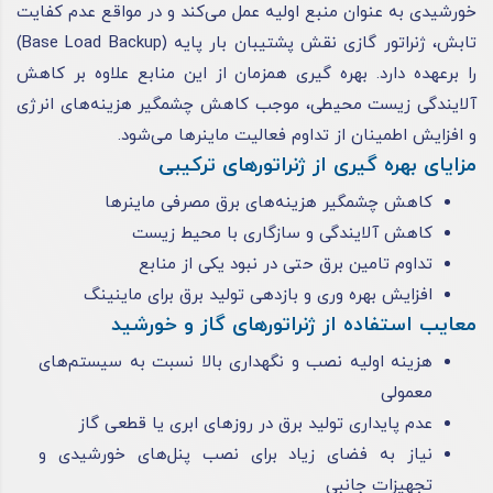
خورشیدی به عنوان منبع اولیه عمل می‌کند و در مواقع عدم کفایت
تابش، ژنراتور گازی نقش پشتیبان بار پایه (Base Load Backup)
را برعهده دارد. بهره‌ گیری همزمان از این منابع علاوه بر کاهش
آلایندگی زیست ‌محیطی، موجب کاهش چشمگیر هزینه‌های انرژی
و افزایش اطمینان از تداوم فعالیت ماینرها می‌شود.
مزایای بهره گیری از ژنراتورهای ترکیبی
کاهش چشمگیر هزینه‌های برق مصرفی ماینرها
کاهش آلایندگی و سازگاری با محیط زیست
تداوم تامین برق حتی در نبود یکی از منابع
افزایش بهره‌ وری و بازدهی تولید برق برای ماینینگ
معایب استفاده از ژنراتورهای گاز و خورشید
هزینه اولیه نصب و نگهداری بالا نسبت به سیستم‌های
معمولی
عدم پایداری تولید برق در روزهای ابری یا قطعی گاز
نیاز به فضای زیاد برای نصب پنل‌های خورشیدی و
تجهیزات جانبی