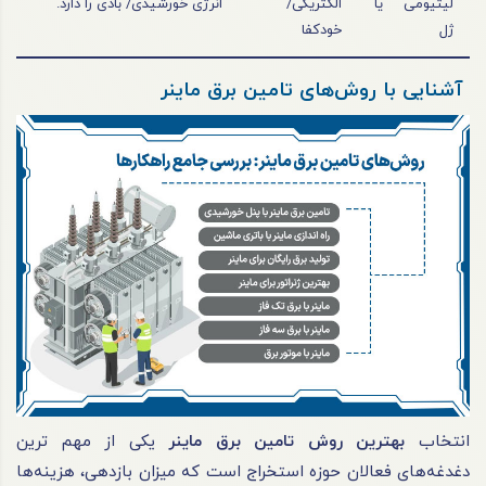
لیتیومی یا
الکتریکی/
انرژی خورشیدی/ بادی را دارد.
ژل
خودکفا
آشنایی با روش‌‎های تامین برق ماینر
انتخاب
بهترین روش تامین برق ماینر
یکی از مهم‌ ترین
دغدغه‌های فعالان حوزه‌ استخراج است که میزان بازدهی، هزینه‌ها