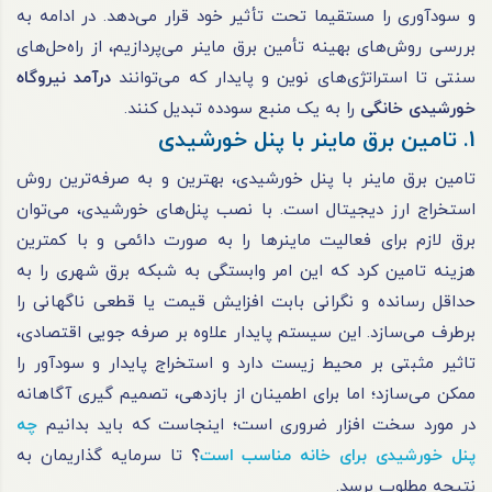
و سودآوری را مستقیما تحت‌ تأثیر خود قرار می‌دهد. در ادامه به
بررسی روش‌های بهینه تأمین برق ماینر می‌پردازیم، از راه‌حل‌های
سنتی تا استراتژی‌های نوین و پایدار که می‌توانند
درآمد نیروگاه
خورشیدی خانگی
را به یک منبع سودده تبدیل کنند.
1. تامین برق ماینر با پنل خورشیدی
تامین برق ماینر با پنل خورشیدی، بهترین و به ‌صرفه‌ترین روش
استخراج ارز دیجیتال است. با نصب پنل‌های خورشیدی، می‌توان
برق لازم برای فعالیت ماینرها را به صورت دائمی و با کمترین
هزینه تامین کرد که این امر وابستگی به شبکه برق شهری را به
حداقل رسانده و نگرانی بابت افزایش قیمت یا قطعی ناگهانی را
برطرف می‌سازد. این سیستم پایدار علاوه بر صرفه ‌جویی اقتصادی،
تاثیر مثبتی بر محیط زیست دارد و استخراج پایدار و سودآور را
ممکن می‌سازد؛ اما برای اطمینان از بازدهی، تصمیم‌ گیری آگاهانه
در مورد سخت ‌افزار ضروری است؛ اینجاست که باید بدانیم
چه
پنل خورشیدی برای خانه مناسب است
؟
تا سرمایه‌ گذاریمان به
نتیجه مطلوب برسد.