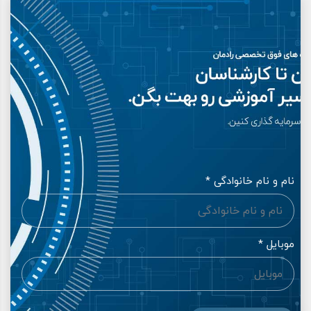
نام و نام خانوادگی *
موبایل *