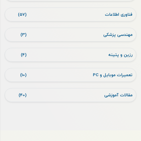
فناوری اطلاعات
(57)
مهندسی پزشکی
(3)
رزین و پتینه
(4)
تعمیرات موبایل و PC
(10)
مقالات آموزشی
(40)