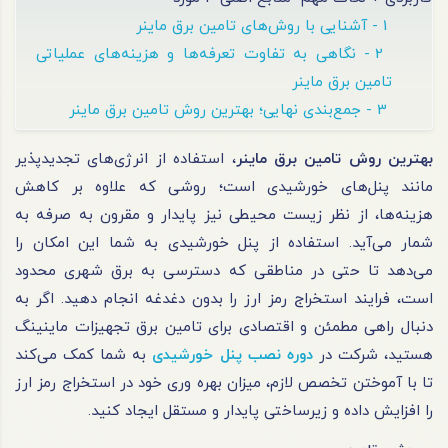
1 - آشنایی با روش‌‎های تامین برق ماینر
2 - نگاهی به تفاوت تعرفه‌ها و هزینه‌های عملیاتی
تامین برق ماینر
3 - جمع‌بندی نهایی؛ بهترین روش تامین برق ماینر
بهترین روش تامین برق ماینر
، استفاده از انرژی‌های تجدیدپذیر
مانند پنل‌های خورشیدی است؛ روشی که علاوه بر کاهش
هزینه‌ها، از نظر زیست‌ محیطی نیز پایدار و مقرون ‌به ‌صرفه به
شمار می‌آید. استفاده از پنل خورشیدی به شما این امکان را
می‌دهد تا حتی در مناطقی که دسترسی به برق شهری محدود
است، فرایند استخراج رمز ارز را بدون دغدغه انجام دهید. اگر به
دنبال راهی مطمئن و اقتصادی برای تامین برق تجهیزات ماینینگ
هستید، شرکت در
دوره نصب پنل خورشیدی
به شما کمک می‌کند
تا با آموختن تخصص لازم، میزان بهره ‌وری خود در استخراج رمز ارز
را افزایش داده و زیرساختی پایدار و مستقل ایجاد کنید.