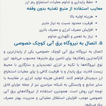
حفظ پایداری و تداوم عملیات استخراج رمز ارز
معایب استفاده از منبع تغذیه بدون وقفه
هزینه اولیه بالا
ظرفیت محدود نسبت به نیاز ماینر
افزایش مصرف انرژی و مصرف باتری
نیاز به تعمیر و نگهداری مداوم
5. اتصال به نیروگاه برق‌ آبی کوچک خصوصی
اتصال به نیروگاه برق‌ آبی کوچک خصوصی، یکی از پایدارترین و
کارآمدترین راهکارها برای تامین برق ماینرها محسوب می‌شود. این
نوع نیروگاه‌ها با تکیه بر انرژی تجدیدپذیر و سازگاری با محیط
زیست قادرند برق پایدار و با ظرفیت کافی را برای عملیات استخراج
ارز دیجیتال فراهم کنند. کاهش هزینه تولید انرژی در مقایسه با
سایر منابع و وابستگی به شبکه سراسری نیز از جمله مزایای قابل
توجه این روش است. همچنین، استفاده از نیروگاه‌های برق‌ آبی
خصوصی موجب افزایش استقلال عملیاتی و مدیریت بهتر مصرف
برق می‌شود.