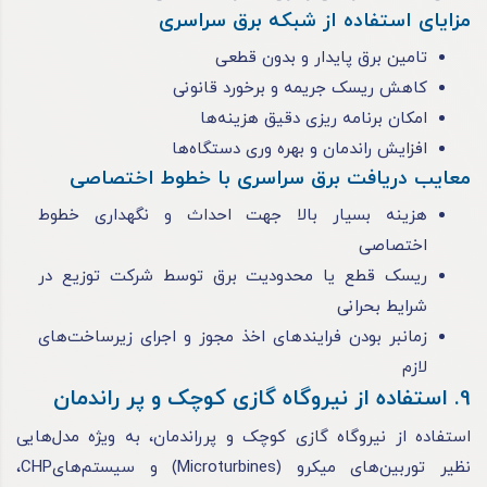
مزایای استفاده از شبکه برق سراسری
تامین برق پایدار و بدون قطعی
کاهش ریسک جریمه و برخورد قانونی
امکان برنامه ‌ریزی دقیق هزینه‌ها
افزایش راندمان و بهره ‌وری دستگاه‌ها
معایب دریافت برق سراسری با خطوط اختصاصی
هزینه بسیار بالا جهت احداث و نگهداری خطوط
اختصاصی
ریسک قطع یا محدودیت برق توسط شرکت توزیع در
شرایط بحرانی
زمانبر بودن فرایندهای اخذ مجوز و اجرای زیرساخت‌های
لازم
9. استفاده از نیروگاه گازی کوچک و پر راندمان
استفاده از نیروگاه گازی کوچک و پر‌راندمان، به ‌ویژه مدل‌هایی
نظیر توربین‌های میکرو (Microturbines) و سیستم‌هایCHP،