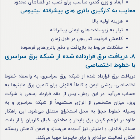
ابعاد و وزن کمتر، مناسب برای نصب در فضاهای محدود
معایب به کارگیری باتری های پیشرفته لیتیومی
هزینه اولیه بالا
نیاز به زیرساخت‌های ایمنی پیشرفته
کاهش ظرفیت تدریجی در طول زمان
مشکلات مربوط به بازیافت و دفع باتری‌های فرسوده
8. دریافت برق قرارداده شده از شبکه برق سراسری
با خطوط اختصاصی
دریافت برق قرارداد شده از شبکه برق سراسری، به ‌واسطه خطوط
اختصاصی، روشی ایمن و کاملاً قانونی برای تامین برق ماینرها به
حساب می‌آید. در این روش، پس از عقد قرارداد رسمی با شرکت
برق، میزان مشخصی از انرژی مستقیماً از شبکه سراسری و به
وسیله خطوط مجزا به محل استخراج منتقل می‌شود. این راهکار
علاوه بر فراهم کردن برق پایدار و مطمئن، خیال کاربران را از بابت
مسائل قانونی و امنیتی نیز آسوده می‌سازد و ضمن کاهش ریسک،
امکان فعالیت حرفه‌ای را برای ماینرها مهیا می‌کند.