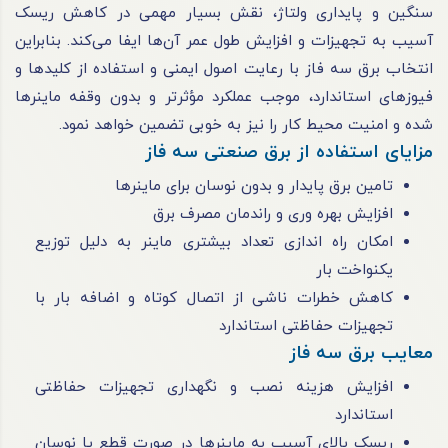
سنگین و پایداری ولتاژ، نقش بسیار مهمی در کاهش ریسک
آسیب به تجهیزات و افزایش طول عمر آن‌ها ایفا می‌کند. بنابراین
انتخاب برق سه فاز با رعایت اصول ایمنی و استفاده از کلیدها و
فیوزهای استاندارد، موجب عملکرد مؤثرتر و بدون وقفه ماینرها
شده و امنیت محیط کار را نیز به خوبی تضمین خواهد نمود.
مزایای استفاده از برق صنعتی سه فاز
تامین برق پایدار و بدون نوسان برای ماینرها
افزایش بهره ‌وری و راندمان مصرف برق
امکان راه ‌اندازی تعداد بیشتری ماینر به دلیل توزیع
یکنواخت بار
کاهش خطرات ناشی از اتصال کوتاه و اضافه بار با
تجهیزات حفاظتی استاندارد
معایب برق سه فاز
افزایش هزینه نصب و نگهداری تجهیزات حفاظتی
استاندارد
ریسک بالای آسیب به ماینرها در صورت قطع یا نوسان