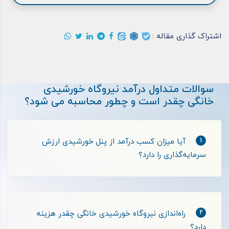
اشتراک گذاری مقاله :
سوالات متداول درآمد نیروگاه خورشیدی
خانگی چقدر است و چطور محاسبه می شود؟
1
آیا میزان کسب درآمد از پنل خورشیدی ارزش
سرمایه‌گذاری را دارد؟
2
راه‌اندازی نیروگاه خورشیدی خانگی چقدر هزینه
دارد؟