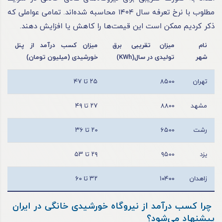
مطلوب با نرخ تعرفه سال ۱۴۰۴ محاسبه شده‌اند. تمامی عواملی که
ذکر کردیم ممکن است این قیمت‌ها را کاهش یا افزایش دهند.
نام
میزان تقریبی برق
میزان کسب درآمد از پنل
شهر
تولیدی در سال(KWh)
خورشیدی (میلیون تومان)
تهران
۸۵۰۰
۲۵ تا ۴۷
مشهد
۸۸۰۰
۲۷ تا ۴۹
رشت
۶۵۰۰
۲۰ تا ۳۶
یزد
۹۵۰۰
۲۹ تا ۵۳
زاهدان
۱۰۴۰۰
۳۲ تا ۶۰
چرا کسب درآمد از نیروگاه خورشیدی خانگی در ایران
پیشنهاد می‌شود؟