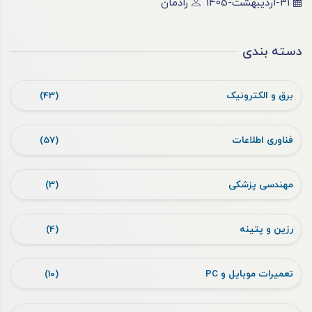
31-اردیبهشت-1405
رادمان
دسته بندی
برق و الکترونیک
(43)
فناوری اطلاعات
(57)
مهندسی پزشکی
(3)
رزین و پتینه
(4)
تعمیرات موبایل و PC
(10)