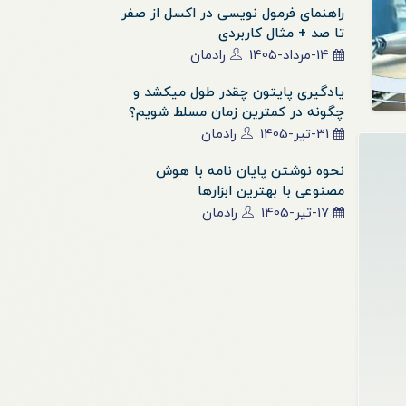
راهنمای فرمول نویسی در اکسل از صفر
تا صد + مثال کاربردی
14-مرداد-1405
رادمان
یادگیری پایتون چقدر طول میکشد و
چگونه در کمترین زمان مسلط شویم؟
31-تیر-1405
رادمان
نحوه نوشتن پایان نامه با هوش
مصنوعی با بهترین ابزارها
17-تیر-1405
رادمان