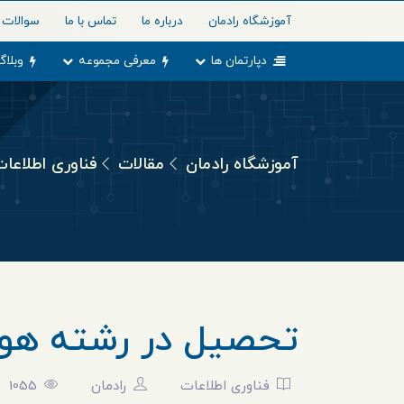
آموزشگاه رادمان
درباره ما
تماس با ما
سوالات 
دپارتمان ها
معرفی مجموعه
وبلاگ
آموزشگاه رادمان
مقالات
فناوری اطلاعات
تحصیل در رشته هو
فناوری اطلاعات
رادمان
1055