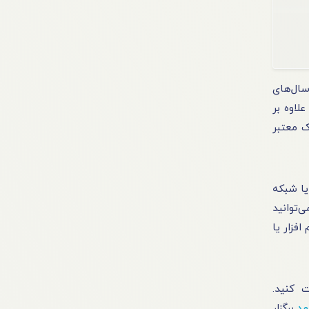
سال‌های
لاوه بر
ک معتبر
یا شبکه
‌توانید
فزار یا
 کنید.
هد
برگزار