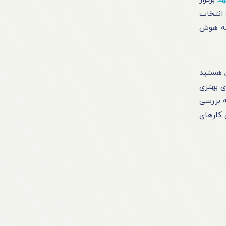
 انتخاب
شته هوش
ل هستید
ی بهتری
ه بررسی
 کارهای