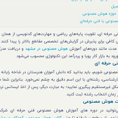
 حرفه ای، تقویت پایه‌های ریاضی و مهارت‌های کدنویسی از همان 
 کافی برای پذیرش در گرایش‌های تخصصی مقاطع بالاتر را پیدا کنند. ع
مدت مانند دوره‌های
آموزش
هوش مصنوعی در مشهد
و دریافت مدر
ود به بازار کار پویا و پردرآمد این تکنولوژی محسوب می‌شود.
ی حرفه ای
مصنوعی شویم
، باید بدانید که دانش آموزان هنرستان در شاخه رایانه 
کارشناسی، رشته‌ای با این اسم دقیق به چشم نمی‌خورد. بنابراین شما می
ل غیرمستقیم پیگیری نمایید؛ به عبارت دیگر، پس از اخذ لیسانس نرم ا
در زمان انتخاب رشته ثبت کنید.
مدت هوش مصنوعی
 می‌توانید در دوره های آموزش هوش مصنوعی فنی حرفه ای شرکت
متنوعی از سطوح پیشرفته تا حتی
کلاس هوش مصنوعی کودکان در مش