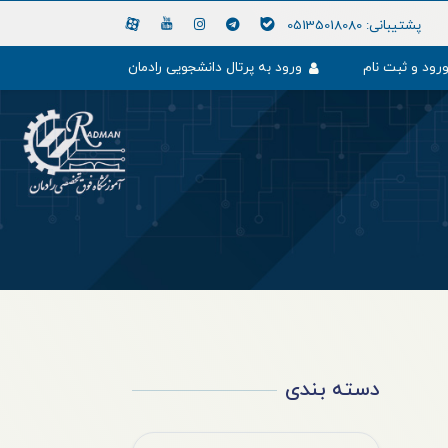
پشتیبانی:
05135018080
رود و ثبت نام
ورود به پرتال دانشجویی رادمان
دسته بندی