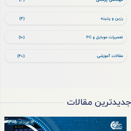
رزین و پتینه
(4)
تعمیرات موبایل و PC
(10)
مقالات آموزشی
(40)
جدیدترین مقالات
14-مرداد-1405