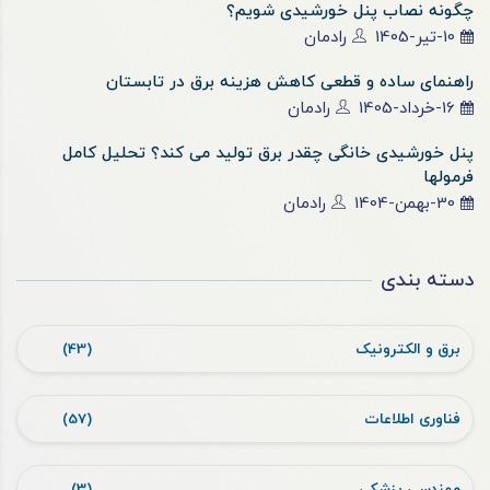
چگونه نصاب پنل خورشیدی شویم؟
10-تیر-1405
رادمان
راهنمای ساده و قطعی کاهش هزینه برق در تابستان
16-خرداد-1405
رادمان
پنل خورشیدی خانگی چقدر برق تولید می کند؟ تحلیل کامل
فرمولها
30-بهمن-1404
رادمان
دسته بندی
برق و الکترونیک
(43)
فناوری اطلاعات
(57)
مهندسی پزشکی
(3)