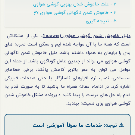
3 - علت خاموش شدن یهویی گوشی هواوی
4 - خاموش شدن ناگهانی گوشی هواوی y7
5 - نتیجه گیری
دلیل خاموش شدن گوشی هواوی (huawei)
، یکی از مشکلاتی
است که همه ما با آن مواجه شده‌ ایم و ممکن است تجربه ‌های
بدی را برایمان به همراه داشته باشد. دلیل خاموش شدن ناگهانی
گوشی هواوی می ‌تواند از چندین عامل گوناگون باشد. از جمله این
عوامل می‌ توان به عمر باتری کاهش یافته، برخی خطاهای
سیستمی، نصب نرم‌ افزارهای ناسازگار یا حتی صدمات فیزیکی
اشاره کرد. در ادامه، مقاله همراه ما باشید تا به صورت قدم به
قدم راه حل های درست را پیدا کنید و پرونده مشکل خاموش شدن
گوشی هواوی برای همیشه ببندید.
⚠️ توجه: خدمات ما صرفاً آموزشی است