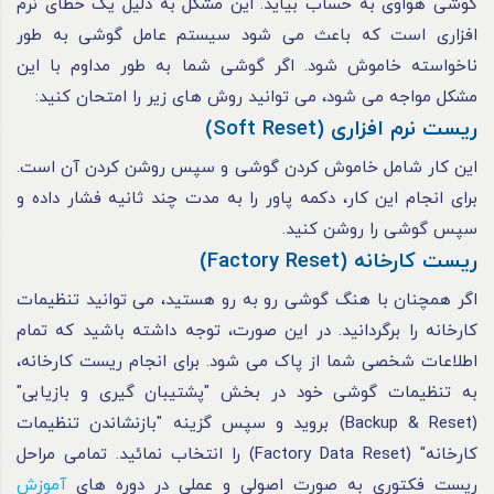
گوشی هواوی به حساب بیاید. این مشکل به دلیل یک خطای نرم
‌افزاری است که باعث می‌ شود سیستم عامل گوشی به طور
ناخواسته خاموش شود. اگر گوشی شما به طور مداوم با این
مشکل مواجه می‌ شود، می ‌توانید روش ‌های زیر را امتحان کنید:
ریست نرم ‌افزاری (Soft Reset)
این کار شامل خاموش کردن گوشی و سپس روشن کردن آن است.
برای انجام این کار، دکمه پاور را به مدت چند ثانیه فشار داده و
سپس گوشی را روشن کنید.
ریست کارخانه (Factory Reset)
اگر همچنان با هنگ گوشی رو به رو هستید، می‌ توانید تنظیمات
کارخانه را برگردانید. در این صورت، توجه داشته باشید که تمام
اطلاعات شخصی شما از پاک می شود. برای انجام ریست کارخانه،
به تنظیمات گوشی خود در بخش "پشتیبان ‌گیری و بازیابی"
(Backup & Reset) بروید و سپس گزینه "بازنشاندن تنظیمات
کارخانه" (Factory Data Reset) را انتخاب نمائید. تمامی مراحل
ریست فکتوری به صورت اصولی و عملی در دوره های
آموزش