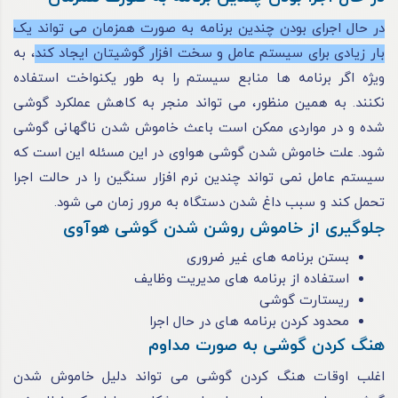
در حال اجرای بودن چندین برنامه به صورت همزمان می‌ تواند یک
بار زیادی برای سیستم عامل و سخت ‌افزار گوشیتان ایجاد کند
، به
ویژه اگر برنامه ‌ها منابع سیستم را به طور یکنواخت استفاده
نکنند. به همین منظور، می ‌تواند منجر به کاهش عملکرد گوشی
شده و در مواردی ممکن است باعث خاموش شدن ناگهانی گوشی
شود. علت خاموش شدن گوشی هواوی در این مسئله این است که
سیستم عامل نمی تواند چندین نرم افزار سنگین را در حالت اجرا
تحمل کند و سبب داغ شدن دستگاه به مرور زمان می شود.
جلوگیری از خاموش روشن شدن گوشی هوآوی
بستن برنامه های غیر ضروری
استفاده از برنامه‌ های مدیریت وظایف
ریستارت گوشی
محدود کردن برنامه‌ های در حال اجرا
هنگ کردن گوشی به صورت مداوم
اغلب اوقات هنگ کردن گوشی می ‌تواند دلیل خاموش شدن