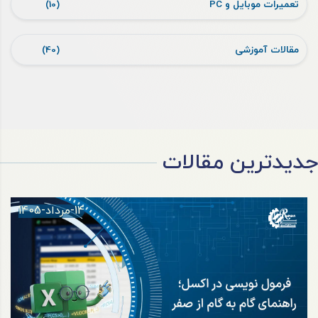
تعمیرات موبایل و PC
(10)
مقالات آموزشی
(40)
جدیدترین مقالات
14-مرداد-1405