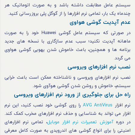
سیستم عامل مطابقت داشته باشد و به صورت اتوماتیک هر
چندماه یک بار، تمامی نرم افزارها را از گوگل پلی بروزرسانی کنید.
عدم آپدیت گوشی هواوی
در صورتی که سیستم عامل گوشی Huawei خود را به صورت
ماهانه آپدیت نکنید؛ سبب عدم سازگاری با نسخه‌ های جدید
برنامه ‌ها و همچنین، باعث خاموش شدن یهویی گوشی هواوی
می گردد.
نصب نرم افزارهای ویروسی
نصب نرم ‌افزارهای ویروسی و ناشناخته ممکن است باعث خرابی
سیستم، خاموش و روشن شدن گوشی هوآوی شود.
راه حل برای جلوگیری از ورود نرم افزارهای ویروسی
نرم‌ افزار
AVG AntiVirus
را روی گوشی خود نصب کنید، این نرم
‌افزار می ‌تواند به شناسایی و حذف نرم ‌افزارهای مخرب کمک کند.
در دوره
آموزش تعمیرات نرم افزار موبایل
، تمامی نرم‌ افزارهای
امنیتی را برای انواع گوشی های اندرویدی به صورت کامل معرفی