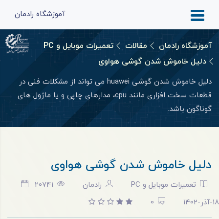
آموزشگاه رادمان
آموزشگاه رادمان
مقالات
تعمیرات موبایل و PC
دلیل خاموش شدن گوشی هواوی
دلیل خاموش شدن گوشی huawei می تواند از مشکلات فنی در
قطعات سخت ‌افزاری مانند cpu، مدارهای چاپی و یا ماژول ‌های
گوناگون باشد.
دلیل خاموش شدن گوشی هواوی
تعمیرات موبایل و PC
رادمان
20741
18-آذر-1402
0