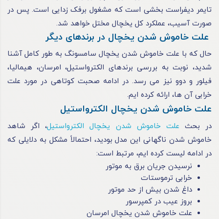
تایمر دیفراست بخشی است که مشغول برفک‌ زدایی است. پس در
صورت آسیب، عملکرد کل یخچال مختل خواهد شد.
علت خاموش‌ شدن یخچال‌ در برندهای دیگر
حال که با علت خاموش شدن یخچال سامسونگ به طور کامل آشنا
شدید، نوبت به بررسی برندهای الکترواستیل، امرسان، هیمالیا،
فیلور و دوو نیز می‌ رسد. در ادامه صحبت کوتاهی در مورد علت
خرابی آن‌ ها، ارائه کرده‌ ایم.
علت خاموش شدن یخچال الکترواستیل
در بحث
علت خاموش شدن یخچال الکترواستیل
، اگر شاهد
خاموش‌ شدن ناگهانی این مدل بودید، احتمالاً مشکل به دلایلی که
در ادامه لیست کرده‌ ایم، مرتبط است:
نرسیدن جریان برق به موتور
خرابی ترموستات
داغ‌ شدن بیش از حد موتور
بروز عیب در کمپرسور
علت خاموش شدن یخچال امرسان