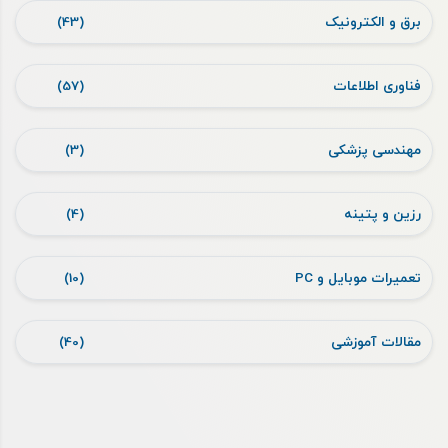
برق و الکترونیک
(43)
فناوری اطلاعات
(57)
مهندسی پزشکی
(3)
رزین و پتینه
(4)
تعمیرات موبایل و PC
(10)
مقالات آموزشی
(40)