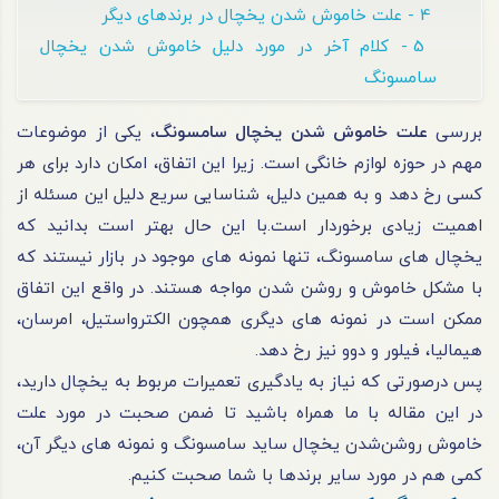
4 - علت خاموش‌ شدن یخچال‌ در برندهای دیگر
5 - کلام آخر در مورد دلیل خاموش شدن یخچال
سامسونگ
بررسی
علت خاموش شدن یخچال سامسونگ
، یکی از موضوعات
مهم در حوزه لوازم‌ خانگی است. زیرا این اتفاق، امکان دارد برای هر
کسی رخ دهد و به همین دلیل، شناسایی سریع دلیل این مسئله از
اهمیت زیادی برخوردار است.با این‌ حال بهتر است بدانید که
یخچال‌ های سامسونگ، تنها نمونه‌ های موجود در بازار نیستند که
با مشکل خاموش و روشن‌ شدن مواجه هستند. در واقع این اتفاق
ممکن است در نمونه‌ های دیگری همچون الکترواستیل، امرسان،
هیمالیا، فیلور و دوو نیز رخ دهد.
پس درصورتی‌ که نیاز به یادگیری تعمیرات مربوط به یخچال دارید،
در این مقاله با ما همراه باشید تا ضمن صحبت در مورد علت
خاموش روشن‌شدن یخچال ساید سامسونگ و نمونه‌ های دیگر آن،
کمی هم در مورد سایر برندها با شما صحبت کنیم.