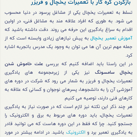
بازکردن گره کار با تعمیرات یخچال و فریزر
تسلط به تعمیرات یخچال یکی از مشاغل پرسود در دنیا محسوب
می‌ شود. به‌ طوری که افراد علاقه‌ مند به مشاغل فنی، در اولین
اقدام به سراغ یادگیری این حرفه می‌ روند. دقت داشته باشید که
آموزش تعمیر یخچال
به پیش‌ نیازهای زیادی وابسته است که از
جمله مهم‌ ترین آن‌ ها می‌ توان به وجود یک مدرس باتجربه اشاره
کرد.
در این راستا باید اضافه کنیم که بررسی
علت خاموش شدن
یخچال سامسونگ
نیز یکی از زیرمجموعه‌ های یادگیری
تعمیرات یخچال و فریزر به شمار می رود که شرکت در دوره‌ های
آموزشی آن را به دانشجوها، پسرهای نوجوان و کسانی که علاقه به
کارهای فنی دارند، توصیه می‌ کنیم.
هر چند ذکر این نکته نیز لازم است که در صورت نیاز به یادگیری
تعمیرات یخچال، باید دوره‌ های مربوط به برق و الکترونیک را
جستجو کنید. چرا که فقط در این دوره‌ هاست که می‌ توانید قادر
به یادگیری تعمیر برد و
الکترونیک
باشید. در ادامه بیشتر در مورد