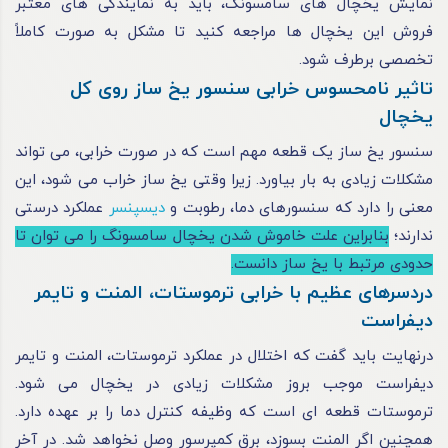
نمایش یخچال‌ های سامسونگ، باید به نمایندگی‌ های معتبر
فروش این یخچال‌ ها مراجعه کنید تا مشکل به‌ صورت کاملاً
تخصصی برطرف شود.
تاثیر نامحسوس خرابی سنسور یخ‌ ساز روی کل
یخچال
سنسور یخ‌ ساز یک قطعه مهم است که در صورت خرابی، می‌ تواند
مشکلات زیادی به بار بیاورد. زیرا وقتی یخ‌ ساز خراب می‌ شود، این
معنی را دارد که سنسورهای دما، رطوبت و
دیسپنسر
عملکرد درستی
ندارند؛
بنابراین علت خاموش شدن یخچال سامسونگ را می‌ توان تا
حدودی مرتبط با یخ‌ ساز دانست.
دردسرهای عظیم با خرابی ترموستات، المنت و تایمر
دیفراست
درنهایت باید گفت که اختلال در عملکرد ترموستات، المنت و تایمر
دیفراست موجب بروز مشکلات زیادی در یخچال می‌ شود.
ترموستات قطعه‌ ای است که وظیفه کنترل دما را بر عهده دارد.
همچنین اگر المنت بسوزد، برق کمپرسور وصل نخواهد شد. در آخر