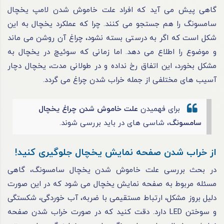
گاهی پیش می‌ آید که افراد علت خاموش شدن لامپ یخچال
سامسونگ را هم جستجو می‌ کنند. چرا که عملکرد یخچال به این
شکل است که اگر به‌ درستی بسته نشود، چراغ آن روشن می‌ ماند
و موضوع را اطلاع می‌ دهد. اما زمانی که سوئیچ در یخچال به
مشکل بخورد، این اتفاق رخ نداده و در طولانی‌ مدت، یخچال دچار
آسیب‌ های مختلفی از جمله خراب‌ شدن چراغ می‌ گردد.
برای فهمیدن
علت خاموش شدن چراغ یخچال
سامسونگ
، شاسی‌ های در باید بررسی شوند.
از خراب شدن صفحه‌ نمایش یخچال جلوگیری کنید!
در بحث بررسی علت خاموش شدن یخچال سامسونگ، گاهی
مسئله مربوط به صفحه‌ نمایش یخچال می‌ شود که در این صورت
دلیل بروز مشکل، ارتباط مستقیمی با ضربه، آب‌ خوردگی، شکستگی
و سوختن LED دارد. دقت کنید که در صورت خراب‌ شدن صفحه‌