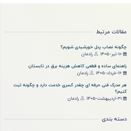
مقالات مرتبط
چگونه نصاب پنل خورشیدی شویم؟
10-تیر-1405
رادمان
راهنمای ساده و قطعی کاهش هزینه برق در تابستان
16-خرداد-1405
رادمان
هر مدرک فنی حرفه ای چقدر کسری خدمت دارد و چگونه ثبت
کنیم؟
31-اردیبهشت-1405
رادمان
دسته بندی