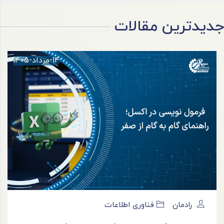
جدیدترین مقالات
14-مرداد-1405
رادمان
فناوری اطلاعات