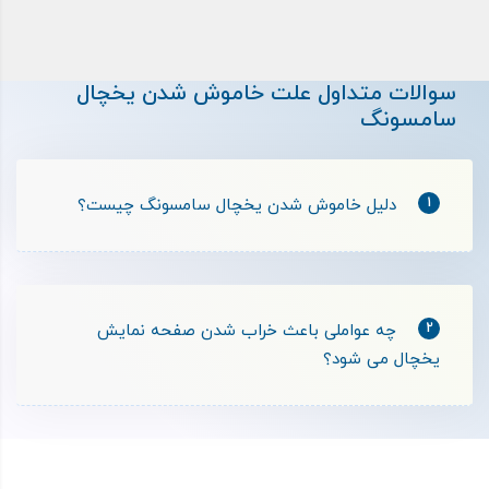
سوالات متداول علت خاموش شدن یخچال
سامسونگ
1
دلیل خاموش شدن یخچال سامسونگ چیست؟
2
چه عواملی باعث خراب شدن صفحه‌ نمایش
یخچال می شود؟