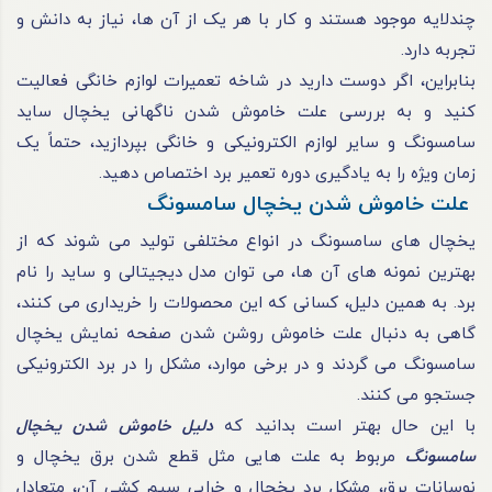
چندلایه موجود هستند و کار با هر یک از آن‌ ها، نیاز به دانش و
تجربه دارد.
بنابراین، اگر دوست دارید در شاخه تعمیرات لوازم‌ خانگی فعالیت
کنید و به بررسی علت خاموش شدن ناگهانی یخچال ساید
سامسونگ و سایر لوازم الکترونیکی و خانگی بپردازید، حتماً یک‌
زمان ویژه را به یادگیری دوره تعمیر برد اختصاص دهید.
علت خاموش شدن یخچال سامسونگ
یخچال‌ های سامسونگ در انواع مختلفی تولید می‌ شوند که از
بهترین نمونه‌ های آن‌ ها، می‌ توان مدل دیجیتالی و ساید را نام
برد. به همین دلیل، کسانی که این محصولات را خریداری می‌ کنند،
گاهی به دنبال علت خاموش روشن شدن صفحه‌ نمایش یخچال
سامسونگ می‌ گردند و در برخی موارد، مشکل را در برد الکترونیکی
جستجو می‌ کنند.
با این‌ حال بهتر است بدانید که
دلیل خاموش شدن یخچال
سامسونگ
مربوط به علت‌ هایی مثل قطع‌ شدن برق یخچال و
نوسانات برق، مشکل برد یخچال و خرابی سیم‌ کشی آن، متعادل