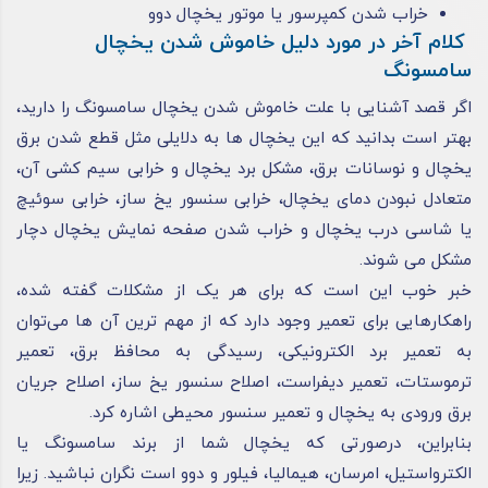
خراب شدن کمپرسور یا موتور یخچال دوو
کلام آخر در مورد دلیل خاموش شدن یخچال
سامسونگ
اگر قصد آشنایی با علت خاموش شدن یخچال سامسونگ را دارید،
بهتر است بدانید که این یخچال‌ ها به دلایلی مثل قطع‌ شدن برق
یخچال و نوسانات برق، مشکل برد یخچال و خرابی سیم‌ کشی آن،
متعادل نبودن دمای یخچال، خرابی سنسور یخ‌ ساز، خرابی سوئیچ
یا شاسی درب یخچال و خراب‌ شدن صفحه‌ نمایش یخچال دچار
مشکل می‌ شوند.
خبر خوب این است که برای هر یک از مشکلات گفته‌ شده،
راهکارهایی برای تعمیر وجود دارد که از مهم‌ ترین آن‌ ها می‌توان
به تعمیر برد الکترونیکی، رسیدگی به محافظ برق، تعمیر
ترموستات، تعمیر دیفراست، اصلاح سنسور یخ‌ ساز، اصلاح جریان
برق ورودی به یخچال و تعمیر سنسور محیطی اشاره کرد.
بنابراین، درصورتی‌ که یخچال شما از برند سامسونگ یا
الکترواستیل، امرسان، هیمالیا، فیلور و دوو است نگران نباشید. زیرا