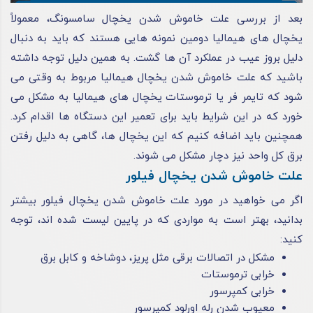
بعد از بررسی علت خاموش شدن یخچال سامسونگ، معمولاً
یخچال‌ های هیمالیا دومین نمونه‌ هایی هستند که باید به دنبال
دلیل بروز عیب در عملکرد آن‌ ها گشت. به همین دلیل توجه داشته
باشید که علت خاموش شدن یخچال هیمالیا مربوط به وقتی می‌
شود که تایمر فر یا ترموستات یخچال‌ های هیمالیا به مشکل می‌
خورد که در این شرایط باید برای تعمیر این دستگاه‌ ها اقدام کرد.
همچنین باید اضافه کنیم که این یخچال‌ ها، گاهی به دلیل رفتن
برق کل واحد نیز دچار مشکل می‌ شوند.
علت خاموش شدن یخچال فیلور
اگر می‌ خواهید در مورد علت خاموش شدن یخچال فیلور بیشتر
بدانید، بهتر است به مواردی که در پایین لیست شده‌ اند، توجه
کنید:
مشکل در اتصالات برقی مثل پریز، دوشاخه و کابل برق
خرابی ترموستات
خرابی کمپرسور
معیوب‌ شدن رله اورلود کمپرسور