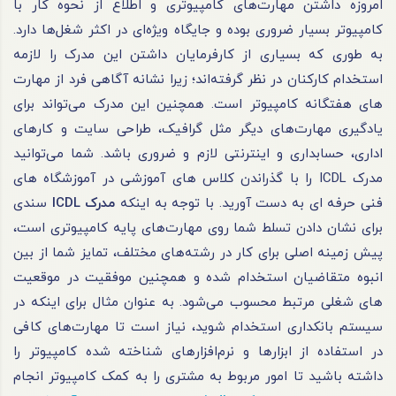
امروزه داشتن مهارت‌های کامپیوتری و اطلاع از نحوه کار با
کامپیوتر بسیار ضروری بوده و جایگاه ویژه‌ای در اکثر شغل‌ها دارد.
به طوری که بسیاری از کارفرمایان داشتن این مدرک را لازمه
استخدام کارکنان در نظر گرفته‌اند؛ زیرا نشانه آگاهی فرد از مهارت
های هفتگانه کامپیوتر است. همچنین این مدرک می‌تواند برای
یادگیری مهارت‌های دیگر مثل گرافیک، طراحی سایت و کار‌های
اداری، حسابداری و اینترنتی لازم و ضروری باشد. شما می‌توانید
مدرک ICDL را با گذراندن کلاس های آموزشی در آموزشگاه های
فنی حرفه ای به دست آورید. با توجه به اینکه
مدرک ICDL
سندی
برای نشان دادن تسلط شما روی مهارت‌های پایه کامپیوتری است،
پیش زمینه اصلی برای کار در رشته‌های مختلف، تمایز شما از بین
انبوه متقاضیان استخدام شده و همچنین موفقیت در موقعیت
های شغلی مرتبط محسوب می‌شود. به عنوان مثال برای اینکه در
سیستم بانکداری استخدام شوید، نیاز است تا مهارت‌های کافی
در استفاده از ابزار‌ها و نرم‌افزار‌های شناخته شده کامپیوتر را
داشته باشید تا امور مربوط به مشتری را به کمک کامپیوتر انجام