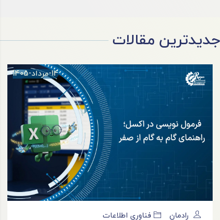
جدیدترین مقالات
14-مرداد-1405
رادمان
فناوری اطلاعات