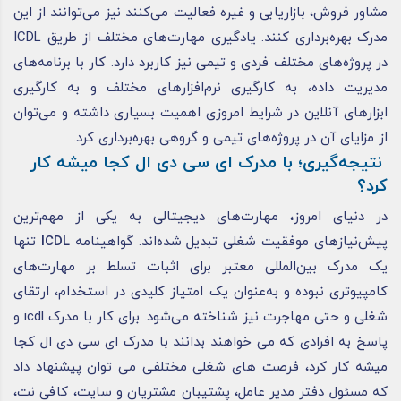
مشاور فروش، بازاریابی و غیره فعالیت می‌کنند نیز می‌توانند از این
مدرک بهره‌برداری کنند. یادگیری مهارت‌های مختلف از طریق ICDL
در پروژه‌های مختلف فردی و تیمی نیز کاربرد دارد. کار با برنامه‌های
مدیریت داده، به کارگیری نرم‌افزار‌های مختلف و به کارگیری
ابزار‌های آنلاین در شرایط امروزی اهمیت بسیاری داشته و می‌توان
از مزایای آن در پروژه‌های تیمی و گروهی بهره‌برداری کرد.
نتیجه‌گیری؛ با مدرک ای سی دی ال کجا میشه کار
کرد؟
در دنیای امروز، مهارت‌های دیجیتالی به یکی از مهم‌ترین
پیش‌نیازهای موفقیت شغلی تبدیل شده‌اند. گواهینامه
ICDL
تنها
یک مدرک بین‌المللی معتبر برای اثبات تسلط بر مهارت‌های
کامپیوتری نبوده و به‌عنوان یک امتیاز کلیدی در استخدام، ارتقای
شغلی و حتی مهاجرت نیز شناخته می‌شود.
برای کار با مدرک icdl و
پاسخ به افرادی که می خواهند بدانند با مدرک ای سی دی ال کجا
میشه کار کرد، فرصت های شغلی مختلفی می توان پیشنهاد داد
که مسئول دفتر مدیر عامل، پشتیبان مشتریان و سایت، کافی نت،