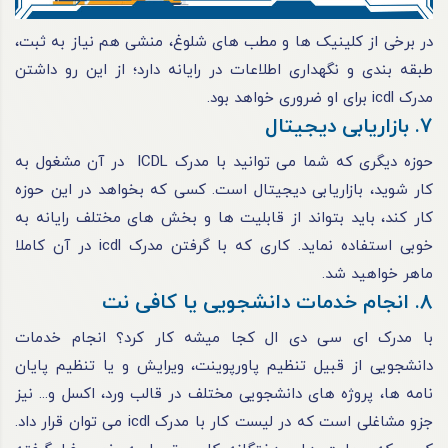
در برخی از کلینیک ها و مطب های شلوغ، منشی هم نیاز به ثبت،
طبقه بندی و نگهداری اطلاعات در رایانه دارد؛ از این رو داشتن
مدرک icdl برای او ضروری خواهد بود.
7. بازاریابی دیجیتال
حوزه دیگری که شما می توانید با مدرک ICDL در آن مشغول به
کار شوید، بازاریابی دیجیتال است. کسی که بخواهد در این حوزه
کار کند، باید بتواند از قابلیت ها و بخش های مختلف رایانه به
خوبی استفاده نماید. کاری که با گرفتن مدرک icdl در آن کاملا
ماهر خواهید شد.
8. انجام خدمات دانشجویی یا کافی نت
با مدرک ای سی دی ال کجا میشه کار کرد؟ انجام خدمات
دانشجویی از قبیل تنظیم پاورپوینت، ویرایش و یا تنظیم پایان
نامه ها، پروژه های دانشجویی مختلف در قالب ورد، اکسل و... نیز
جزو مشاغلی است که در لیست کار با مدرک icdl می توان قرار داد.