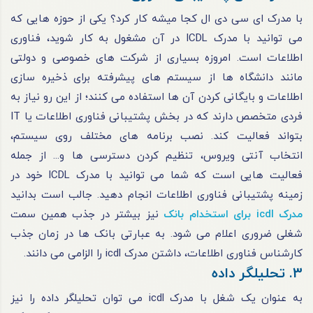
با مدرک ای سی دی ال کجا میشه کار کرد؟ یکی از حوزه هایی که
می توانید با مدرک ICDL در آن مشغول به کار شوید، فناوری
اطلاعات است. امروزه بسیاری از شرکت های خصوصی و دولتی
مانند دانشگاه ها از سیستم های پیشرفته برای ذخیره سازی
اطلاعات و بایگانی کردن آن ها استفاده می کنند؛ از این رو نیاز به
فردی متخصص دارند که در بخش پشتیبانی فناوری اطلاعات یا IT
بتواند فعالیت کند. نصب برنامه های مختلف روی سیستم،
انتخاب آنتی ویروس، تنظیم کردن دسترسی ها و... از جمله
فعالیت هایی است که شما می توانید با مدرک ICDL خود در
زمینه پشتیبانی فناوری اطلاعات انجام دهید.
جالب است بدانید
مدرک icdl برای استخدام بانک
نیز بیشتر در جذب همین سمت
شغلی ضروری اعلام می شود. به عبارتی بانک ها در زمان جذب
کارشناس فناوری اطلاعات، داشتن مدرک icdl را الزامی می دانند.
3. تحلیلگر داده
به عنوان یک شغل با مدرک icdl می توان تحلیلگر داده را نیز