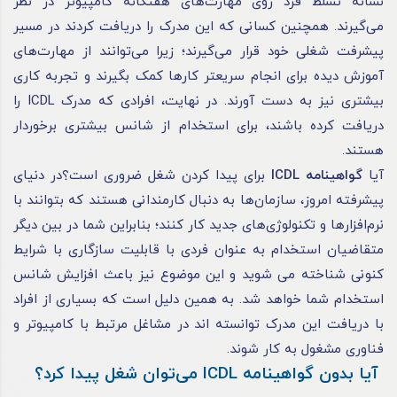
نشانه تسلط فرد روی مهارت‌های هفتگانه کامپیوتر در نظر
می‌گیرند. همچنین کسانی که این مدرک را دریافت کردند در مسیر
پیشرفت شغلی خود قرار می‌گیرند؛ زیرا می‌توانند از مهارت‌های
آموزش دیده برای انجام سریعتر کار‌ها کمک بگیرند و تجربه کاری
بیشتری نیز به دست آورند. در نهایت، افرادی که مدرک ICDL را
دریافت کرده باشند، برای استخدام از شانس بیشتری برخوردار
هستند.
آیا
گواهینامه ICDL
برای پیدا کردن شغل ضروری است؟در دنیای
پیشرفته امروز، سازمان‌ها به دنبال کارمندانی هستند که بتوانند با
نرم‌افزار‌ها و تکنولوژی‌های جدید کار کنند؛ بنابراین شما در بین دیگر
متقاضیان استخدام به عنوان فردی با قابلیت سازگاری با شرایط
کنونی شناخته می شوید و این موضوع نیز باعث افزایش شانس
استخدام شما خواهد شد. به همین دلیل است که بسیاری از افراد
با دریافت این مدرک توانسته اند در مشاغل مرتبط با کامپیوتر و
فناوری مشغول به کار شوند.
آیا بدون گواهینامه ICDL می‌توان شغل پیدا کرد؟