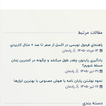
مقالات مرتبط
راهنمای فرمول نویسی در اکسل از صفر تا صد + مثال کاربردی
14-مرداد-1405
رادمان
یادگیری پایتون چقدر طول میکشد و چگونه در کمترین زمان
مسلط شویم؟
31-تیر-1405
رادمان
نحوه نوشتن پایان نامه با هوش مصنوعی با بهترین ابزارها
17-تیر-1405
رادمان
دسته بندی