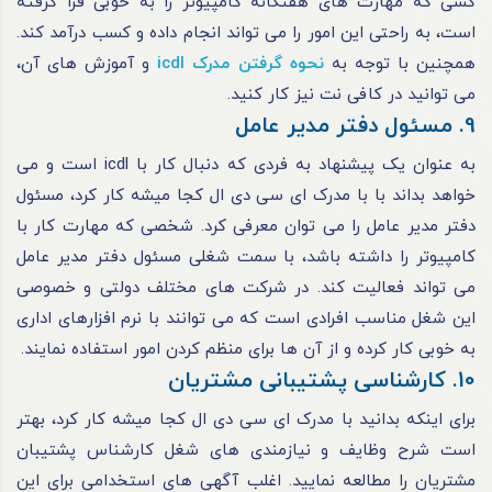
کسی که مهارت های هفتگانه کامپیوتر را به خوبی فرا گرفته
است، به راحتی این امور را می تواند انجام داده و کسب درآمد کند.
همچنین با توجه به
نحوه گرفتن مدرک icdl
و آموزش های آن،
می توانید در کافی نت نیز کار کنید.
9. مسئول دفتر مدیر عامل
به عنوان یک پیشنهاد به فردی که دنبال کار با icdl است و می
خواهد بداند با با مدرک ای سی دی ال کجا میشه کار کرد، مسئول
دفتر مدیر عامل را می توان معرفی کرد. شخصی که مهارت کار با
کامپیوتر را داشته باشد، با سمت شغلی مسئول دفتر مدیر عامل
می تواند فعالیت کند. در شرکت های مختلف دولتی و خصوصی
این شغل مناسب افرادی است که می توانند با نرم افزارهای اداری
به خوبی کار کرده و از آن ها برای منظم کردن امور استفاده نمایند.
10. کارشناسی پشتیبانی مشتریان
برای اینکه بدانید با مدرک ای سی دی ال کجا میشه کار کرد، بهتر
است شرح وظایف و نیازمندی های شغل کارشناس پشتیبان
مشتریان را مطالعه نمایید. اغلب آگهی های استخدامی برای این