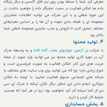
معرفی کرد. شما با مسلط بودن روی نرم افزار اکسس و دیگر پایگاه
داده ها امکان فعالیت در سمت تحلیلگر داده را خواهید داشت. در
این حوزه شغلی و با این مدرک، می توانید اطلاعات مشتریان
مجموعه ای را طبقه بندی نموده و آن ها را بر اساس معیارهای
مختلف تحلیل کنید تا فروش و جذب مشتری مجموعه شغلی شما
بالاتر رود.
4. تولید محتوا
با شرکت در
آزمون مهارتهای هفت گانه icdl
و به واسطه مدرک
آن، در حوزه کاری تولید محتوا نیز می توانید وارد شوید. از جمله
مزیت های این کار، امکان فعالیت به صورت فریلنسری است و
تنوع زیادی دارد؛ چرا که می توانید برای وب سایت های مختلف یا
شبکه های اجتماعی متنوع فعالیت نمایید. با توجه به امکان
دورکاری انجام دادن این شغل، دیگر نگران اینکه با مدرک ای سی
دی ال کجا میشه کار کرد نخواهید بود؛ زیرا در هر کجا که هستید
شرایط کار کردن را دارید.
5. بخش حسابداری