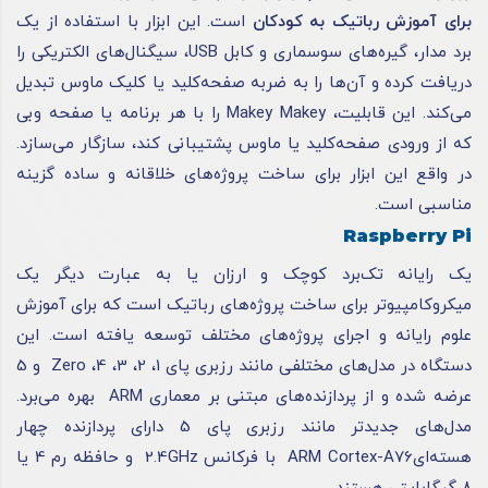
برای آموزش رباتیک به کودکان
است. این ابزار با استفاده از یک
برد مدار، گیره‌های سوسماری و کابل USB، سیگنال‌های الکتریکی را
دریافت کرده و آن‌ها را به ضربه صفحه‌کلید یا کلیک ماوس تبدیل
می‌کند. این قابلیت، Makey Makey را با هر برنامه یا صفحه وبی
که از ورودی صفحه‌کلید یا ماوس پشتیبانی کند، سازگار می‌سازد.
در واقع این ابزار برای ساخت پروژه‌های خلاقانه و ساده گزینه
مناسبی است.
Raspberry Pi
یک رایانه تک‌برد کوچک و ارزان یا به عبارت دیگر یک
میکروکامپیوتر برای ساخت پروژه‌های رباتیک است که برای آموزش
علوم رایانه و اجرای پروژه‌های مختلف توسعه یافته است. این
دستگاه در مدل‌های مختلفی مانند رزبری پای 1، 2، 3، 4، Zero و 5
عرضه شده و از پردازنده‌های مبتنی بر معماری ARM بهره می‌برد.
مدل‌های جدیدتر مانند رزبری پای 5 دارای پردازنده چهار
هسته‌ایARM Cortex-A76 با فرکانس 2.4GHz و حافظه رم 4 یا