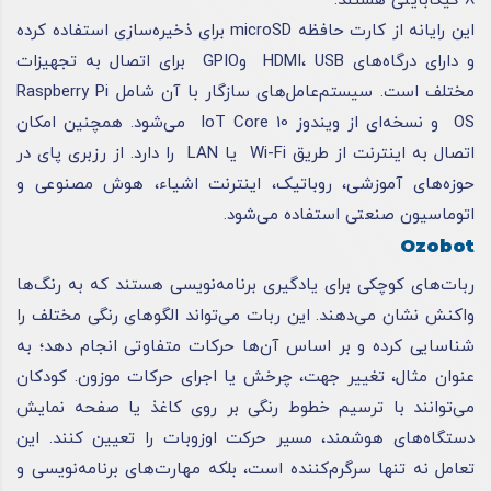
8 گیگابایتی هستند.
این رایانه از کارت حافظه microSD برای ذخیره‌سازی استفاده کرده
و دارای درگاه‌های HDMI، USB وGPIO برای اتصال به تجهیزات
مختلف است. سیستم‌عامل‌های سازگار با آن شامل Raspberry Pi
OS و نسخه‌ای از ویندوز 10 IoT Core می‌شود. همچنین امکان
اتصال به اینترنت از طریق Wi-Fi یا LAN را دارد. از رزبری پای در
حوزه‌های آموزشی، روباتیک، اینترنت اشیاء، هوش مصنوعی و
اتوماسیون صنعتی استفاده می‌شود.
Ozobot
ربات‌های کوچکی برای یادگیری برنامه‌نویسی هستند که به رنگ‌ها
واکنش نشان می‌دهند. این ربات می‌تواند الگوهای رنگی مختلف را
شناسایی کرده و بر اساس آن‌ها حرکات متفاوتی انجام دهد؛ به
عنوان مثال، تغییر جهت، چرخش یا اجرای حرکات موزون. کودکان
می‌توانند با ترسیم خطوط رنگی بر روی کاغذ یا صفحه نمایش
دستگاه‌های هوشمند، مسیر حرکت اوزوبات را تعیین کنند. این
تعامل نه تنها سرگرم‌کننده است، بلکه مهارت‌های برنامه‌نویسی و