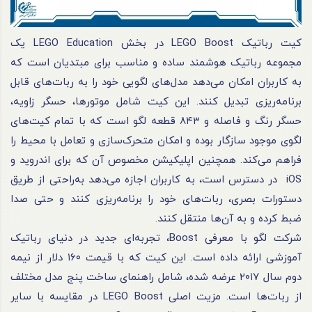
کیت رباتیک LEGO Boost در بخش LEGO Education یک
مجموعه رباتیک هوشمند ساده و مناسب برای مبتدیان است که
به کاربران امکان می‌دهد مدل‌های لگویی خود را به ربات‌های قابل
برنامه‌ریزی تبدیل کنند. این کیت شامل موتورها، حسگر زاویه،
حسگر رنگ و فاصله و ۸۴۳ قطعه لگو است که با تمام کیت‌های
لگوی موجود سازگار بوده و امکان متحرک‌سازی و تعامل با محیط را
فراهم می‌کند. همچنین اپلیکیشن مخصوص آن که برای اندروید و
iOS در دسترس است، به کاربران اجازه می‌دهد به‌راحتی از طریق
دستورات بصری، ربات‌های خود را برنامه‌ریزی کنند و حتی صدا
ضبط کرده و به آن‌ها منتقل کنند.
شرکت لگو با معرفی Boost، تجربه‌ای جدید در دنیای رباتیک
آموزشی ارائه داده است. این کیت که با قیمت ۱۶۰ دلار از نیمه
دوم سال ۲۰۱۷ عرضه شده، شامل راهنمای ساخت پنج مدل مختلف
از ربات‌ها است. مزیت اصلی LEGO Boost در مقایسه با سایر