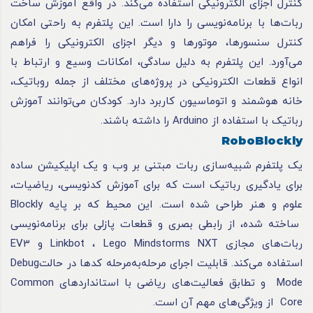
کنترل اجزای الکترونیکی استفاده می‌کند. در واقع آموزش ساخت
ربات‌ها با برنامه‌نویسی را دارا است. این پلتفرم به راحتی امکان
کنترل سنسورها، موتورها و دیگر اجزای الکترونیکی را فراهم
می‌آورد. این پلتفرم به دلیل سادگی، امکانات وسیع و ارتباط با
انواع قطعات الکترونیکی در پروژه‌های مختلف از جمله روباتیک،
خانه هوشمند و اتوماسیون کاربرد دارد. کودکان می‌توانند آموزش
رباتیک با استفاده از Arduino را داشته باشند.
RoboBlockly
یک پلتفرم شبیه‌سازی ربات مبتنی بر وب و یک اپلیکیشن ساده
برای یادگیری رباتیک است که برای آموزش کدنویسی، ریاضیات،
علوم و هنر طراحی شده است. این محیط که بر پایه Blockly
ساخته شده، از رابطی بصری و قطعات پازلی برای برنامه‌نویسی
ربات‌های مجازی Linkbot ، Lego Mindstorms NXT و EV3
استفاده می‌کند. قابلیت اجرای مرحله‌به‌مرحله کدها در حالتDebug
Mode و تطابق فعالیت‌های ریاضی با استانداردهای Common
Core از ویژگی‌های مهم آن است.