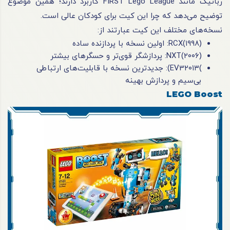
رباتیک مانند FIRST Lego League کاربرد دارند؛ همین موضوع
توضیح می‌دهد که چرا این کیت برای کودکان عالی است.
نسخه‌های مختلف این کیت عبارتند از:
RCX(۱۹۹۸): اولین نسخه با پردازنده ساده
NXT(۲۰۰۶): پردازشگر قوی‌تر و حسگرهای بیشتر
)EV3۲۰۱۳): جدیدترین نسخه با قابلیت‌های ارتباطی
بی‌سیم و پردازش بهینه
LEGO Boost