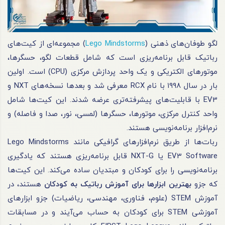
لگو طوفان‌های ذهنی (
Lego Mindstorms
) مجموعه‌ای از کیت‌های
رباتیک قابل برنامه‌ریزی است که شامل قطعات لگو، حسگرها،
موتورهای الکتریکی و یک واحد پردازش مرکزی (CPU) است. اولین
بار در سال ۱۹۹۸ با نام RCX معرفی شد و بعدها نسخه‌های NXT و
EV3 با قابلیت‌های پیشرفته‌تری عرضه شدند. این کیت‌ها شامل
واحد کنترل مرکزی، موتورها، حسگرها (لمسی، نور، صدا و فاصله) و
نرم‌افزار برنامه‌نویسی هستند.
ربات‌ها از طریق نرم‌افزارهای گرافیکی مانند Lego Mindstorms
EV3 Software یا NXT-G قابل برنامه‌ریزی هستند که یادگیری
برنامه‌نویسی را برای کودکان و مبتدیان ساده می‌کند. این کیت‌ها
که جزو
بهترین ابزارها برای آموزش رباتیک به کودکان
هستند، در
آموزش STEM (علوم، فناوری، مهندسی، ریاضیات) جزو ابزارهای
آموزشی STEM برای کودکان به حساب می‌‌آیند و در مسابقات