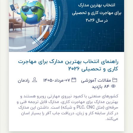
راهنمای انتخاب بهترین مدارک برای مهاجرت
کاری و تحصیلی 2026
مقالات آموزشی
07-مرداد-1405
رادمان
84
بازدید
کشورهای صنعتی با کمبود نیروی مهارتی روبرو هستند و
بهترین مدارک برای مهاجرت کاری، مدارک قابل ترجمه فنی و
حرفه‌ای (مثل PLC، CNC و شبکه) است. داشتن این مدارک
در کنار سابقه کار و زبان، دریافت جاب آفر را بسیار اسان
می‌کند.