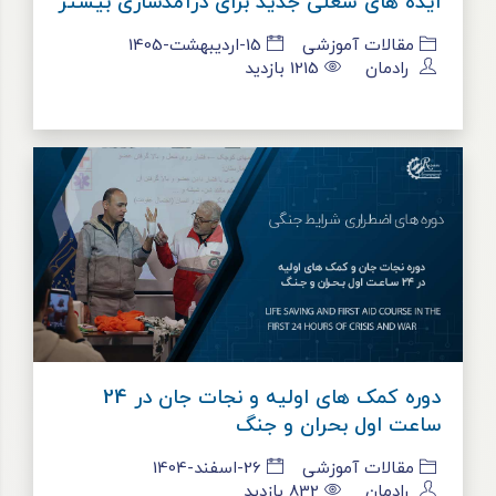
ایده های شغلی جدید برای درآمدسازی بیشتر
مقالات آموزشی
15-اردیبهشت-1405
رادمان
1215
بازدید
دوره کمک های اولیه و نجات جان در 24
ساعت اول بحران و جنگ
مقالات آموزشی
26-اسفند-1404
رادمان
832
بازدید