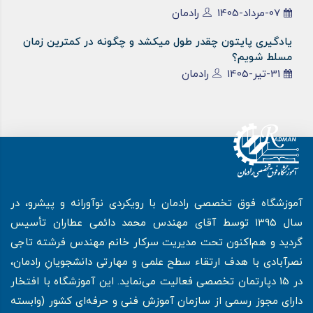
07-مرداد-1405
رادمان
یادگیری پایتون چقدر طول میکشد و چگونه در کمترین زمان
مسلط شویم؟
31-تیر-1405
رادمان
آموزشگاه فوق تخصصی رادمان با رویکردی نوآورانه و پیشرو، در
سال ۱۳۹۵ توسط آقای مهندس محمد دائمی عطاران تأسیس
گردید و هم‌اکنون تحت مدیریت سرکار خانم مهندس فرشته تاجی
نصرآبادی با هدف ارتقاء سطح علمی و مهارتی دانشجویانِ رادمان،
در 15 دپارتمان تخصصی فعالیت می‌نماید. این آموزشگاه با افتخار
دارای مجوز رسمی از سازمان آموزش فنی و حرفه‌ای کشور (وابسته