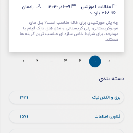
مقالات آموزشی
09-آذر-1404
رادمان
368
بازدید
چه پنل خورشیدی برای خانه مناسب است؟ پنل های
مونوکریستالی، پلی کریستالی و مدل های نازک فیلم یا
دوطرفه، برای شرایط خاص سازه ای مناسب ترین گزینه ها
هستند.
6
...
3
2
1
دسته بندی
برق و الکترونیک
(43)
فناوری اطلاعات
(57)