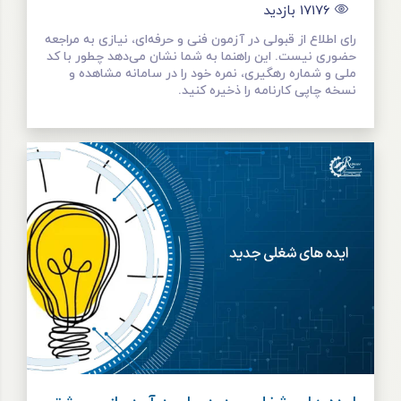
17176
بازدید
رای اطلاع از قبولی در آزمون فنی و حرفه‌ای، نیازی به مراجعه
حضوری نیست. این راهنما به شما نشان می‌دهد چطور با کد
ملی و شماره رهگیری، نمره خود را در سامانه مشاهده و
نسخه چاپی کارنامه را ذخیره کنید.