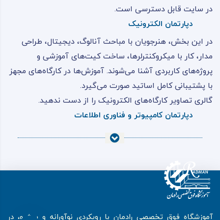
در سایت قابل دسترسی است.
دپارتمان الکترونیک
در این بخش، هنرجویان با مباحث آنالوگ، دیجیتال، طراحی
مدار، کار با میکروکنترلرها، ساخت کیت‌های آموزشی و
پروژه‌های کاربردی آشنا می‌شوند. آموزش‌ها در کارگاه‌های مجهز
با پشتیبانی کامل اساتید صورت می‌گیرد.
گالری تصاویر کارگاه‌های الکترونیک را از دست ندهید.
دپارتمان کامپیوتر و فناوری اطلاعات
از ICDL گرفته تا مباحث پیشرفته‌تر مانند پشتیبانی فنی،
امنیت سیستم، نرم‌افزارهای اداری، سیستم‌های مدیریت
محتوا و آموزش‌های مهندسی نرم‌افزار، در این دپارتمان پوشش
داده می‌شود.
ویدئوهای کلاس‌های آموزشی و دانشجویان در سایت قرار داده
شده است.
آموزشگاه فوق تخصصی رادمان با رویکردی نوآورانه و پیشرو، در