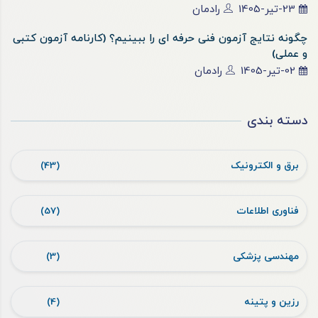
23-تیر-1405
رادمان
چگونه نتایج آزمون فنی حرفه ای را ببینیم؟ (کارنامه آزمون کتبی
و عملی)
02-تیر-1405
رادمان
دسته بندی
برق و الکترونیک
(43)
فناوری اطلاعات
(57)
مهندسی پزشکی
(3)
رزین و پتینه
(4)