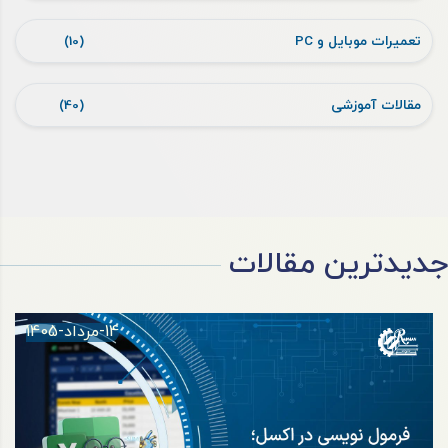
تعمیرات موبایل و PC
(10)
مقالات آموزشی
(40)
جدیدترین مقالات
14-مرداد-1405