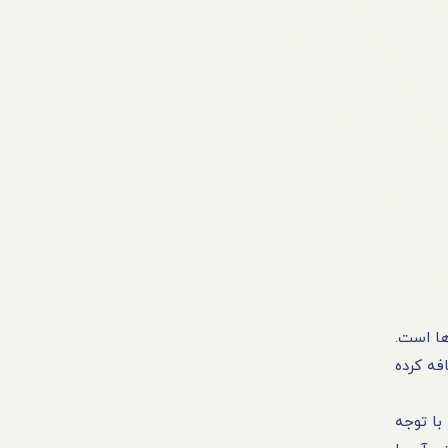
های آن‌ ها است.
فه کرده
با توجه