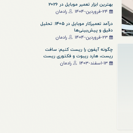
بهترین ابزار تعمیر موبایل در 2026
24-فروردین-1404
رادمان
درآمد تعمیرکار موبایل در 1405: تحلیل
دقیق و پیش‌بینی‌ها
23-فروردین-1404
رادمان
چگونه آیفون را ریست کنیم: سافت
ریست، هارد ریبوت و فکتوری ریست
13-اسفند-1403
رادمان