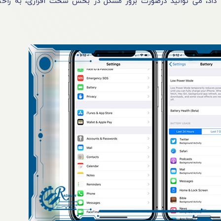
داد، می‌ توانید درصورت بروز مشکل در بخش ‌سخت‌ افزاری، به راحت