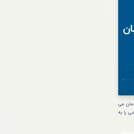
دمان می
 را به‌