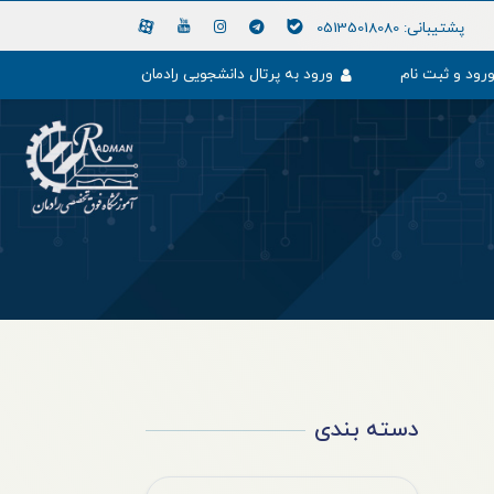
پشتیبانی:
05135018080
رود و ثبت نام
ورود به پرتال دانشجویی رادمان
دسته بندی