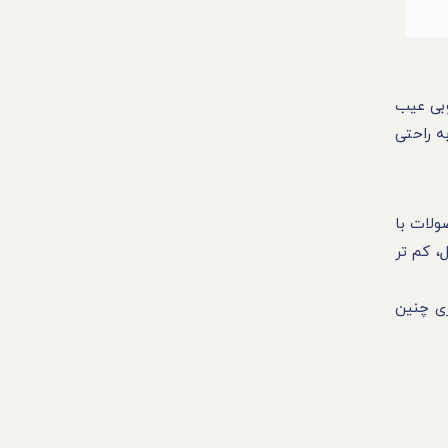
وبی عیب‌
‌ راحتی
ولات با
 کم‌ تر
افزاری چنین