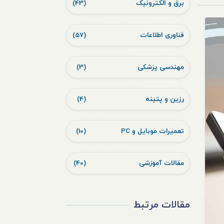
برق و الکترونیک
(43)
فناوری اطلاعات
(57)
مهندسی پزشکی
(3)
رزین و پتینه
(4)
تعمیرات موبایل و PC
(10)
مقالات آموزشی
(40)
مقالات مرتبط