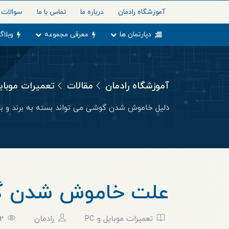
آموزشگاه رادمان
درباره ما
تماس با ما
سوالات 
دپارتمان ها
معرفی مجموعه
وبلاگ
آموزشگاه رادمان
مقالات
تعمیرات موبایل 
دلیل خاموش شدن گوشی می‌ تواند بسته به برند و بر
علت خاموش شدن 
تعمیرات موبایل و PC
رادمان
12