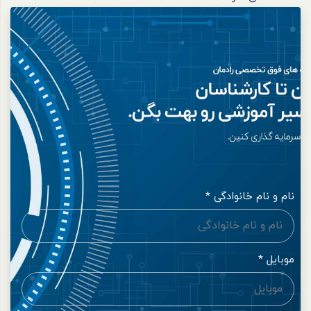
نام و نام خانوادگی *
موبایل *