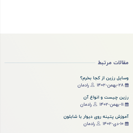
مقالات مرتبط
وسایل رزین از کجا بخرم؟
28-بهمن-1402
رادمان
رزین چیست و انواع آن
11-بهمن-1402
رادمان
آموزش پتینه روی دیوار با شابلون
10-دی-1402
رادمان