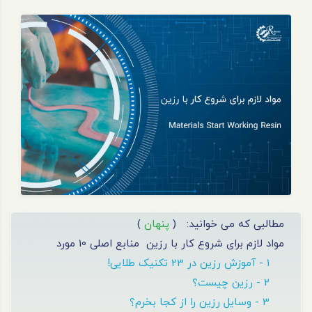
مطالبی که می خوانید:
(
پنهان
)
مواد لازم برای شروع کار با رزین
منابع اصلی 10 مورد
1 - آموزش رزین در 23 تکنیک طلایی!
2 - رزین چیست؟
3 - وسایل رزین را از کجا بخرم؟