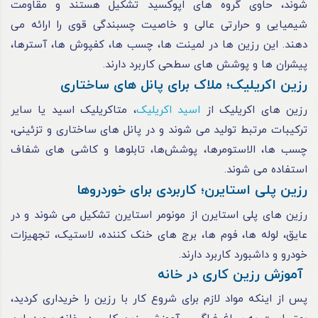
شوند، حاوی گروه‌ های اپوکسید تشکیل هستند و مقاومت
شیمیایی و حرارتی عالی و خاصیت چسبندگی قوی را ارائه می‌
دهند. این رزین‌ ها در لمینت‌ ها، چسب‌ ها، کفپوش‌ ها، آسترها،
پیشران‌ ها و پوشش‌ های سطحی کاربرد دارند.
رزین اکریلیک؛ ملاک برای پانل‌ های ساختاری
رزین‌ های اکریلیک از
اسید اکریلیک
، متاکریلیک اسید یا سایر
ترکیبات مرتبط تولید می‌ شوند و در پانل‌ های ساختاری و تزئینی،
چسب‌ ها، الاستومرها، پوشش‌ها، تابلوها و کاشی‌ های شفاف
استفاده می‌ شوند.
رزین پلی استایرن؛ کاربردی برای خوردروها
رزین‌ های پلی استایرن از مونومر استایرن تشکیل می‌ شوند و در
عایق، لوله‌ ها، فوم‌ ها، برج‌ های خنک‌ کننده، لاستیک، تجهیزات
خودرو و داشبورد کاربرد دارند.
آموزش رزین کاری در خانه
پس از اینکه مواد لازم برای شروع کار با رزین را خریداری کردید،