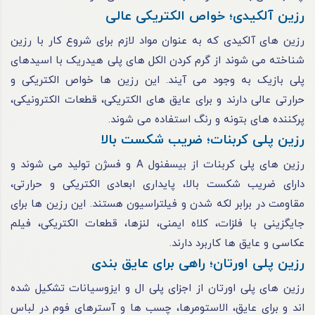
رزین آلکیدی؛ خواص الکتریکی عالی
رزین‌ های آلکیدی که به‌ عنوان مواد لازم برای شروع کار با رزین
شناخته می‌ شوند از گرم کردن الکل‌ های پلی‌ هیدریک با اسیدهای
پلی‌ بازیک به‌ وجود می‌ آیند. این رزین‌ ها خواص الکتریکی و
حرارتی عالی دارند و برای عایق‌ های الکتریکی، قطعات الکترونیکی،
پرکننده‌ های بتونه و رنگ استفاده می‌ شوند.
رزین پلی کربنات؛ ضریب شکست بالا
رزین‌ های پلی کربنات از بیسفنول A و فسژن تولید می‌ شوند و
دارای ضریب شکست بالا، پایداری ابعادی الکتریکی و حرارتی،
مقاومت در برابر لکه شدن و فیلتراسیون هستند. این رزین‌ ها برای
جایگزینی با فلزات، کلاه ایمنی، لنزها، قطعات الکتریکی، فیلم
عکاسی و عایق‌ ها کاربرد دارند.
رزین پلی اورتان؛ راهی برای عایق بندی
رزین‌ های پلی اورتان از اجزای پلی‌ ال و ایزوسیانات تشکیل شده‌
اند و برای عایق، الاستومرها، چسب‌ ها و آسترهای فوم در لباس