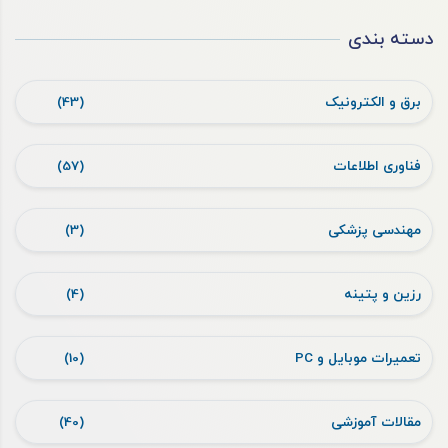
دسته بندی
برق و الکترونیک
(43)
فناوری اطلاعات
(57)
مهندسی پزشکی
(3)
رزین و پتینه
(4)
تعمیرات موبایل و PC
(10)
مقالات آموزشی
(40)