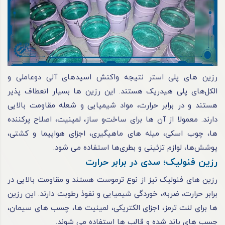
رزین‌ های پلی استر نتیجه واکنش اسیدهای آلی دوعاملی و
الکل‌های پلی‌ هیدریک هستند. این رزین‌ ها بسیار انعطاف‌ پذیر
هستند و در برابر حرارت، مواد شیمیایی و شعله مقاومت بالایی
دارند. معمولا از آن ها برای ساخت‌و ساز، لمینیت، اصلاح پرکننده‌
ها، چوب اسکی، میله‌ های ماهیگیری، اجزای هواپیما و کشتی،
پوشش‌ها، لوازم تزئینی و بطری‌ها استفاده می‌ شود.
رزین فنولیک؛ سدی در برابر حرارت
رزین‌ های فنولیک نیز از نوع ترموست هستند و مقاومت بالایی در
برابر حرارت، ضربه، خوردگی شیمیایی و نفوذ رطوبت دارند. این رزین‌
ها برای لنت ترمز، اجزای الکتریکی، لمینیت‌ ها، چسب‌ های سیمان،
چسب‌ های باند شده و قالب‌ ها استفاده می‌ شوند.