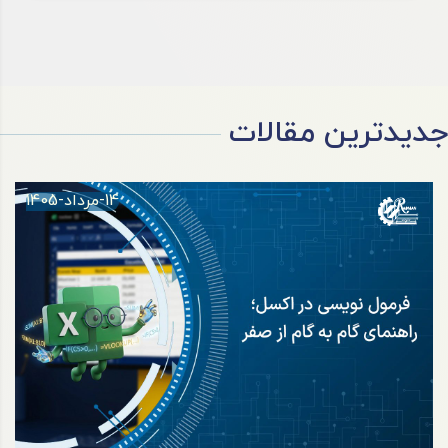
جدیدترین مقالات
14-مرداد-1405