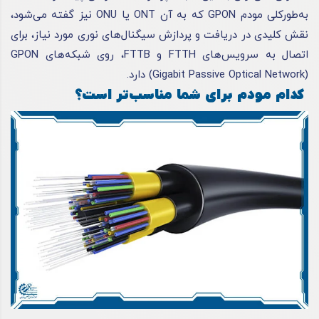
به‌طورکلی مودم GPON که به آن ONT یا ONU نیز گفته می‌شود،
نقش کلیدی در دریافت و پردازش سیگنال‌های نوری مورد نیاز، برای
اتصال به سرویس‌های FTTH و FTTB، روی شبکه‌های GPON
(Gigabit Passive Optical Network) دارد.
کدام مودم برای شما مناسب‌تر است؟