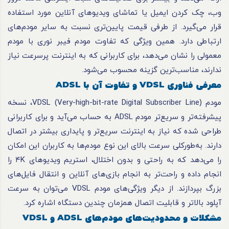
وب، چک کردن ایمیل یا تماشای ویدیوهای آنلاین مورد استفاده
قرار می‌گیرد. از طرفی قیمت پایین‌تری نسبت به سایر مودم‌های
ارتباطی دارد. همین ویژگی که تفاوت مودم فیبر نوری با مودم
معمولی را نشان می‌دهد، برای کاربرانی که به اینترنت پرسرعت نیاز
ندارند، مناسب‌ترین گزینه محسوب می‌شود.
معرفی فناوری VDSL و تفاوت آن با ADSL
مودم VDSL (Very-high-bit-rate Digital Subscriber Line)، نسخه
پیشرفته‌تر و سریع‌تر مودم ADSL به حساب می‌آید و برای کاربرانی
طراحی شده که نیاز به اینترنت سریع‌تر و پایداری بیشتر در اتصال
دارند. به‌طورکلی سرعت بالای این نوع مودم‌ها به کاربران این امکان
را می‌دهد که به راحتی و بدون اختلال، استریم ویدیوهای ۴K را
انجام داده و راحت‌تر به انجام بازی‌های آنلاین و انتقال فایل‌های
بزرگ بپردازند. از دیگر ویژگی‌های مودم VDSL می‌توان به سرعت
آپلود بالاتر و قابلیت اتصال همزمان چندین دستگاه اشاره کرد.
مشکلات و محدودیت‌های مودم‌های ADSL و VDSL