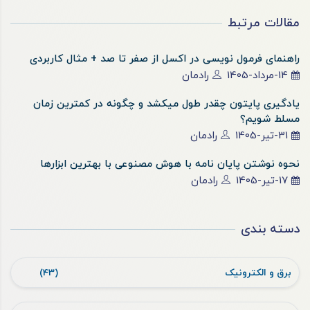
مقالات مرتبط
راهنمای فرمول نویسی در اکسل از صفر تا صد + مثال کاربردی
14-مرداد-1405
رادمان
یادگیری پایتون چقدر طول میکشد و چگونه در کمترین زمان
مسلط شویم؟
31-تیر-1405
رادمان
نحوه نوشتن پایان نامه با هوش مصنوعی با بهترین ابزارها
17-تیر-1405
رادمان
دسته بندی
برق و الکترونیک
(43)