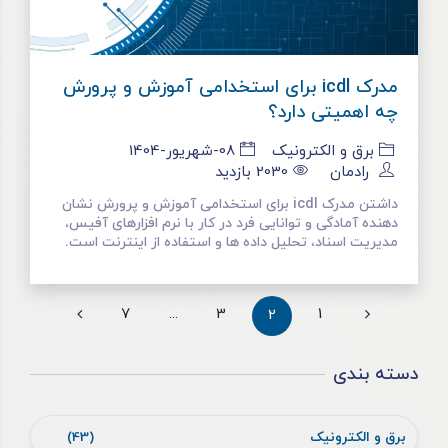
مدرک icdl برای استخدامی آموزش و پرورش
چه اهمیتی دارد؟
برق و الکترونیک
08-شهریور-1404
رادمان
2030
بازدید
داشتن مدرک icdl برای استخدامی آموزش و پرورش نشان
دهنده آمادگی و توانایی فرد در کار با نرم افزارهای آفیس،
مدیریت اسناد، تحلیل داده ها و استفاده از اینترنت است.
7
...
3
1
2
دسته بندی
برق و الکترونیک
(43)