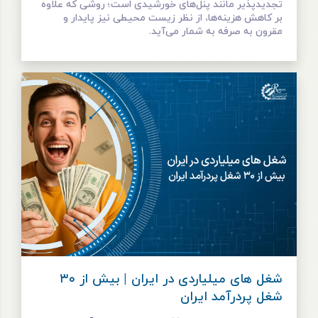
تجدیدپذیر مانند پنل‌های خورشیدی است؛ روشی که علاوه
بر کاهش هزینه‌ها، از نظر زیست‌ محیطی نیز پایدار و
مقرون ‌به ‌صرفه به شمار می‌آید.
شغل های میلیاردی در ایران | بیش از ۳۰
شغل پردرآمد ایران