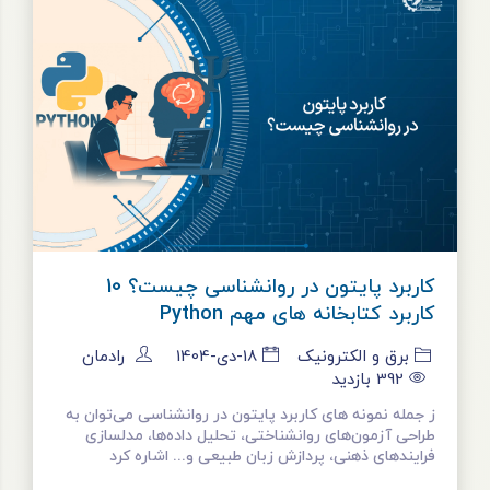
کاربرد پایتون در روانشناسی چیست؟ 10
کاربرد کتابخانه های مهم Python
برق و الکترونیک
18-دی-1404
رادمان
392
بازدید
ز جمله نمونه های کاربرد پایتون در روانشناسی می‌توان به
طراحی آزمون‌های روانشناختی، تحلیل داده‌ها، مدلسازی
فرایندهای ذهنی، پردازش زبان طبیعی و... اشاره کرد