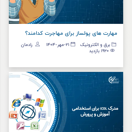
مهارت های پولساز برای مهاجرت کدامند؟
برق و الکترونیک
21-مهر-1404
رادمان
1920
بازدید