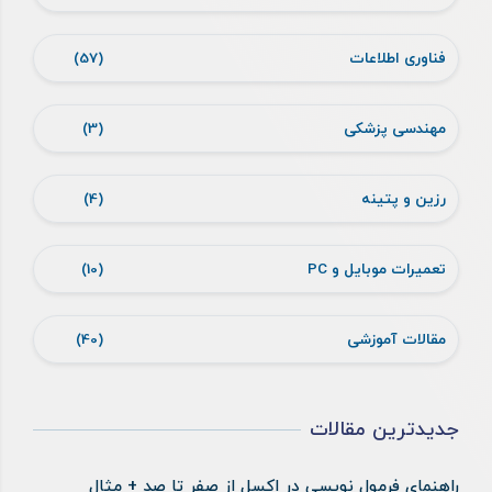
فناوری اطلاعات
(57)
مهندسی پزشکی
(3)
رزین و پتینه
(4)
تعمیرات موبایل و PC
(10)
مقالات آموزشی
(40)
جدیدترین مقالات
راهنمای فرمول نویسی در اکسل از صفر تا صد + مثال