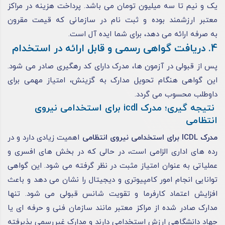
یک و نیم تا سه میلیون تومان می باشد. پرداخت هزینه در مراکز
معتبر ارزشمند بوده و ثبت نام در سازمانی که قیمت مقرون
به صرفه ارائه می دهد، برای شما ایده آل است.
4. دریافت گواهی رسمی و قابل ارائه در استخدام
پس از قبولی در آزمون ها، مدرک دارای کد رهگیری صادر می شود.
این گواهی هنگام تحویل مدارک به گزینش، امتیاز مهمی برای
داوطلب محسوب می گردد.
نتیجه گیری؛ مدرک icdl برای استخدامی نیروی
انتظامی
مدرک ICDL برای استخدامی نیروی انتظامی
اهمیت زیادی دارد و در
رده های اداری الزامی است، در حالی که در بخش های افسری و
عملیاتی به عنوان امتیاز مثبت در نظر گرفته می شود. این گواهی
توانایی انجام امور کامپیوتری و دیجیتال را نشان می دهد و باعث
افزایش اعتماد کارفرما و تقویت شانس قبولی می شود. تنها
مدارک صادر شده از مراکز معتبر مانند سازمان فنی و حرفه ای یا
جهاد دانشگاهی ارزش استخدامی دارند و مدارک غیررسمی پذیرفته