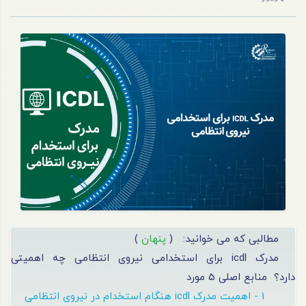
مطالبی که می خوانید:
(
پنهان
)
مدرک icdl برای استخدامی نیروی انتظامی چه اهمیتی
دارد؟
منابع اصلی 5 مورد
1 - اهمیت مدرک icdl هنگام استخدام در نیروی انتظامی