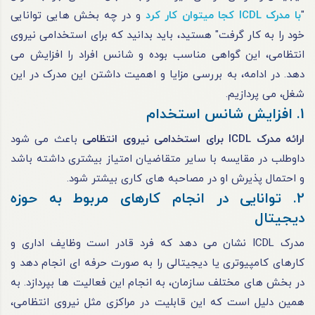
"
با مدرک ICDL کجا میتوان کار کرد
و در چه بخش هایی توانایی
خود را به کار گرفت" هستید، باید بدانید که برای استخدامی نیروی
انتظامی، این گواهی مناسب بوده و شانس افراد را افزایش می
دهد. در ادامه، به بررسی مزایا و اهمیت داشتن این مدرک در این
شغل، می پردازیم.
1. افزایش شانس استخدام
ارائه مدرک ICDL برای استخدامی نیروی انتظامی
باعث می شود
داوطلب در مقایسه با سایر متقاضیان امتیاز بیشتری داشته باشد
و احتمال پذیرش او در مصاحبه های کاری بیشتر شود.
2. توانایی در انجام کارهای مربوط به حوزه
دیجیتال
مدرک ICDL نشان می دهد که فرد قادر است وظایف اداری و
کارهای کامپیوتری یا دیجیتالی را به صورت حرفه ای انجام دهد و
در بخش های مختلف سازمان، به انجام این فعالیت ها بپردازد. به
همین دلیل است که این قابلیت در مراکزی مثل نیروی انتظامی،