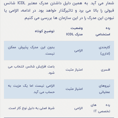
شمار می آید. به همین دلیل داشتن مدرک معتبر ICDL شانس
قبولی را بالا می برد و تاثیرگذار خواهد بود. در ادامه، الزامی یا
نبودن این مدرک را در این سازمان ها بررسی می کنیم.
رده
وضعیت
توضیح کوتاه
استخدامی
مدرک ICDL
کارمندی
بدون این مدرک پذیرش ممکن
الزامی
(اداری)
نیست.
باعث افزایش شانس انتخاب می
افسری
امتیاز مثبت
شود.
نیروهای
الزامی نیست اما یک مزیت به
امتیاز مثبت
عملیاتی
حساب می آید.
رده های
الزامی
شرط اصلی به دلیل نوع کار است.
تخصصی IT