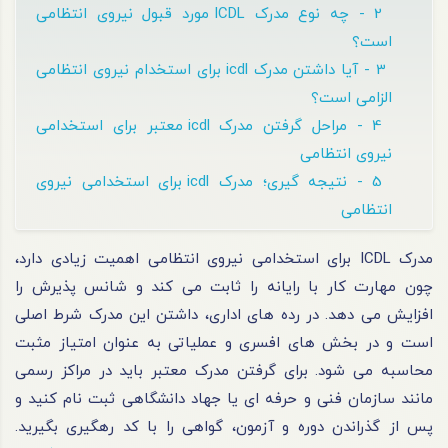
2 - چه نوع مدرک ICDL مورد قبول نیروی انتظامی
است؟
3 - آیا داشتن مدرک icdl برای استخدام نیروی انتظامی
الزامی است؟
4 - مراحل گرفتن مدرک icdl معتبر برای استخدامی
نیروی انتظامی
5 - نتیجه گیری؛ مدرک icdl برای استخدامی نیروی
انتظامی
مدرک ICDL برای استخدامی نیروی انتظامی اهمیت زیادی دارد،
چون مهارت کار با رایانه را ثابت می کند و شانس پذیرش را
افزایش می دهد. در رده های اداری، داشتن این مدرک شرط اصلی
است و در بخش های افسری و عملیاتی به عنوان امتیاز مثبت
محاسبه می شود. برای گرفتن مدرک معتبر باید در مراکز رسمی
مانند سازمان فنی و حرفه ای یا جهاد دانشگاهی ثبت نام کنید و
پس از گذراندن دوره و آزمون، گواهی را با کد رهگیری بگیرید.