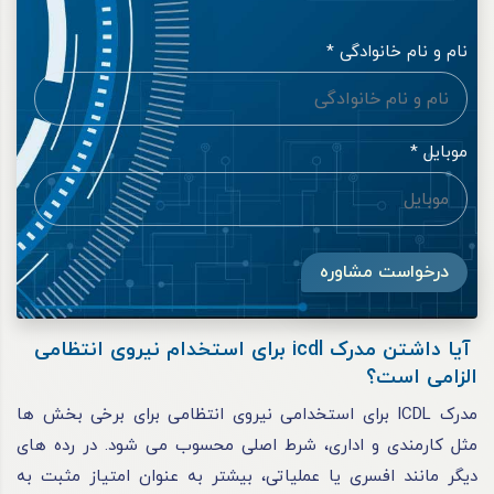
نام و نام خانوادگی *
موبایل *
درخواست مشاوره
آیا داشتن مدرک icdl برای استخدام نیروی انتظامی
الزامی است؟
مدرک ICDL برای استخدامی نیروی انتظامی برای برخی بخش ها
مثل کارمندی و اداری، شرط اصلی محسوب می شود. در رده های
دیگر مانند افسری یا عملیاتی، بیشتر به عنوان امتیاز مثبت به