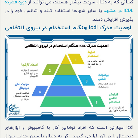
کسانی که به دنبال سرعت بیشتر هستند، می توانند از
دوره فشرده
ICDL در مشهد
یا سایر شهرها استفاده کنند و شانس خود را در
پذیرش افزایش دهند.
اهمیت مدرک icdl هنگام استخدام در نیروی انتظامی
Icdl مهارتی است که افراد توانایی کار با کامپیوتر و ابزارهای
دیجیتال را در آن فرا می گیرند. اگر به دنبال دانستن جواب سوال