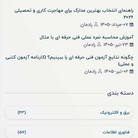
راهنمای انتخاب بهترین مدارک برای مهاجرت کاری و تحصیلی
2026
07-مرداد-1405
رادمان
آموزش محاسبه نمره عملی فنی حرفه ای با مثال
23-تیر-1405
رادمان
چگونه نتایج آزمون فنی حرفه ای را ببینیم؟ (کارنامه آزمون کتبی
و عملی)
02-تیر-1405
رادمان
دسته بندی
برق و الکترونیک
(43)
فناوری اطلاعات
(57)