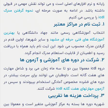
رایانه و نرم افزارهای اصلی است و می تواند نقش مهمی در قبولی
داشته باشد. در ادامه به صورت مرحله ای،
نحوه گرفتن مدرک
icdl
را بررسی می کنیم.
1. ثبت نام در مراکز معتبر
انتخاب آموزشگاهی رسمی مانند جهاد دانشگاهی یا
بهترین
آموزشگاه های فنی حرفه ای مشهد
و سایر شهرها، اولین قدم در
گرفتن مدرک محسوب می شود. این ثبت نام باید همراه با دریافت
رسید و اطمینان از قابلیت استعلام مدرک انجام گردد.
2. شرکت در دوره های آموزشی و آزمون ها
دروه icdl معمولا بین دو تا سه ماه زمان می برد و شامل مهارت
های هفت گانه است. داوطلبان می توانند برای سرعت بیشتر، در
دوره های فشرده مخصوص آمادگی استخدام بپیوندند و سپس در
آزمون مهارتهای هفت گانه icdl
شرکت کنند
.
3. پرداخت هزینه ها تقریبی
شهریه دوره ها بسته به مرکز آموزشی متغیر است و معمولا بین