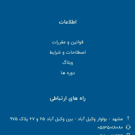
اطلاعات
قوانین و مقررات
اصطلاحات و شرایط
وبلاگ
دوره ها
راه های ارتباطی
مشهد - بولوار وکیل آباد - بین وکیل آباد 65 و 67 پلاک 975
05135018080