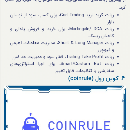
کرد.
ربات گرید ترید Grid Trading، برای کسب سود از نوسان
بازار
ربات Martingale/ DCA، برای خرید و فروش پله‌ای و
کاهش ریسک
ربات Short & Long Manager، مدیریت معاملات اهرمی
و فیوچرز
ربات Trailing Take Profit، قفل سود و مدیریت حد ضرر
ربات Smart/Custom Bot، برای اجرا استراتژی‌های
سفارشی با تنظیمات قابل تغییر
4. کوین رول (coinrule)