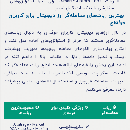
ربات Smart/Custom Bot، برای اجرا استراتژی‌های
سفارشی با تنظیمات قابل تغییر
بهترین ربات‌های معامله‌گر ارز دیجیتال برای کاربران
حرفه‌ای
در بازار ارزهای دیجیتال، کاربران حرفه‌ای به دنبال ربات‌های
معامله‌گری هستند که فراتر از استراتژی‌های آماده عمل کنند و
امکان پیاده‌سازی الگوهای معامله پیچیده، مدیریت پیشرفته
ریسک و تحلیل داده‌های بازار در مقیاس بالا را فراهم کنند. در
ادامه این پخش پلتفرم‌های ارائه‌دهنده انواع ربات معامله‌گر که
قابلیت اسکریپت نویسی اختصاصی، اتصال به چند صرافی،
مدیریت معاملات فیوچرز و استفاده از داده‌های تحلیلی پیشرفته
دارند، معرفی می‌کنیم.
🤖 ربات
✨ ویژگی کلیدی برای
⚙️ محبوب‌ترین
معامله‌گر
حرفه‌ای
ربات‌ها
Arbitrage • Market
✔️ اسکریپت‌نویسی
Making • حرفه‌ای DCA •