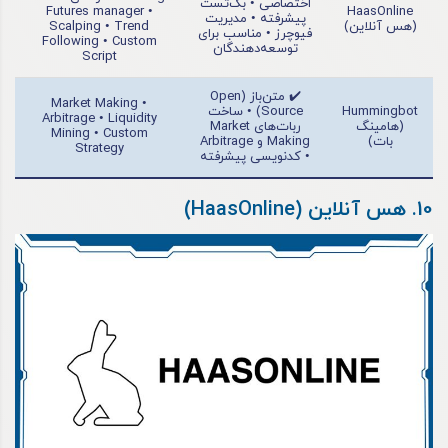
اختصاصی • بک‌تست
Futures manager •
HaasOnline
پیشرفته • مدیریت
(هس آنلاین)
Scalping • Trend
فیوچرز • مناسب برای
Following • Custom
توسعه‌دهندگان
Script
✔️ متن‌باز (Open
Market Making •
Hummingbot
Source) • ساخت
Arbitrage • Liquidity
(هامینگ
ربات‌های Market
Mining • Custom
بات)
Making و Arbitrage
Strategy
• کدنویسی پیشرفته
10. هس آنلاین (HaasOnline)