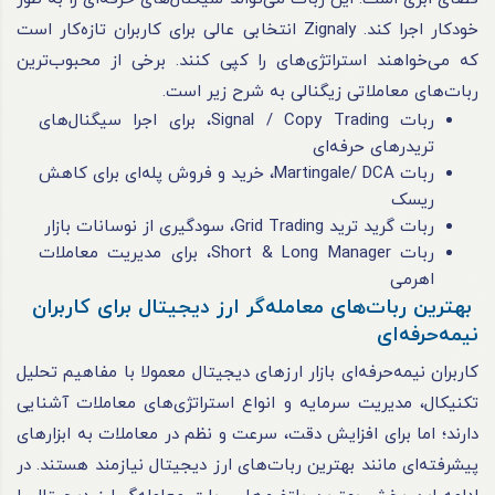
خودکار اجرا کند. Zignaly انتخابی عالی برای کاربران تازه‌کار است
که می‌خواهند استراتژی‌های را کپی کنند. برخی از محبوب‌ترین
ربات‌های معاملاتی زیگنالی به شرح زیر است.
ربات Signal / Copy Trading، برای اجرا سیگنال‌های
تریدرهای حرفه‌ای
ربات Martingale/ DCA، خرید و فروش پله‌ای برای کاهش
ریسک
ربات گرید ترید Grid Trading، سودگیری از نوسانات بازار
ربات Short & Long Manager، برای مدیریت معاملات
اهرمی
بهترین ربات‌های معامله‌گر ارز دیجیتال برای کاربران
نیمه‌حرفه‌ای
کاربران نیمه‌حرفه‌ای بازار ارزهای دیجیتال معمولا با مفاهیم تحلیل
تکنیکال، مدیریت سرمایه و انواع استراتژی‌های معاملات آشنایی
دارند؛ اما برای افزایش دقت، سرعت و نظم در معاملات به ابزارهای
پیشرفته‌ای مانند بهترین ربات‌های ارز دیجیتال نیازمند هستند. در