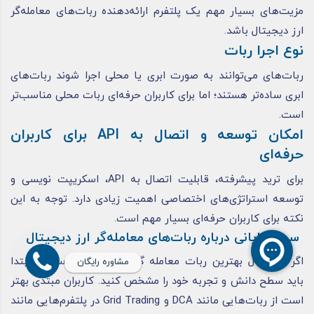
مزیت‌های بسیار مهم یک پلتفرم ارائه‌دهنده ربات‌های معامله‌گر
ارز دیجیتال باشد.
نوع اجرا ربات
ربات‌های می‌توانند به صورت ابری یا محلی اجرا شوند ربات‌های
ابری ساده‌تر هستند؛ اما برای کاربران حرفه‌ای ربات محلی مناسب‌تر
است.
امکان توسعه و اتصال به API برای کاربران
حرفه‌ای
برای ترید پیشرفته، قابلیت اتصال به API، اسکریپت نویسی و
توسعه استراتژی‌های اختصاصی اهمیت زیادی دارد. توجه به این
نکته برای کاربران حرفه‌ای بسیار مهم است.
سخن پایانی درباره ربات‌های معامله‌گر ارز دیجیتال
اگر به دنبال بهترین ربات معامله گر ارز دیجیتال هستید، ابتدا
مشاوره رایگان
باید سطح دانش و تجربه خود را مشخص کنید. کاربران مبتدی بهتر
است از ربات‌هایی مانند DCA و Grid Trading در پلتفرم‌هایی مانند