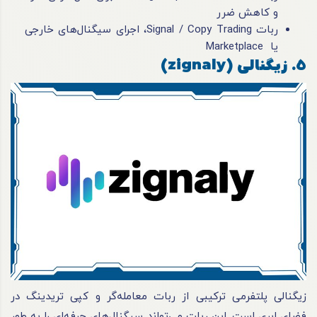
و کاهش ضرر
ربات Signal / Copy Trading، اجرای سیگنال‌های خارجی
یا Marketplace
5. زیگنالی (zignaly)
زیگنالی پلتفرمی ترکیبی از ربات معامله‌گر و کپی تریدینگ در
فضای ابری است. این ربات می‌تواند سیگنال‌های حرفه‌ای را به طور