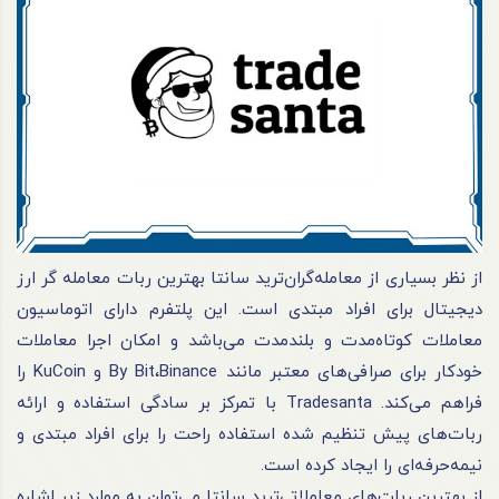
از نظر بسیاری از معامله‌گران‌ترید سانتا بهترین ربات معامله گر ارز
دیجیتال برای افراد مبتدی است. این پلتفرم دارای اتوماسیون
معاملات کوتاه‌مدت و بلندمدت می‌باشد و امکان اجرا معاملات
خودکار برای صرافی‌های معتبر مانند By Bit،Binance و KuCoin را
فراهم می‌کند. Tradesanta با تمرکز بر سادگی استفاده و ارائه
ربات‌های پیش تنظیم شده استفاده راحت را برای افراد مبتدی و
نیمه‌حرفه‌ای را ایجاد کرده است.
از بهترین ربات‌های معاملاتی‌ترید سانتا می‌توان به موارد زیر اشاره