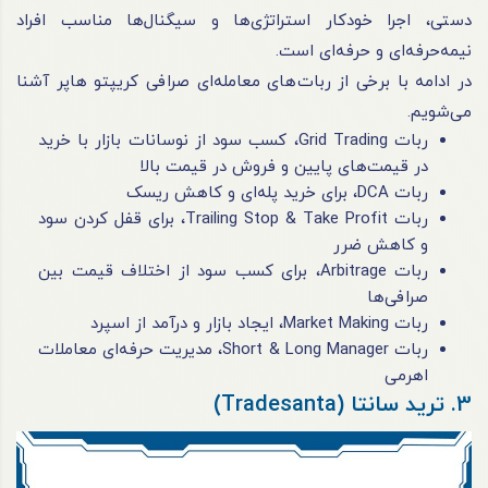
دستی، اجرا خودکار استراتژی‌ها و سیگنال‌ها مناسب افراد
نیمه‌حرفه‌ای و حرفه‌ای است.
در ادامه با برخی از ربات‌های معامله‌ای صرافی کریپتو هاپر آشنا
می‌شویم.
ربات Grid Trading، کسب سود از نوسانات بازار با خرید
در قیمت‌های پایین و فروش در قیمت بالا
ربات DCA، برای خرید پله‌ای و کاهش ریسک
ربات Trailing Stop & Take Profit، برای قفل کردن سود
و کاهش ضرر
ربات Arbitrage، برای کسب سود از اختلاف قیمت بین
صرافی‌ها
ربات Market Making، ایجاد بازار و درآمد از اسپرد
ربات Short & Long Manager، مدیریت حرفه‌ای معاملات
اهرمی
3. ترید سانتا (Tradesanta)