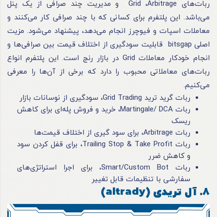
ربات‌های Grid ،Arbitrage و مدیریت چند صرافی از یک پنل
می‌باشد. این پلتفرم برای کسانی که با چند صرافی کار می‌کنند و
معاملات اسپات و فیوچرز انجام می‌دهد، پیشنهاد می‌شود. مزیت
اصلی bitsgap قابلیت سودگیری از اختلاف قیمت بین صرافی‌ها و
انجام خودکار معاملات Grid در بازار رنج است. این پلتفرم انواع
ربات‌های معاملاتی محبوب را دارد که برخی از آن‌ها را معرفی
می‌کنیم.
ربات گرید ترید Grid Trading، سودگیری از نوسانات بازار
ربات Martingale/ DCA، خرید و فروش پله‌ای برای کاهش
ریسک
ربات Arbitrage، برای سود گیری از اختلاف قیمت‌ها
ربات Trailing Stop & Take Profit، برای قفل کردن سود
و کاهش ضرر
ربات Smart/Custom Bot، برای اجرا استراتژی‌های
سفارشی با تنظیمات قابل تغییر
8. آل تریدی (altrady)