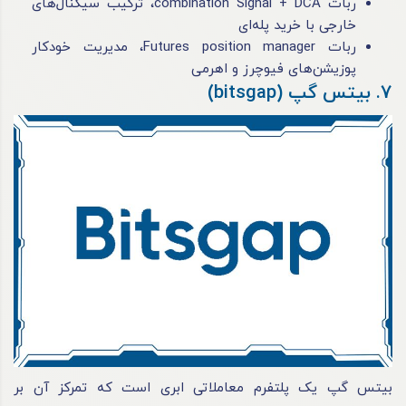
ربات combination Signal + DCA، ترکیب سیگنال‌های
خارجی با خرید پله‌ای
ربات Futures position manager، مدیریت خودکار
پوزیشن‌های فیوچرز و اهرمی
7. بیتس گپ (bitsgap)
بیتس گپ یک پلتفرم معاملاتی ابری است که تمرکز آن بر