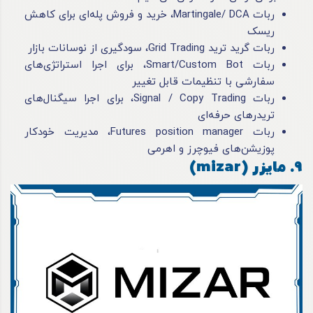
ربات Martingale/ DCA، خرید و فروش پله‌ای برای کاهش
ریسک
ربات گرید ترید Grid Trading، سودگیری از نوسانات بازار
ربات Smart/Custom Bot، برای اجرا استراتژی‌های
سفارشی با تنظیمات قابل تغییر
ربات Signal / Copy Trading، برای اجرا سیگنال‌های
تریدرهای حرفه‌ای
ربات Futures position manager، مدیریت خودکار
پوزیشن‌های فیوچرز و اهرمی
9. مایزر (mizar)