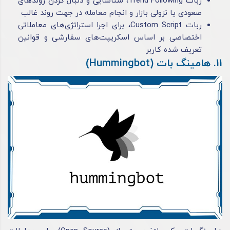
ربات Trend Following، شناسایی و دنبال کردن روندهای
صعودی یا نزولی بازار و انجام معامله در جهت روند غالب
ربات Custom Script، برای اجرا استراتژی‌های معاملاتی
اختصاصی بر اساس اسکریپت‌های سفارشی و قوانین
تعریف شده کاربر
11. هامینگ بات (Hummingbot)