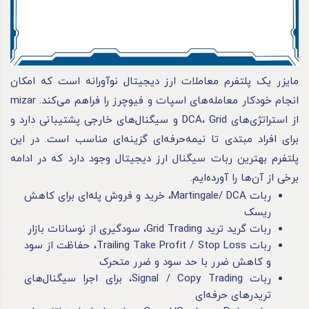
مایزر یک پلتفرم معاملات ارز دیجیتال نوآورانه است که امکان
انجام خودکار معامله‌های اسپات و فیوچرز را فراهم می‌کند. mizar
از استراتژی‌های DCA، Grid و سیگنال‌های خارجی پشتیبانی دارد و
برای افراد مبتدی تا نیمه‌حرفه‌ای گزینه‌ای مناسب است. در این
پلتفرم بهترین ربات سیگنال ارز دیجیتال وجود دارد که در ادامه
برخی از آن‌ها را آورده‌ایم.
ربات Martingale/ DCA، خرید و فروش پله‌ای برای کاهش
ریسک
ربات گرید ترید Grid Trading، سودگیری از نوسانات بازار
ربات Trailing Take Profit / Stop Loss، حفاظت از سود
و کاهش ضرر با حد سود و ضرر متحرک
ربات Signal / Copy Trading، برای اجرا سیگنال‌های
تریدرهای حرفه‌ای