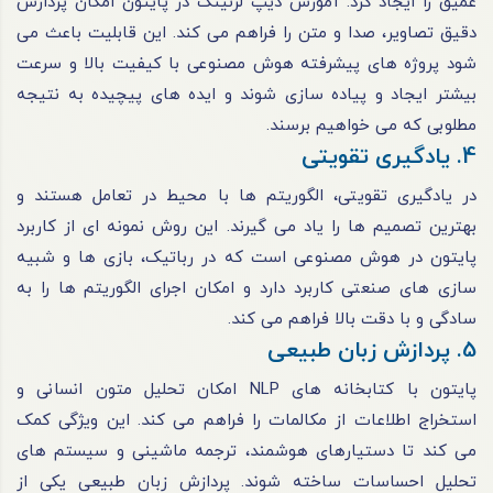
عمیق را ایجاد کرد. آموزش دیپ لرنینگ در پایتون امکان پردازش
دقیق تصاویر، صدا و متن را فراهم می کند. این قابلیت باعث می
شود پروژه های پیشرفته هوش مصنوعی با کیفیت بالا و سرعت
بیشتر ایجاد و پیاده سازی شوند و ایده های پیچیده به نتیجه
مطلوبی که می خواهیم برسند.
4. یادگیری تقویتی
در یادگیری تقویتی، الگوریتم ها با محیط در تعامل هستند و
بهترین تصمیم ها را یاد می گیرند. این روش نمونه ای از کاربرد
پایتون در هوش مصنوعی است که در رباتیک، بازی ها و شبیه
سازی های صنعتی کاربرد دارد و امکان اجرای الگوریتم ها را به
سادگی و با دقت بالا فراهم می کند.
5. پردازش زبان طبیعی
پایتون با کتابخانه های NLP امکان تحلیل متون انسانی و
استخراج اطلاعات از مکالمات را فراهم می کند. این ویژگی کمک
می کند تا دستیارهای هوشمند، ترجمه ماشینی و سیستم های
تحلیل احساسات ساخته شوند. پردازش زبان طبیعی یکی از