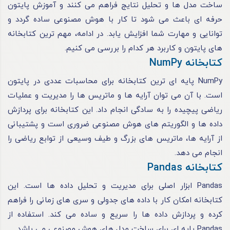
ساخت مدل ها و تحلیل نتایج فراهم می کنند و آموزش پایتون
حرفه ای باعث می شود تا کار با هوش مصنوعی ساده گردد و
توانایی و مهارت شما افزایش یابد. در ادامه، مهم ترین کتابخانه
های پایتون و کاربرد هر کدام را بررسی می کنیم.
کتابخانه NumPy
NumPy پایه ای ترین کتابخانه برای محاسبات عددی در پایتون
است. با آن می توان آرایه ها و ماتریس ها را مدیریت و عملیات
ریاضی پیچیده را به سادگی انجام داد. این کتابخانه برای پردازش
داده ها و الگوریتم های هوش مصنوعی ضروری است و پشتیبانی
از آرایه ها، ماتریس های بزرگ و طیف وسیعی از توابع ریاضی را
انجام می دهد.
کتابخانه Pandas
Pandas ابزار اصلی برای مدیریت و تحلیل داده ها است. این
کتابخانه امکان کار با داده های جدولی و سری های زمانی را فراهم
کرده و پردازش داده ها را سریع و ساده می کند. استفاده از
Pandas پایه ای برای ساخت مدل های هوش مصنوعی می باشد.