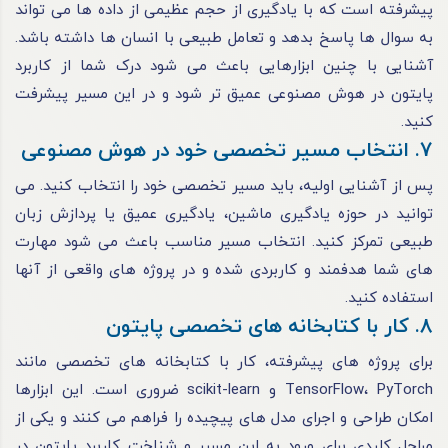
پیشرفته است که با یادگیری از حجم عظیمی از داده ها می تواند
به سوال ها پاسخ بدهد و تعامل طبیعی با انسان ها داشته باشد.
آشنایی با چنین ابزارهایی باعث می شود درک شما از کاربرد
پایتون در هوش مصنوعی عمیق تر شود و در این مسیر پیشرفت
کنید.
7. انتخاب مسیر تخصصی خود در هوش مصنوعی
پس از آشنایی اولیه، باید مسیر تخصصی خود را انتخاب کنید. می
توانید در حوزه یادگیری ماشین، یادگیری عمیق یا پردازش زبان
طبیعی تمرکز کنید. انتخاب مسیر مناسب باعث می شود مهارت
های شما هدفمند و کاربردی شده و در پروژه های واقعی از آنها
استفاده کنید.
8. کار با کتابخانه های تخصصی پایتون
برای پروژه های پیشرفته، کار با کتابخانه های تخصصی مانند
TensorFlow، PyTorch و scikit-learn ضروری است. این ابزارها
امکان طراحی و اجرای مدل های پیچیده را فراهم می کنند و یکی از
مراحل کلیدی برای ورود به این مسیر و شناخت کاربرد پایتون در