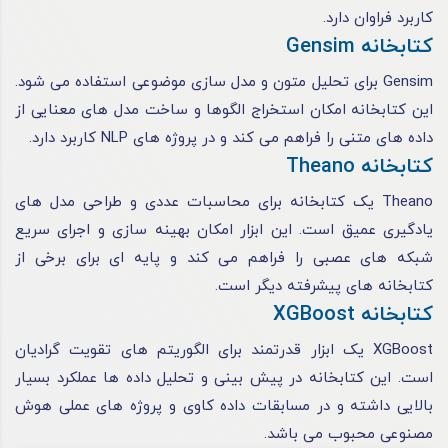
کاربرد فراوان دارد.
کتابخانه Gensim
Gensim برای تحلیل متون و مدل سازی موضوعی استفاده می شود.
این کتابخانه امکان استخراج الگوها و ساخت مدل های معنایی از
داده های متنی را فراهم می کند و در پروژه های NLP کاربرد دارد.
کتابخانه Theano
Theano یک کتابخانه برای محاسبات عددی و طراحی مدل های
یادگیری عمیق است. این ابزار امکان بهینه سازی و اجرای سریع
شبکه های عصبی را فراهم می کند و پایه ای برای برخی از
کتابخانه های پیشرفته دیگر است.
کتابخانه XGBoost
XGBoost یک ابزار قدرتمند برای الگوریتم های تقویت گرادیان
است. این کتابخانه در پیش بینی و تحلیل داده ها عملکرد بسیار
بالایی داشته و در مسابقات داده کاوی و پروژه های عملی هوش
مصنوعی محبوب می باشد.