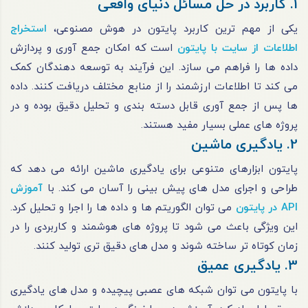
1. کاربرد در حل مسائل دنیای واقعی
یکی از مهم ترین کاربرد پایتون در هوش مصنوعی،
استخراج
اطلاعات از سایت با پایتون
است که امکان جمع آوری و پردازش
داده ها را فراهم می سازد. این فرآیند به توسعه دهندگان کمک
می کند تا اطلاعات ارزشمند را از منابع مختلف دریافت کنند. داده
ها پس از جمع آوری قابل دسته بندی و تحلیل دقیق بوده و در
پروژه های عملی بسیار مفید هستند.
2. یادگیری ماشین
پایتون ابزارهای متنوعی برای یادگیری ماشین ارائه می دهد که
طراحی و اجرای مدل های پیش بینی را آسان می کند. با
آموزش
API در پایتون
می توان الگوریتم ها و داده ها را اجرا و تحلیل کرد.
این ویژگی باعث می شود تا پروژه های هوشمند و کاربردی را در
زمان کوتاه تر ساخته شوند و مدل های دقیق تری تولید کنند.
3. یادگیری عمیق
با پایتون می توان شبکه های عصبی پیچیده و مدل های یادگیری