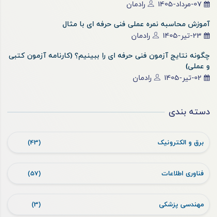
07-مرداد-1405
رادمان
آموزش محاسبه نمره عملی فنی حرفه ای با مثال
23-تیر-1405
رادمان
چگونه نتایج آزمون فنی حرفه ای را ببینیم؟ (کارنامه آزمون کتبی
و عملی)
02-تیر-1405
رادمان
دسته بندی
برق و الکترونیک
(43)
فناوری اطلاعات
(57)
مهندسی پزشکی
(3)