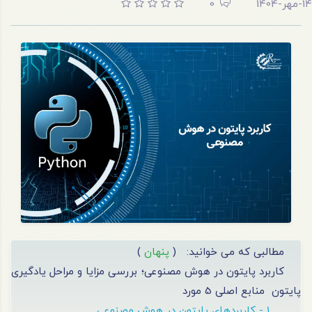
14-مهر-1404
0
مطالبی که می خوانید:
(
پنهان
)
کاربرد پایتون در هوش مصنوعی؛ بررسی مزایا و مراحل یادگیری
پایتون
منابع اصلی 5 مورد
1 - کاربردهای پایتون در هوش مصنوعی