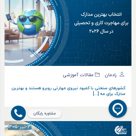
رادمان
مقالات آموزشی
کشورهای صنعتی با کمبود نیروی مهارتی روبرو هستند و بهترین
مدارک برای مه [...]
مشاوره رایگان
31-تیر-1405