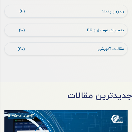
رزین و پتینه
(4)
تعمیرات موبایل و PC
(10)
مقالات آموزشی
(40)
جدیدترین مقالات
14-مرداد-1405