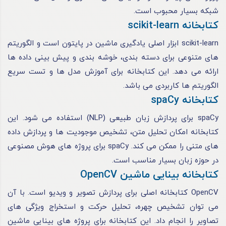
شبکه بسیار محبوب است.
کتابخانه scikit-learn
scikit-learn ابزار اصلی یادگیری ماشین در پایتون است و الگوریتم
های متنوعی برای دسته بندی، خوشه بندی و پیش بینی داده ها
ارائه می دهد. این کتابخانه برای آموزش مدل ها و تست سریع
الگوریتم ها کاربردی می باشد.
کتابخانه spaCy
spaCy برای پردازش زبان طبیعی (NLP) استفاده می شود. این
کتابخانه امکان تحلیل متن، تشخیص موجودیت ها و پردازش داده
های متنی را ممکن می کند. spaCy برای پروژه های هوش مصنوعی
در حوزه زبان بسیار مناسب است.
کتابخانه بینایی ماشین OpenCV
OpenCV کتابخانه اصلی برای پردازش تصویر و ویدیو است. با آن
می توان تشخیص چهره، تحلیل حرکت و استخراج ویژگی های
تصاویر را انجام داد. این کتابخانه برای پروژه های بینایی ماشین