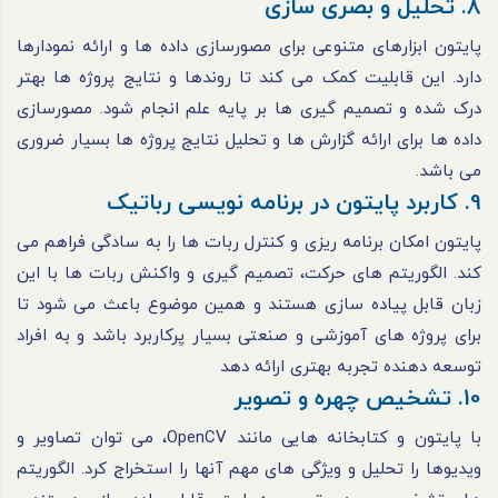
8. تحلیل و بصری سازی
پایتون ابزارهای متنوعی برای مصورسازی داده ها و ارائه نمودارها
دارد. این قابلیت کمک می کند تا روندها و نتایج پروژه ها بهتر
درک شده و تصمیم گیری ها بر پایه علم انجام شود. مصورسازی
داده ها برای ارائه گزارش ها و تحلیل نتایج پروژه ها بسیار ضروری
می باشد.
9. کاربرد پایتون در برنامه نویسی رباتیک
پایتون امکان برنامه ریزی و کنترل ربات ها را به سادگی فراهم می
کند. الگوریتم های حرکت، تصمیم گیری و واکنش ربات ها با این
زبان قابل پیاده سازی هستند و همین موضوع باعث می شود تا
برای پروژه های آموزشی و صنعتی بسیار پرکاربرد باشد و به افراد
توسعه دهنده تجربه بهتری ارائه دهد
10. تشخیص چهره و تصویر
با پایتون و کتابخانه هایی مانند OpenCV، می توان تصاویر و
ویدیوها را تحلیل و ویژگی های مهم آنها را استخراج کرد. الگوریتم