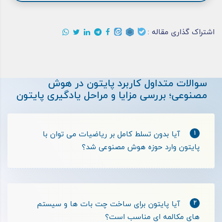
اشتراک گذاری مقاله :
سوالات متداول کاربرد پایتون در هوش
مصنوعی؛ بررسی مزایا و مراحل یادگیری پایتون
1
آیا بدون تسلط کامل بر ریاضیات می توان با
پایتون وارد حوزه هوش مصنوعی شد؟
2
آیا پایتون برای ساخت چت بات ها و سیستم
های مکالمه ای مناسب است؟