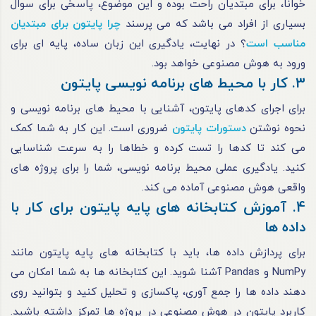
خوانا، برای مبتدیان راحت بوده و این موضوع، پاسخی برای سوال
بسیاری از افراد می باشد که می پرسند
چرا پایتون برای مبتدیان
مناسب است
؟ در نهایت، یادگیری این زبان ساده، پایه ای برای
ورود به هوش مصنوعی خواهد بود.
3. کار با محیط های برنامه نویسی پایتون
برای اجرای کدهای پایتون، آشنایی با محیط های برنامه نویسی و
نحوه نوشتن
دستورات پایتون
ضروری است. این کار به شما کمک
می کند تا کدها را تست کرده و خطاها را به سرعت شناسایی
کنید. یادگیری عملی محیط برنامه نویسی، شما را برای پروژه های
واقعی هوش مصنوعی آماده می کند.
4. آموزش کتابخانه های پایه پایتون برای کار با
داده ها
برای پردازش داده ها، باید با کتابخانه های پایه پایتون مانند
NumPy و Pandas آشنا شوید. این کتابخانه ها به شما امکان می
دهند داده ها را جمع آوری، پاکسازی و تحلیل کنید و بتوانید روی
کاربرد پایتون در هوش مصنوعی در پروژه ها تمرکز داشته باشید.