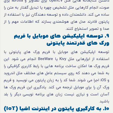
داشتن کتابخانه هایی مثل OpenCV برای تصاویر و librosa برای
صوت، انجام کارهایی مثل تشخیص چهره یا تبدیل گفتار به متن را
ساده می کند. دانشمندان داده و توسعه دهندگان نیز با استفاده از
پایتون قادرند مدل های هوشمندی بسازند که اطلاعات مهم را از
صدا و تصویر استخراج کنند.
9. توسعه اپلیکیشن های موبایل با فریم
ورک های قدرتمند پایتونی
توسعه اپلیکیشن های موبایل با فریم ورک های پایتونی با
استفاده از ابزارهایی مثل Kivy یا BeeWare انجام می شود. این
فریم ورک ها امکان ساخت برنامه هایی با رابط کاربری گرافیکی را
به شما می دهند که روی سیستم عامل های مختلف مثل اندروید
و iOS اجرا می شوند. شما کد را به زبان پایتون می نویسید و فریم
ورک آن را برای موبایل ترجمه می کند. یادگیری این فریم ورک ها
آسان است و نیازی نیست زبان های برنامه نویسی دیگر را بلد
باشید.
10. به کارگیری پایتون در اینترنت اشیا (IoT)