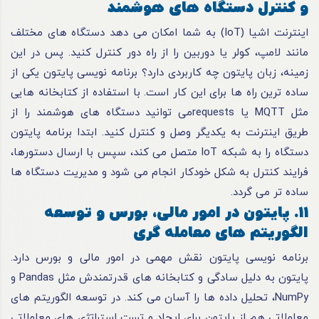
و کنترل دستگاه های هوشمند
اینترنت اشیا (IoT) به شما امکان می دهد دستگاه های مختلف
مانند لامپ، کولر یا دوربین را از راه دور کنترل کنید. پس در این
زمینه، زبان پایتون چه کاربردی دارد؟ برنامه نویسی پایتون یکی از
ساده ترین راه ها برای این کار است. با استفاده از کتابخانه هایی
مثل MQTT یا requestsمی توانید دستگاه های هوشمند را از
طریق اینترنت به یکدیگر وصل و کنترل کنید. ابتدا برنامه پایتون
دستگاه را به شبکه IoT متصل می کند، سپس با ارسال دستورها،
فرایند کنترل به شکل خودکار انجام می شود و مدیریت دستگاه ها
ساده تر می گردد.
11. پایتون در امور مالی، بورس و توسعه
الگوریتم های معامله گری
برنامه نویسی پایتون نقش مهمی در امور مالی و بورس دارد.
پایتون به دلیل سادگی و کتابخانه های قدرتمندش مثل Pandas و
NumPy، تحلیل داده ها را آسان می کند. در توسعه الگوریتم های
معاملاتی هم از پایتون برای ایجاد و تست استراتژی های معاملاتی