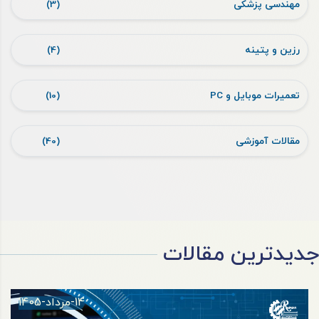
مهندسی پزشکی
(3)
رزین و پتینه
(4)
تعمیرات موبایل و PC
(10)
مقالات آموزشی
(40)
جدیدترین مقالات
14-مرداد-1405