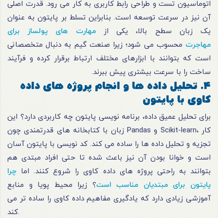
اتوماسیون تست و طراحی رابط کاربری به کار می رود. قدرت اصلی
آن نیز در سرعت توسعه است. بنابراین تسلط بر پایتون به عنوان
یک زبان سطح بالا، یکی از
مهارت های پولساز برای
مهاجرت
محسوب می شود؛ زیرا صنعت گیم به دنبال متخصصانی
است که بتوانند با ابزارهای مختلف ارتباط برقرار کرده و فرآیند
ساخت را با سرعت بیشتری پیش ببرند.
4. تحلیل داده ها و انجام پروژه های داده
کاوی با پایتون
برای تحلیل عمیق داده، برنامه نویسی پایتون چه کاربردی دارد؟ این
زبان با کتابخانه های قدرتمندی چون Pandas و Scikit-learn، کار
تجزیه و تحلیل داده ها را ساده می کند. کد نویسی با پایتون آسان
است و خوانا بودن آن نیز باعث شده تا حتی افراد مبتدی هم
بتوانند به راحتی پروژه های داده کاوی را شروع کنند. اما
چرا
پایتون برای مبتدیان مناسب است
؟ زیرا محیط پویا و منابع
آموزشی زیادی دارد که یادگیری مفاهیم داده کاوی را ساده تر می
کند.