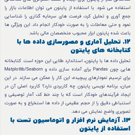
استفاده می شود. با استفاده از پایتون می توان اطلاعات بازار را
جمع آوری و تحلیل کرد، فرصت های سرمایه گذاری را شناسایی
نمود و حتی معاملات را به صورت خودکار انجام داد. این ویژگی ها
باعث شده پایتون ابزار محبوب متخصصان مالی باشد.
12. تحلیل آماری و مصورسازی داده ها با
کتابخانه های پایتون
تحلیل داده ها با پایتون، استاندارد طلایی این حوزه است. کتابخانه
هایی چون Pandas برای آماده سازی داده و Matplotlib/Seaborn
برای ترسیم نمودارهای پیچیده، این کار را ممکن می سازند. در این
میان، برنامه نویسی پایتون چه کاربردی دارد؟ کاربرد اصلی آن در
ایجاد فرآیندهای خودکار است که با چند خط کد، آمار توصیفی و
استنباطی دقیق را از حجم عظیمی از داده ها استخراج و به صورت
تصویری واضح نمایش می دهد.
13. آزمایش نرم افزار و اتوماسیون تست با
استفاده از پایتون