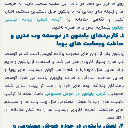
روی ما قرار می دهد. در ادامه این مطلب تصمیم داریم به فرصت
ها و زمینه های جذابی که با پایتون قابل دستیابی هستند، اشاره
کنیم و نگاهی خلاقانه به
آینده شغلی برنامه نویسی
پایتون
بیندازیم. پس با ما همراه باشید.
1. کاربردهای پایتون در توسعه وب مدرن و
ساخت وبسایت های پویا
پایتون یکی از زبان های محبوب برنامه نویسی است که در توسعه
وب مدرن بسیار کاربردی عمل می کند. با استفاده از پایتون و فریم
ورک هایی مثل Django و Flask می توان وبسایت های پویا و
جذابی ساخت. سادگی و قدرت پایتون باعث می شود توسعه
دهندگان بتوانند ایده های خود را راحت تر پیاده سازی کنند.
همچنین
کاربرد پایتون در هوش مصنوعی
باعث شده تا ترکیب
قابلیت های وب با هوش مصنوعی مثل چت بات ها و سیستم
های هوشمند، تجربه کاربری وبسایت ها را به شکل خلاقانه ای
ارتقا دهد.
2. نقش پایتون در حوزه هوش مصنوعی و