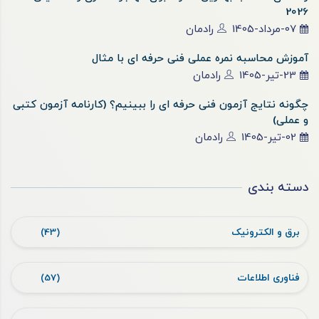
2026
07-مرداد-1405
رادمان
آموزش محاسبه نمره عملی فنی حرفه ای با مثال
23-تیر-1405
رادمان
چگونه نتایج آزمون فنی حرفه ای را ببینیم؟ (کارنامه آزمون کتبی
و عملی)
02-تیر-1405
رادمان
دسته بندی
برق و الکترونیک
(43)
فناوری اطلاعات
(57)