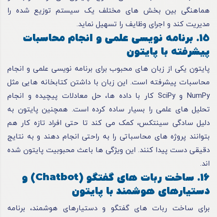
هماهنگی بین بخش های مختلف یک سیستم توزیع شده را
مدیریت کند و اجرای وظایف را تسهیل نماید.
15. برنامه نویسی علمی و انجام محاسبات
پیشرفته با پایتون
پایتون یکی از زبان های محبوب برای برنامه نویسی علمی و انجام
محاسبات پیشرفته است. این زبان با داشتن کتابخانه هایی مثل
NumPy و SciPy کار با داده ها، حل معادلات پیچیده و انجام
تحلیل های علمی را بسیار ساده کرده است. همچنین پایتون به
دلیل سادگی سینتکس، کمک می کند تا حتی افراد تازه کار هم
بتوانند پروژه های محاسباتی را به راحتی انجام دهند و به نتایج
دقیقی دست پیدا کنند. این ویژگی ها باعث محبوبیت پایتون شده
اند.
16. ساخت ربات های گفتگو (Chatbot) و
دستیارهای هوشمند با پایتون
برای ساخت ربات های گفتگو و دستیارهای هوشمند، برنامه