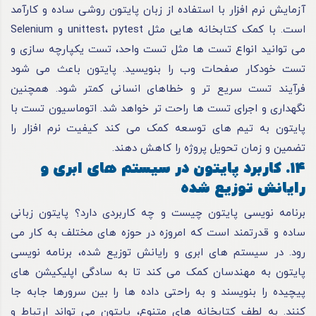
آزمایش نرم افزار با استفاده از زبان پایتون روشی ساده و کارآمد
است. با کمک کتابخانه هایی مثل unittest، pytest و Selenium
می توانید انواع تست ها مثل تست واحد، تست یکپارچه سازی و
تست خودکار صفحات وب را بنویسید. پایتون باعث می شود
فرآیند تست سریع تر و خطاهای انسانی کمتر شود. همچنین
نگهداری و اجرای تست ها راحت تر خواهد شد. اتوماسیون تست با
پایتون به تیم های توسعه کمک می کند کیفیت نرم افزار را
تضمین و زمان تحویل پروژه را کاهش دهند.
14. کاربرد پایتون در سیستم های ابری و
رایانش توزیع شده
برنامه نویسی پایتون چیست و چه کاربردی دارد؟ پایتون زبانی
ساده و قدرتمند است که امروزه در حوزه های مختلف به کار می
رود. در سیستم های ابری و رایانش توزیع شده، برنامه نویسی
پایتون به مهندسان کمک می کند تا به سادگی اپلیکیشن های
پیچیده را بنویسند و به راحتی داده ها را بین سرورها جابه جا
کنند. به لطف کتابخانه های متنوع، پایتون می تواند ارتباط و