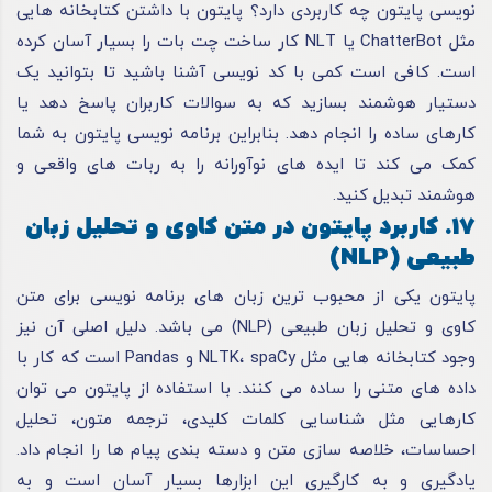
نویسی پایتون چه کاربردی دارد؟ پایتون با داشتن کتابخانه هایی
مثل ChatterBot یا NLT کار ساخت چت بات را بسیار آسان کرده
است. کافی است کمی با کد نویسی آشنا باشید تا بتوانید یک
دستیار هوشمند بسازید که به سوالات کاربران پاسخ دهد یا
کارهای ساده را انجام دهد. بنابراین برنامه نویسی پایتون به شما
کمک می کند تا ایده های نوآورانه را به ربات های واقعی و
هوشمند تبدیل کنید.
17. کاربرد پایتون در متن کاوی و تحلیل زبان
طبیعی (NLP)
پایتون یکی از محبوب ترین زبان های برنامه نویسی برای متن
کاوی و تحلیل زبان طبیعی (NLP) می باشد. دلیل اصلی آن نیز
وجود کتابخانه هایی مثل NLTK، spaCy و Pandas است که کار با
داده های متنی را ساده می کنند. با استفاده از پایتون می توان
کارهایی مثل شناسایی کلمات کلیدی، ترجمه متون، تحلیل
احساسات، خلاصه سازی متن و دسته بندی پیام ها را انجام داد.
یادگیری و به کارگیری این ابزارها بسیار آسان است و به