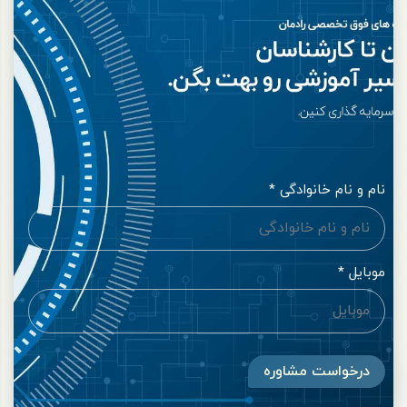
نام و نام خانوادگی *
موبایل *
درخواست مشاوره