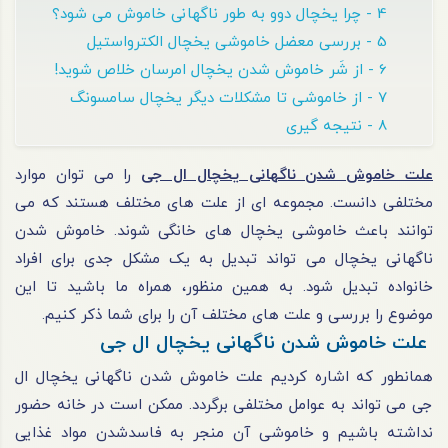
4 - چرا یخچال دوو به طور ناگهانی خاموش می شود؟
5 - بررسی معضل خاموشی یخچال الکترواستیل
6 - از شَر خاموش شدن یخچال امرسان خلاص شوید!
7 - از خاموشی تا مشکلات دیگر یخچال سامسونگ
8 - نتیجه گیری
علت خاموش شدن ناگهانی یخچال ال جی
را می‌ توان موارد
مختلفی دانست. مجموعه‌ ای از علت‌ های مختلف هستند که می‌
توانند باعث خاموشی یخچال های خانگی شوند. خاموش‌ شدن
ناگهانی یخچال می‌ تواند تبدیل به یک مشکل جدی برای افراد
خانواده تبدیل شود. به همین منظور، همراه ما باشید تا این
موضوع را بررسی و علت‌ های مختلف آن را برای شما ذکر کنیم.
علت خاموش شدن ناگهانی یخچال ال جی
همانطور که اشاره کردیم علت خاموش شدن ناگهانی یخچال ال
جی می تواند به عوامل مختلفی برگردد. ممکن است در خانه حضور
نداشته باشیم و خاموشی آن منجر به فاسد‌شدن مواد غذایی