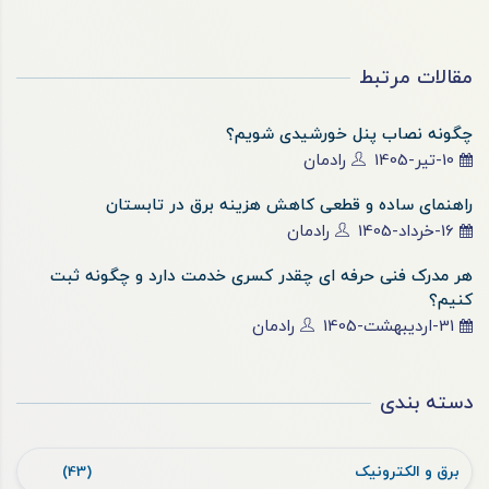
مقالات مرتبط
چگونه نصاب پنل خورشیدی شویم؟
10-تیر-1405
رادمان
راهنمای ساده و قطعی کاهش هزینه برق در تابستان
16-خرداد-1405
رادمان
هر مدرک فنی حرفه ای چقدر کسری خدمت دارد و چگونه ثبت
کنیم؟
31-اردیبهشت-1405
رادمان
دسته بندی
برق و الکترونیک
(43)