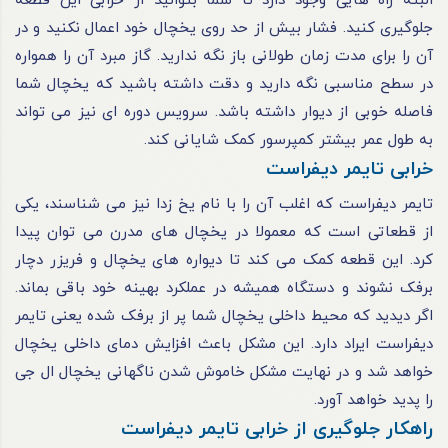
البته راه‌ هایی وجود دارد تا شما بتوانید از خرابی این قطعه
جلوگیری کنید. فشار بیش ‌از حد روی یخچال خود اعمال نکنید و در
آن را برای مدت‌ زمان طولانی باز نگه ندارید. گاز مبرد آن را همواره
در سطح مناسبی نگه دارید و دقت داشته باشید که یخچال شما
فاصله خوبی از دیوار داشته باشد. سرویس دوره‌ ای نیز می‌ تواند
به طول عمر بیشتر کمپرسور کمک شایانی کند.
خرابی تایمر دیفراست
تایمر دیفراست که اغلب آن را با نام یخ‌ زدا نیز می‌ شناسند، یکی
از قطعاتی است که معمولا در یخچال‌ های مدرن می‌ توان پیدا
کرد. این قطعه کمک می‌ کند تا دیواره‌ های یخچال و فریزر دچار
برفک نشوند و دستگاه همیشه در عملکرد بهینه خود باقی بماند.
اگر دیدید که محیط داخلی یخچال شما پر از برفک شده یعنی تایمر
دیفراست ایراد دارد. این مشکل باعث افزایش دمای داخلی یخچال
خواهد شد و در نهایت مشکل خاموش شدن ناگهانی یخچال ال جی
را پدید خواهد آورد.
راهکار جلوگیری از خرابی تایمر دیفراست