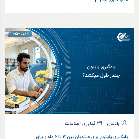
مدارک برای مه [...]
31-تیر-1405
رادمان
فناوری اطلاعات
یادگیری پایتون برای مبتدیان بین ۳ تا ۶ ماه و برای