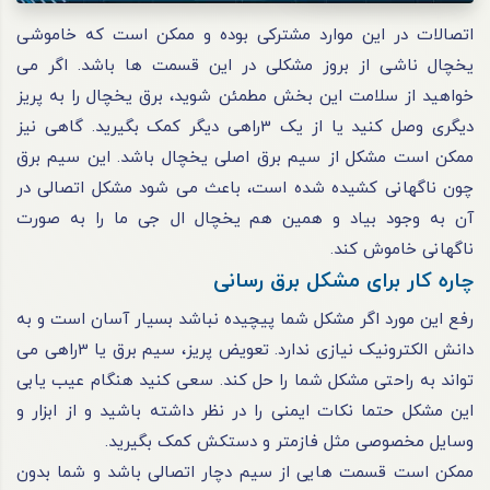
اتصالات در این موارد مشترکی بوده و ممکن است که خاموشی
یخچال ناشی از بروز مشکلی در این قسمت‌ ها باشد. اگر می‌
خواهید از سلامت این بخش مطمئن شوید، برق یخچال را به پریز
دیگری وصل کنید یا از یک 3راهی دیگر کمک بگیرید. گاهی نیز
ممکن است مشکل از سیم برق اصلی یخچال باشد. این سیم برق
چون ناگهانی کشیده شده است، باعث می شود مشکل اتصالی در
آن به‌ وجود بیاد و همین هم یخچال ال جی ما را به‌ صورت
ناگهانی خاموش کند.
چاره کار برای مشکل برق رسانی
رفع این مورد اگر مشکل شما پیچیده نباشد بسیار آسان است و به
دانش الکترونیک نیازی ندارد. تعویض پریز، سیم برق یا 3راهی می‌
تواند به‌ راحتی مشکل شما را حل کند. سعی کنید هنگام عیب‌ یابی
این مشکل حتما نکات ایمنی را در نظر داشته باشید و از ابزار‌ و
وسایل مخصوصی مثل فازمتر و دستکش کمک بگیرید.
ممکن است قسمت‌ هایی از سیم دچار اتصالی باشد و شما بدون