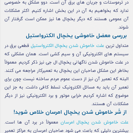
در ترموستات و جریان‌ های برق آن است. دوو مشکل به‌ خصوصی
ندارد که بخواهیم به آن در این بخش اشاره کنیم. اکثر مشکلات
آن عمومی هستند که دیگر یخچال‌ ها نیز ممکن است گرفتار آن
شوند.
بررسی معضل خاموشی یخچال الکترواستیل
متداول‌ ترین
علت خاموش شدن یخچال الکترواستیل
قطعی برق در
سیستم‌ های الکترونیکی آن و سیم‌ کشی است. همان مشکلی که
در علت خاموش شدن ناگهانی یخچال ال جی نیز ذکر کردیم. معمولاً
بخاطر این مشکل صاحبان این یخچال به تعمیرکار مراجعه می‌ کنند.
البته که تعمیر آن نیز از دست عموم مردم ساخته نیست چون برای
تعمیر آن باید به مسائل الکترونیک تسلط کافی داشت. به‌ جز این
موضوع که اشاره کردیم خرابی موتور و برد الکترونیکی نیز از دیگر
مشکلات آن هستند.
از شَر خاموش شدن یخچال امرسان خلاص شوید!
علت خاموش شدن یخچال امرسان
معمولاً در برد آن‌ ها است.
بیشترین دلیلی که باعث می‌ شود صاحبان امرسان به مراکز تعمیر