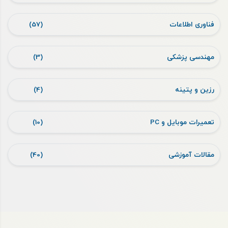
فناوری اطلاعات
(57)
مهندسی پزشکی
(3)
رزین و پتینه
(4)
تعمیرات موبایل و PC
(10)
مقالات آموزشی
(40)