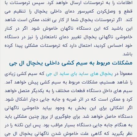
اطلاعات را به ترموستات ارسال خواهد کرد. سپس ترموستات با
قطع و وصل‌کردن کمپرسور دمای داخلی یخچال را تنظیم می‌
کند. اگر ترموستات یخچال شما از کار بی افتد، ممکن است شاهد
این باشید که این دستگاه ناگهان خاموش شود. اگر در کنار
خاموشی ناگهانی یخچال تغییر دمای نامتعادل را نیز در دستگاه
خود احساس کردید، احتمال دارد که ترموستات مشکلی پیدا کرده
باشد.
مشکلات مربوط به سیم ‌کشی داخلی یخچال ال جی
معمولاً در
یخچال‌ های ساید بای‌ ساید ال جی
که سیم‌ کشی زیادی
را شاهد هستیم، مشکلات مربوط به سیم‌ کشی پیش خواهد آمد.
سیم‌ های داخل دستگاه قطعات مختلف را به یکدیگر متصل خواهد
کرد و ممکن است که در اثر ضربه و جابه‌ جایی دچار اشکال شود.
اگر اشکالی برای این بخش به‌ وجود بیاید خاموشی ناگهانی
دستگاه حاصل خواهد شد. برای جلوگیری از بروز چنین مشکلی باید
به هنگام جابه‌ جایی دستگاه بسیار مراقب بود. پس این نکته را در
نظر بگیرید که گاهی علت خاموش شدن ناگهانی یخچال ال جی