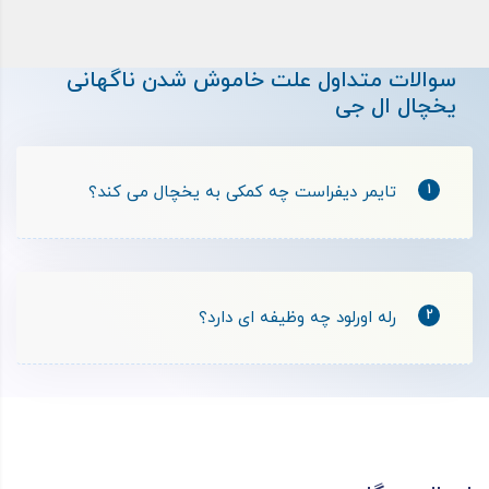
سوالات متداول علت خاموش شدن ناگهانی
یخچال ال جی
1
تایمر دیفراست چه کمکی به یخچال می کند؟
2
رله اورلود چه وظیفه ای دارد؟