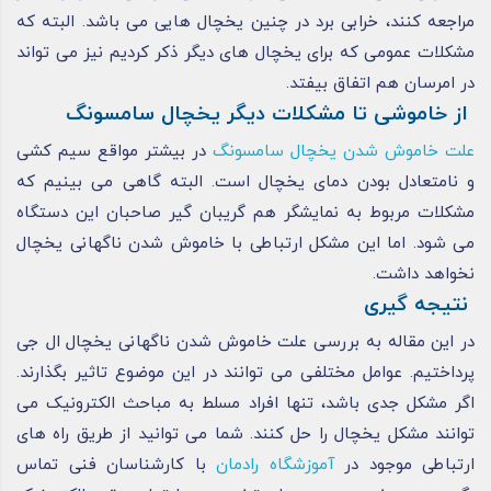
مراجعه کنند، خرابی برد در چنین یخچال‌ هایی می باشد. البته که
مشکلات عمومی که برای یخچال‌ های دیگر ذکر کردیم نیز می‌ تواند
در امرسان هم اتفاق بیفتد.
از خاموشی تا مشکلات دیگر یخچال سامسونگ
علت خاموش شدن یخچال سامسونگ
در بیشتر مواقع سیم‌ کشی
و نامتعادل‌ بودن دمای یخچال است. البته گاهی می‌ بینیم که
مشکلات مربوط به نمایشگر هم گریبان‌ گیر صاحبان این دستگاه
می‌ شود. اما این مشکل ارتباطی با خاموش‌ شدن ناگهانی یخچال
نخواهد داشت.
نتیجه گیری
در این مقاله به بررسی علت خاموش شدن ناگهانی یخچال ال جی
پرداختیم. عوامل مختلفی می‌ توانند در این موضوع تاثیر بگذارند.
اگر مشکل جدی باشد، تنها افراد مسلط به مباحث الکترونیک می‌
توانند مشکل یخچال را حل کنند. شما می توانید از طریق راه های
ارتباطی موجود در
آموزشگاه رادمان
با کارشناسان فنی تماس