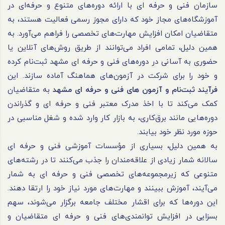
سازمان فنی و
حرفه ای
با ارائه دوره‌های متنوع و حرفه‌ای در
آموزشگاه‌های مجاز خود که دارای مجوز رسمی فعالیت هستند، به
متقاضیان امکان افزایش مهارت‌های تخصصی را فراهم می‌آورد. به
همین دلیل، تمامی افراد می‌توانند از طریق روش‌های آنلاین یا
حضوری به آسانی در دوره‌های فنی و
حرفه ای
مشهد ثبت‌نام کرده
و خود را برای شرکت در آزمون‌های هماهنگ آماده سازند. این
فرآیند ثبت‌نام و آزمون های فنی و حرفه ای مشهد
به متقاضیان
کمک می‌کند تا با اخذ مدرک معتبر فنی و
حرفه ای
و گذراندن
دوره‌هایی مانند برق‌کاری، به بازار کار وارد شده و شغل مناسبی در
حوزه مورد نظر خود بیابند.
به همین دلیل، بسیاری از مؤسسات آموزشی فنی و
حرفه ای
سالانه شمار زیادی از علاقه‌مندان را جذب می‌کنند تا در رشته‌های
متنوعی که زیرمجموعه‌های تخصصی فنی و
حرفه ای
به شمار
می‌آیند، آموزش ببینند و مهارت‌های مورد نیاز خود را ارتقا دهند.
این دوره‌ها که برای اقشار مختلف جامعه برگزار می‌شوند، سهم
بسزایی در افزایش توانمندی‌های فنی و
حرفه ای
متقاضیان و