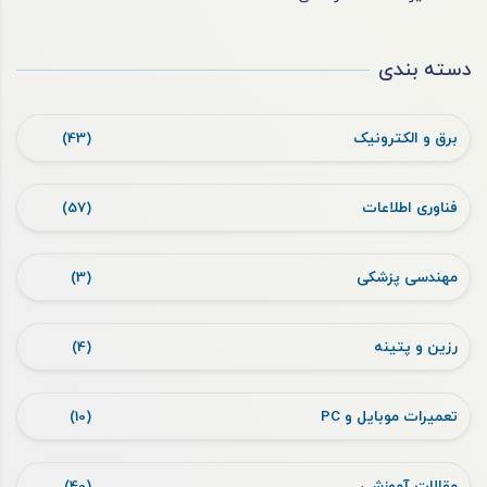
دسته بندی
برق و الکترونیک
(43)
فناوری اطلاعات
(57)
مهندسی پزشکی
(3)
رزین و پتینه
(4)
تعمیرات موبایل و PC
(10)
مقالات آموزشی
(40)