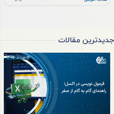
جدیدترین مقالات
14-مرداد-1405