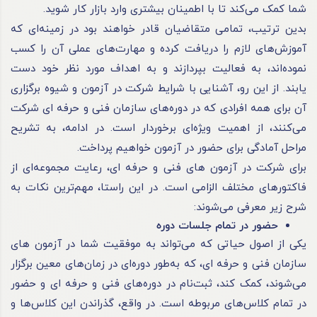
شما کمک می‌کند تا با اطمینان بیشتری وارد بازار کار شوید.
بدین ترتیب، تمامی متقاضیان قادر خواهند بود در زمینه‌ای که
آموزش‌های لازم را دریافت کرده و مهارت‌های عملی آن را کسب
نموده‌اند، به فعالیت بپردازند و به اهداف مورد نظر خود دست
یابند. از این رو، آشنایی با شرایط شرکت در آزمون و شیوه برگزاری
آن برای همه افرادی که در دوره‌های سازمان فنی و
حرفه ای
شرکت
می‌کنند، از اهمیت ویژه‌ای برخوردار است. در ادامه، به تشریح
مراحل آمادگی برای حضور در آزمون خواهیم پرداخت.
برای شرکت در آزمون های فنی و
حرفه ای
، رعایت مجموعه‌ای از
فاکتورهای مختلف الزامی است. در این راستا، مهم‌ترین نکات به
شرح زیر معرفی می‌شوند:
حضور در تمام جلسات دوره
یکی از اصول حیاتی که می‌تواند به موفقیت شما در آزمون های
سازمان فنی و
حرفه ای
، که به‌طور دوره‌ای در زمان‌های معین برگزار
می‌شوند، کمک کند، ثبت‌نام در دوره‌های فنی و
حرفه ای
و حضور
در تمام کلاس‌های مربوطه است. در واقع، گذراندن این کلاس‌ها و