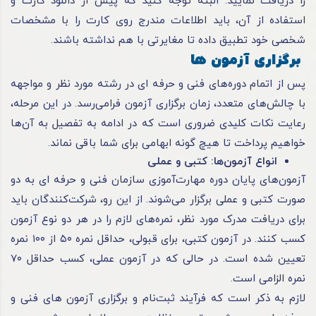
را دریافت نمایید. البته توجه کنید که پیش از دانلود کارت و
استفاده از آن، باید اطلاعات مندرج روی کارت را با مشخصات
شخصی خود تطبیق داده تا مغایرتی با هم نداشته باشند.
برگزاری آزمون ها
پس از اتمام دوره‌های فنی و
حرفه ای
در رشته مورد نظر و مواجهه
با چالش‌های متعدد، زمان برگزاری آزمون فرامی‌رسد. در این مرحله،
رعایت نکات کلیدی ضروری است که در ادامه به تفصیل به آن‌ها
خواهیم پرداخت تا هیچ گونه ابهامی برای شما باقی نماند.
انواع آزمون‌ها: کتبی و عملی
آزمون‌های پایان دوره مهارت‌آموزی سازمان فنی و
حرفه ای
به دو
صورت کتبی و عملی برگزار می‌شوند. از این رو، شرکت‌کنندگان باید
برای دریافت مدرک مورد نظر، نمره‌های لازم را در هر دو نوع آزمون
کسب کنند. در آزمون کتبی، برای قبولی، حداقل نمره ۵۰ از ۱۰۰ نمره
تعیین شده است. در حالی که در آزمون عملی، کسب حداقل ۷۰
نمره الزامی است.
لازم به ذکر است که فرآیند ثبت‌نام و برگزاری آزمون های فنی و