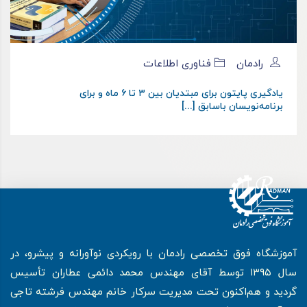
رادمان
فناوری اطلاعات
یادگیری پایتون برای مبتدیان بین ۳ تا ۶ ماه و برای
برنامه‌نویسان باسابق [...]
آموزشگاه فوق تخصصی رادمان با رویکردی نوآورانه و پیشرو، در
سال ۱۳۹۵ توسط آقای مهندس محمد دائمی عطاران تأسیس
گردید و هم‌اکنون تحت مدیریت سرکار خانم مهندس فرشته تاجی