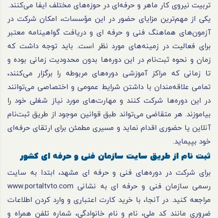
تربیت نیروی کار ماهر و حرفه‌ای در حوزه‌های مختلف ایفا می‌کنند.
یکی از مهم‌ترین مزایای حضور در این مؤسسات، امکان شرکت در
آزمون‌های هماهنگ فنی و
حرفه ای
و دریافت گواهینامه معتبر
برای فعالیت در زمینه‌های مورد نظر است. باید توجه داشت که
زمان و نحوه ثبت‌نام در این دوره‌ها بدون محدودیت زمانی بوده و
تا زمانی که مراکز آموزشی دوره‌های مربوطه را برگزار می‌کنند،
تمامی علاقه‌مندان با داشتن شرایط عمومی و اختصاصی می‌توانند
در این دوره‌ها شرکت کنند و مهارت‌های مورد نیاز شغلی خود را
بیاموزند. هر متقاضی می‌تواند طبق قوانین موجود از طریق ثبت‌نام
آنلاین یا حضوری اقدام نماید و مسیری مطمئن برای ارتقای حرفه‌ای
خود بپیماید.
ثبت نام از طریق سایت سازمان فنی و حرفه ای کشور
برای شرکت در دوره‌های فنی و
حرفه ای
مشهد، ابتدا به سایت
رسمی سازمان فنی و
حرفه ای
به نشانی www.portaltvto.com
مراجعه کنید. در آنجا، با خرید کارت اعتباری و وارد کردن اطلاعات
ضروری مانند کد ملی، نام و نام خانوادگی، شماره تلفن همراه و