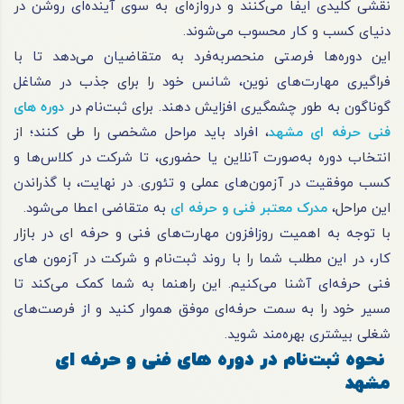
نقشی کلیدی ایفا می‌کنند و دروازه‌ای به سوی آینده‌ای روشن در
دنیای کسب و کار محسوب می‌شوند.
این دوره‌ها فرصتی منحصربه‌فرد به متقاضیان می‌دهد تا با
فراگیری مهارت‌های نوین، شانس خود را برای جذب در مشاغل
گوناگون به طور چشمگیری افزایش دهند. برای ثبت‌نام در
دوره های
فنی حرفه ای مشهد
، افراد باید مراحل مشخصی را طی کنند؛ از
انتخاب دوره به‌صورت آنلاین یا حضوری، تا شرکت در کلاس‌ها و
کسب موفقیت در آزمون‌های عملی و تئوری. در نهایت، با گذراندن
این مراحل،
مدرک معتبر فنی و حرفه ای
به متقاضی اعطا می‌شود.
با توجه به اهمیت روزافزون مهارت‌های فنی و حرفه ای در بازار
کار، در این مطلب شما را با روند ثبت‌نام و شرکت در آزمون های
فنی حرفه‌ای آشنا می‌کنیم. این راهنما به شما کمک می‌کند تا
مسیر خود را به سمت حرفه‌ای موفق هموار کنید و از فرصت‌های
شغلی بیشتری بهره‌مند شوید.
نحوه ثبت‌نام در دوره های فنی و حرفه ای
مشهد