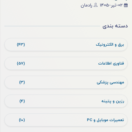
02-تیر-1405
رادمان
دسته بندی
برق و الکترونیک
(43)
فناوری اطلاعات
(57)
مهندسی پزشکی
(3)
رزین و پتینه
(4)
تعمیرات موبایل و PC
(10)