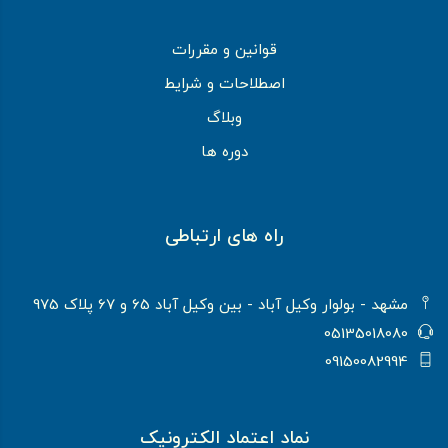
قوانین و مقررات
اصطلاحات و شرایط
وبلاگ
دوره ها
راه های ارتباطی
مشهد - بولوار وکیل آباد - بین وکیل آباد 65 و 67 پلاک 975
05135018080
09150082994
نماد اعتماد الکترونیک