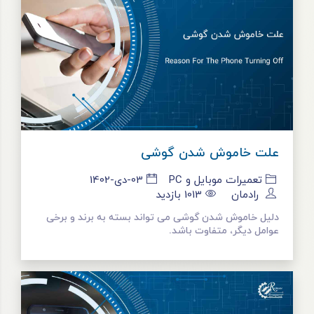
علت خاموش شدن گوشی
تعمیرات موبایل و PC
03-دی-1402
رادمان
1013
بازدید
دلیل خاموش شدن گوشی می‌ تواند بسته به برند و برخی
عوامل دیگر، متفاوت باشد.