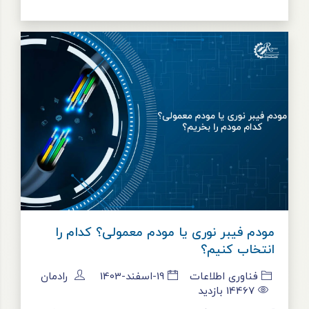
مودم فیبر نوری یا مودم معمولی؟ کدام را
انتخاب کنیم؟
فناوری اطلاعات
19-اسفند-1403
رادمان
14467
بازدید