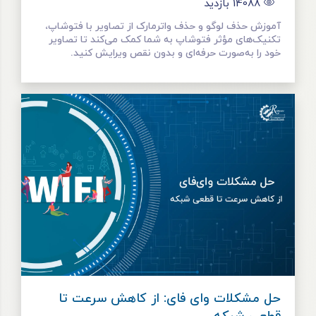
14088
بازدید
آموزش حذف لوگو و حذف واترمارک از تصاویر با فتوشاپ،
تکنیک‌های مؤثر فتوشاپ به شما کمک می‌کند تا تصاویر
خود را به‌صورت حرفه‌ای و بدون نقص ویرایش کنید.
حل مشکلات وای فای: از کاهش سرعت تا