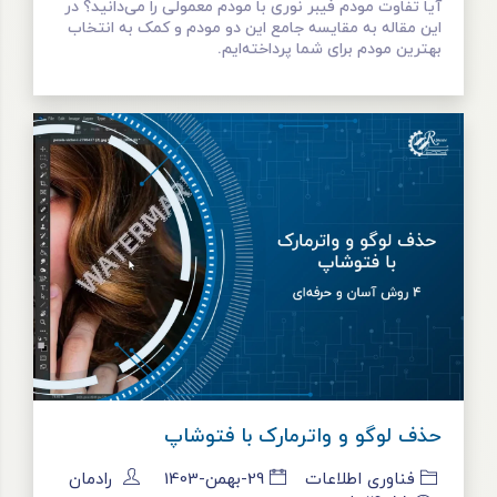
آیا تفاوت مودم فیبر نوری با مودم معمولی را می‌دانید؟ در
این مقاله به مقایسه جامع این دو مودم و کمک به انتخاب
بهترین مودم برای شما پرداخته‌ایم.
حذف لوگو و واترمارک با فتوشاپ
فناوری اطلاعات
29-بهمن-1403
رادمان