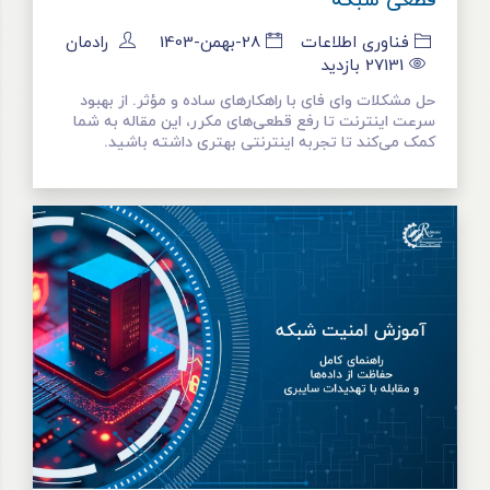
قطعی شبکه
فناوری اطلاعات
28-بهمن-1403
رادمان
27131
بازدید
حل مشکلات وای فای با راهکارهای ساده و مؤثر. از بهبود
سرعت اینترنت تا رفع قطعی‌های مکرر، این مقاله به شما
کمک می‌کند تا تجربه اینترنتی بهتری داشته باشید.