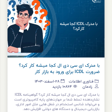
با مدرک ای سی دی ال کجا میشه کار کرد؟
ضرورت ICDL برای ورود به بازار کار
فناوری اطلاعات
28-اسفند-1403
رادمان
10864
بازدید
با مدرک ای سی دی ال کجا میشه کار کرد؟ گواهینامه ICDL
نشان‌دهنده تسلط شما بر مهارت‌های پایه کامپیوتری است
و می‌تواند شانس استخدام در شغل هایی مثل امور اداری،
بازاریابی دیجیتال و دستگاه های دولتی افزایش دهد.