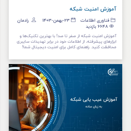
آموزش امنیت شبکه
فناوری اطلاعات
23-بهمن-1403
رادمان
6648
بازدید
آموزش امنیت شبکه از صفر تا صد! با بهترین تکنیک‌ها و
ابزارهای پیشرفته، از اطلاعات خود در برابر تهدیدات سایبری
محافظت کنید. راهنمای کامل برای امنیت دیجیتال شما!