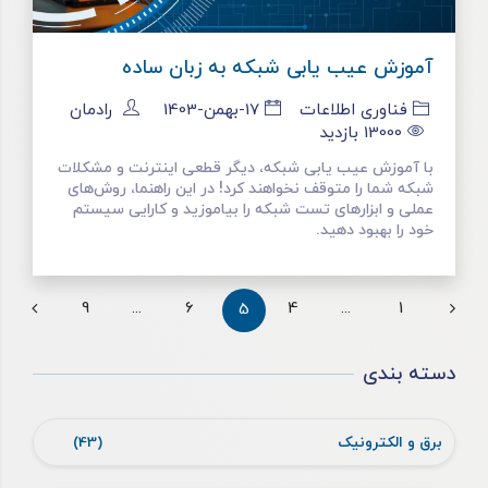
آموزش عیب یابی شبکه به زبان ساده
فناوری اطلاعات
17-بهمن-1403
رادمان
13000
بازدید
با آموزش عیب یابی شبکه، دیگر قطعی اینترنت و مشکلات
شبکه شما را متوقف نخواهند کرد! در این راهنما، روش‌های
عملی و ابزارهای تست شبکه را بیاموزید و کارایی سیستم
خود را بهبود دهید.
9
...
6
4
...
1
5
دسته بندی
برق و الکترونیک
(43)