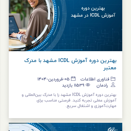
بهترین دوره آموزش ICDL مشهد با مدرک
معتبر
فناوری اطلاعات
05-فروردین-1404
رادمان
11539
بازدید
بهترین دوره آموزش ICDL مشهد را با مدرک بین‌المللی و
آموزش عملی تجربه کنید. فرصتی مناسب برای
مهارت‌آموزی و اشتغال سریع.